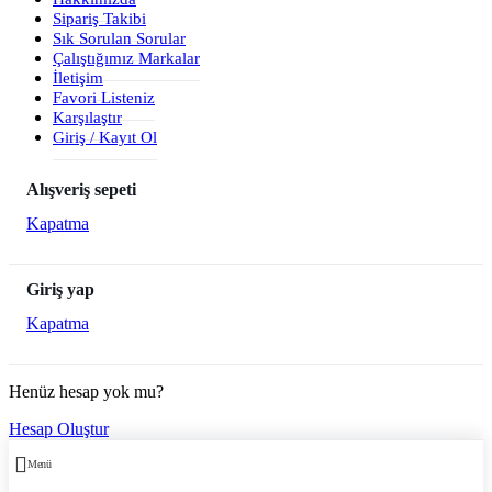
Sipariş Takibi
Sık Sorulan Sorular
Çalıştığımız Markalar
İletişim
Favori Listeniz
Karşılaştır
Giriş / Kayıt Ol
Alışveriş sepeti
Kapatma
Giriş yap
Kapatma
Henüz hesap yok mu?
Hesap Oluştur
Menü