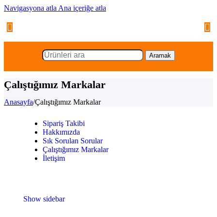
Navigasyona atla
Ana içeriğe atla
Aramak
Çalıştığımız Markalar
Anasayfa
/
Çalıştığımız Markalar
Sipariş Takibi
Hakkımızda
Sık Sorulan Sorular
Çalıştığımız Markalar
İletişim
Show sidebar