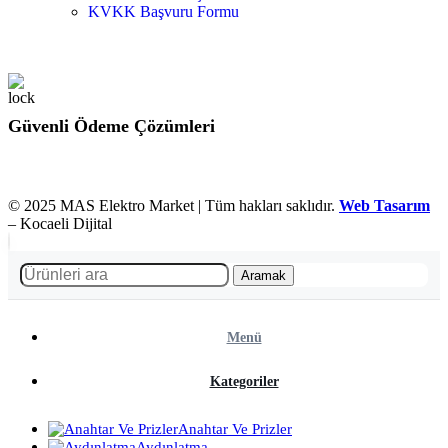
KVKK Başvuru Formu
Güvenli Ödeme Çözümleri
© 2025 MAS Elektro Market | Tüm hakları saklıdır.
Web Tasarım
– Kocaeli Dijital
Aramak
Menü
Kategoriler
Anahtar Ve Prizler
Aydınlatma