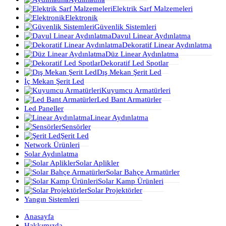
Elektrik Sarf Malzemeleri
Elektronik
Güvenlik Sistemleri
Davul Linear Aydınlatma
Dekoratif Linear Aydınlatma
Düz Linear Aydınlatma
Dekoratif Led Spotlar
Dış Mekan Şerit Led
İç Mekan Şerit Led
Kuyumcu Armatürleri
Led Bant Armatürler
Led Paneller
Linear Aydınlatma
Sensörler
Şerit Led
Network Ürünleri
Solar Aydınlatma
Solar Aplikler
Solar Bahçe Armatürler
Solar Kamp Ürünleri
Solar Projektörler
Yangın Sistemleri
Anasayfa
Hakkımızda