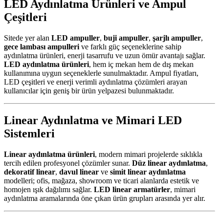
LED Aydınlatma Ürünleri ve Ampul
Çeşitleri
Sitede yer alan
LED ampuller
,
buji ampuller
,
şarjlı ampuller
,
gece lambası ampulleri
ve farklı güç seçeneklerine sahip
aydınlatma ürünleri, enerji tasarrufu ve uzun ömür avantajı sağlar.
LED aydınlatma ürünleri
, hem iç mekan hem de dış mekan
kullanımına uygun seçeneklerle sunulmaktadır. Ampul fiyatları,
LED çeşitleri ve enerji verimli aydınlatma çözümleri arayan
kullanıcılar için geniş bir ürün yelpazesi bulunmaktadır.
Linear Aydınlatma ve Mimari LED
Sistemleri
Linear aydınlatma ürünleri
, modern mimari projelerde sıklıkla
tercih edilen profesyonel çözümler sunar.
Düz linear aydınlatma
,
dekoratif linear
,
davul linear
ve
simit linear aydınlatma
modelleri; ofis, mağaza, showroom ve ticari alanlarda estetik ve
homojen ışık dağılımı sağlar.
LED linear armatürler
, mimari
aydınlatma aramalarında öne çıkan ürün grupları arasında yer alır.