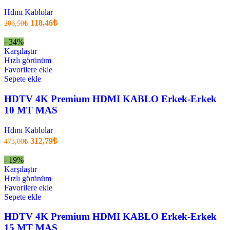
Hdmı Kablolar
Orijinal
Şu
118,46
₺
203,50
₺
fiyatı:
anki
fiyat:
203,50₺.
- 34%
118,46₺
Karşılaştır
.
Hızlı görünüm
Favorilere ekle
Sepete ekle
HDTV 4K Premium HDMI KABLO Erkek-Erkek
10 MT MAS
Hdmı Kablolar
Orijinal
Şu
312,79
₺
473,00
₺
fiyatı:
anki
fiyat:
473,00₺.
- 19%
312,79₺
Karşılaştır
.
Hızlı görünüm
Favorilere ekle
Sepete ekle
HDTV 4K Premium HDMI KABLO Erkek-Erkek
15 MT MAS