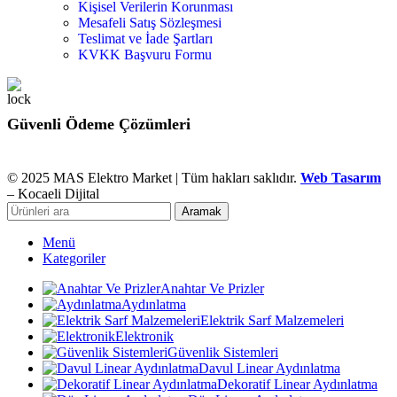
Kişisel Verilerin Korunması
Mesafeli Satış Sözleşmesi
Teslimat ve İade Şartları
KVKK Başvuru Formu
Güvenli Ödeme Çözümleri
© 2025 MAS Elektro Market | Tüm hakları saklıdır.
Web Tasarım
– Kocaeli Dijital
Aramak
Menü
Kategoriler
Anahtar Ve Prizler
Aydınlatma
Elektrik Sarf Malzemeleri
Elektronik
Güvenlik Sistemleri
Davul Linear Aydınlatma
Dekoratif Linear Aydınlatma