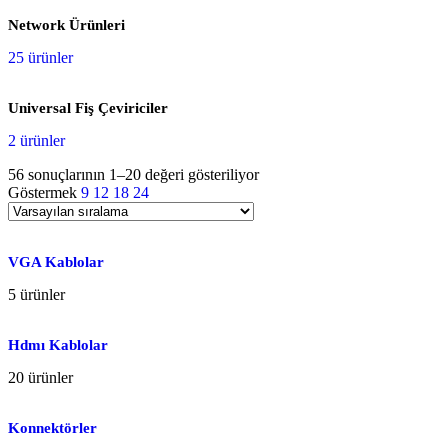
Network Ürünleri
25 ürünler
Universal Fiş Çeviriciler
2 ürünler
56 sonuçlarının 1–20 değeri gösteriliyor
Göstermek
9
12
18
24
VGA Kablolar
5 ürünler
Hdmı Kablolar
20 ürünler
Konnektörler