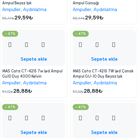
Ampul Beyaz Işık
Ampul Günışığı
Ampuller
,
Aydınlatma
Ampuller
,
Aydınlatma
29,59
₺
29,59
₺
55,44
₺
55,44
₺
- 47%
- 47%
Sepete ekle
Sepete ekle
MAS Cata CT-4215 7w Led Ampul
MAS Cata CT-4215 7W Led Çanak
Gu10 Duy 4000 Kelvin
Ampul GU-10 Duy Beyaz Işık
Ampuller
,
Aydınlatma
Ampuller
,
Aydınlatma
28,88
₺
28,88
₺
54,12
₺
54,12
₺
- 47%
- 47%
Sepete ekle
Sepete ekle