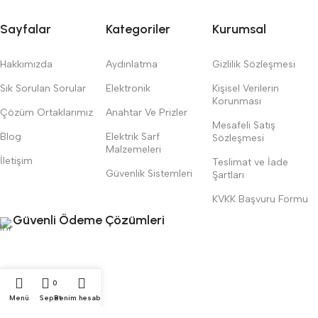
Sayfalar
Kategoriler
Kurumsal
Hakkımızda
Aydınlatma
Gizlilik Sözleşmesi
Sık Sorulan Sorular
Elektronik
Kişisel Verilerin
Korunması
Çözüm Ortaklarımız
Anahtar Ve Prizler
Mesafeli Satış
Blog
Elektrik Sarf
Sözleşmesi
Malzemeleri
İletişim
Teslimat ve İade
Güvenlik Sistemleri
Şartları
KVKK Başvuru Formu
Güvenli Ödeme Çözümleri
0
Menü
Sepet
Benim hesabım