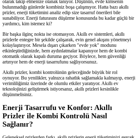
olarak takip etmenize olanak tanıyor. Düşünün, evde kimsenin
bulunmadığı günlerde kombiniz boşa çalışmıyor. Hatta bazı akıllı
prizler, enerji tüketimini analiz edip size tasarruf önerileri bile
sunabiliyor. Enerji faturasını düşürme konusunda bu kadar güçlü bir
yardımcı, kim istemez ki?
Bir başka ilginç nokta ise otomasyon. Akıllı ev sistemleri, akıllı
prizlerle entegre bir şekilde çalışarak, evin genel akışını yönetmeyi
kolaylaştırıyor. Mesela dışarı çıkarken "evde yok" modunu
etkinleştirdiğinizde, hem aydınlatmalar kapanıyor hem de kombi
otomatik olarak kapalı duruma geçiyor. Böylece, hem güvenliği
artırıyor hem de enerji tasarrufunu sağlıyorsunuz.
Akıllı prizler, kombi kontrolünün geleceğinde büyük bir rol
oynuyor. Bu yenilikler, yalnızca rahatlık sağlamakla kalmayıp, enerji
verimliliğimiz üzerinde de olumlu etkiler yaratıyor. Akıllı ev
teknolojinizi geliştirmek istiyorsanız, akıllı prizleri kesinlikle
düşünmelisiniz.
Enerji Tasarrufu ve Konfor: Akıllı
Prizler ile Kombi Kontrolü Nasıl
Sağlanır?
Geleneksel prizlerden farkı, akıllı prizlerin enerji tüketiminizi gerçek