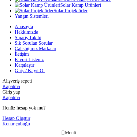
Solar Kamp Ürünleri
Solar Projektörler
Yangın Sistemleri
Anasayfa
Hakkımızda
Sipariş Takibi
Sık Sorulan Sorular
Çalıştığımız Markalar
İletişim
Favori Listeniz
Karşılaştır
Giriş / Kayıt Ol
Alışveriş sepeti
Kapatma
Giriş yap
Kapatma
Henüz hesap yok mu?
Hesap Oluştur
Kenar çubuğu
Menü