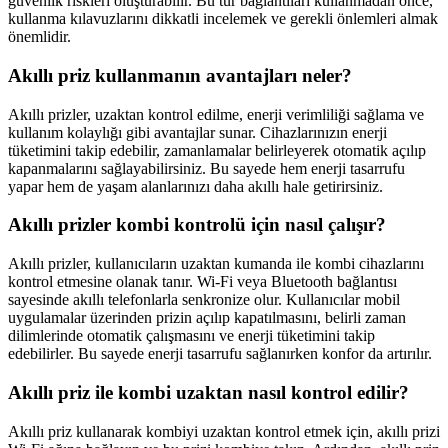
güvenlik riskleri oluşturabilir. Bu tür bağlantıları kullanmadan önce,
kullanma kılavuzlarını dikkatli incelemek ve gerekli önlemleri almak
önemlidir.
Akıllı priz kullanmanın avantajları neler?
Akıllı prizler, uzaktan kontrol edilme, enerji verimliliği sağlama ve
kullanım kolaylığı gibi avantajlar sunar. Cihazlarınızın enerji
tüketimini takip edebilir, zamanlamalar belirleyerek otomatik açılıp
kapanmalarını sağlayabilirsiniz. Bu sayede hem enerji tasarrufu
yapar hem de yaşam alanlarınızı daha akıllı hale getirirsiniz.
Akıllı prizler kombi kontrolü için nasıl çalışır?
Akıllı prizler, kullanıcıların uzaktan kumanda ile kombi cihazlarını
kontrol etmesine olanak tanır. Wi-Fi veya Bluetooth bağlantısı
sayesinde akıllı telefonlarla senkronize olur. Kullanıcılar mobil
uygulamalar üzerinden prizin açılıp kapatılmasını, belirli zaman
dilimlerinde otomatik çalışmasını ve enerji tüketimini takip
edebilirler. Bu sayede enerji tasarrufu sağlanırken konfor da artırılır.
Akıllı priz ile kombi uzaktan nasıl kontrol edilir?
Akıllı priz kullanarak kombiyi uzaktan kontrol etmek için, akıllı prizi