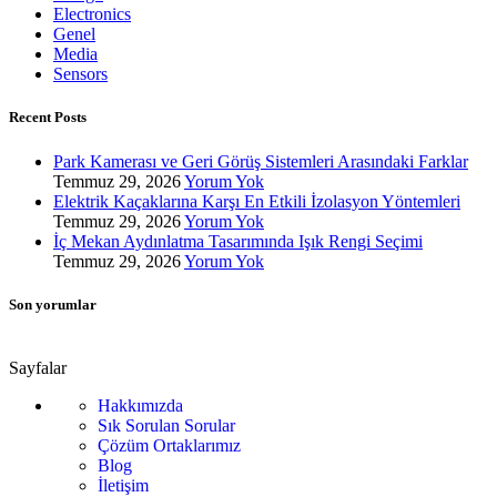
Electronics
Genel
Media
Sensors
Recent Posts
Park Kamerası ve Geri Görüş Sistemleri Arasındaki Farklar
Temmuz 29, 2026
Yorum Yok
Elektrik Kaçaklarına Karşı En Etkili İzolasyon Yöntemleri
Temmuz 29, 2026
Yorum Yok
İç Mekan Aydınlatma Tasarımında Işık Rengi Seçimi
Temmuz 29, 2026
Yorum Yok
Son yorumlar
Sayfalar
Hakkımızda
Sık Sorulan Sorular
Çözüm Ortaklarımız
Blog
İletişim