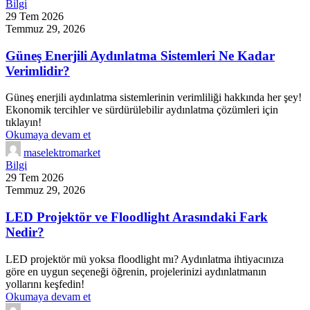
Bilgi
29 Tem 2026
Temmuz 29, 2026
Güneş Enerjili Aydınlatma Sistemleri Ne Kadar
Verimlidir?
Güneş enerjili aydınlatma sistemlerinin verimliliği hakkında her şey!
Ekonomik tercihler ve sürdürülebilir aydınlatma çözümleri için
tıklayın!
Okumaya devam et
maselektromarket
Bilgi
29 Tem 2026
Temmuz 29, 2026
LED Projektör ve Floodlight Arasındaki Fark
Nedir?
LED projektör mü yoksa floodlight mı? Aydınlatma ihtiyacınıza
göre en uygun seçeneği öğrenin, projelerinizi aydınlatmanın
yollarını keşfedin!
Okumaya devam et