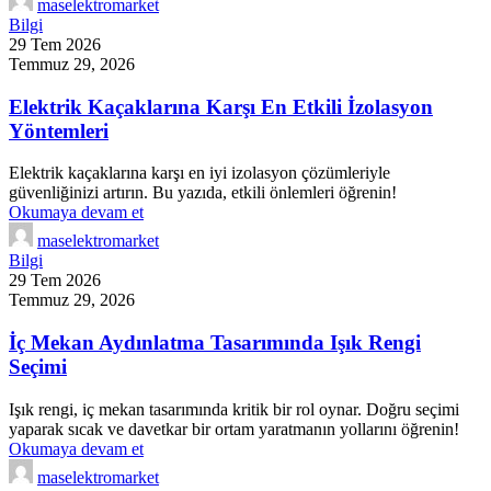
maselektromarket
Bilgi
29 Tem 2026
Temmuz 29, 2026
Elektrik Kaçaklarına Karşı En Etkili İzolasyon
Yöntemleri
Elektrik kaçaklarına karşı en iyi izolasyon çözümleriyle
güvenliğinizi artırın. Bu yazıda, etkili önlemleri öğrenin!
Okumaya devam et
maselektromarket
Bilgi
29 Tem 2026
Temmuz 29, 2026
İç Mekan Aydınlatma Tasarımında Işık Rengi
Seçimi
Işık rengi, iç mekan tasarımında kritik bir rol oynar. Doğru seçimi
yaparak sıcak ve davetkar bir ortam yaratmanın yollarını öğrenin!
Okumaya devam et
maselektromarket