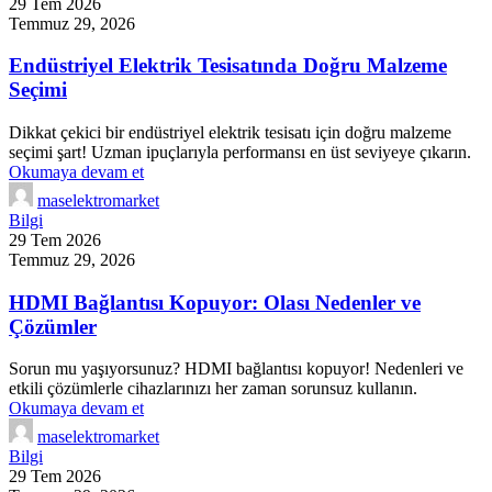
29 Tem 2026
Temmuz 29, 2026
Endüstriyel Elektrik Tesisatında Doğru Malzeme
Seçimi
Dikkat çekici bir endüstriyel elektrik tesisatı için doğru malzeme
seçimi şart! Uzman ipuçlarıyla performansı en üst seviyeye çıkarın.
Okumaya devam et
maselektromarket
Bilgi
29 Tem 2026
Temmuz 29, 2026
HDMI Bağlantısı Kopuyor: Olası Nedenler ve
Çözümler
Sorun mu yaşıyorsunuz? HDMI bağlantısı kopuyor! Nedenleri ve
etkili çözümlerle cihazlarınızı her zaman sorunsuz kullanın.
Okumaya devam et
maselektromarket
Bilgi
29 Tem 2026