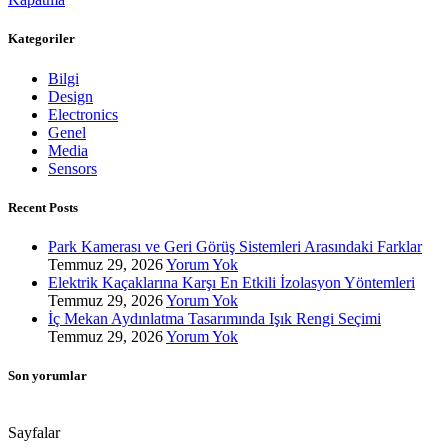
Kategoriler
Bilgi
Design
Electronics
Genel
Media
Sensors
Recent Posts
Park Kamerası ve Geri Görüş Sistemleri Arasındaki Farklar
Temmuz 29, 2026
Yorum Yok
Elektrik Kaçaklarına Karşı En Etkili İzolasyon Yöntemleri
Temmuz 29, 2026
Yorum Yok
İç Mekan Aydınlatma Tasarımında Işık Rengi Seçimi
Temmuz 29, 2026
Yorum Yok
Son yorumlar
Sayfalar