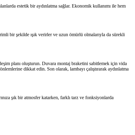
 alanlarda estetik bir aydınlatma sağlar. Ekonomik kullanımı ile hem
mli bir şekilde ışık verirler ve uzun ömürlü olmalarıyla da sürekli
rleşim planı oluşturun. Duvara montaj braketini sabitlemek için vida
k önlemlerine dikkat edin. Son olarak, lambayı çalıştırarak aydınlatma
ınıza şık bir atmosfer katarken, farklı tarz ve fonksiyonlarda