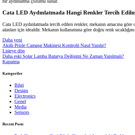
bir aydınlatma çözümü sunar.
Cata LED Aydınlatmada Hangi Renkler Tercih Edilm
Cata LED aydınlatmada tercih edilen renkler, mekanın amacına göre de
alanları için idealdir. Mekanın kullanımına göre doğru renk sıcaklığın
Daha yeni
Akıllı Prizle Çamaşır Makinesi Kontrolü Nasıl Yapılır?
Listeye dön
Daha eski
Solar Lamba Batarya Değişimi Ne Zaman Yapılmalı?
Kapatma
Kategoriler
Bilgi
Design
Electronics
Genel
Media
Sensors
Recent Posts