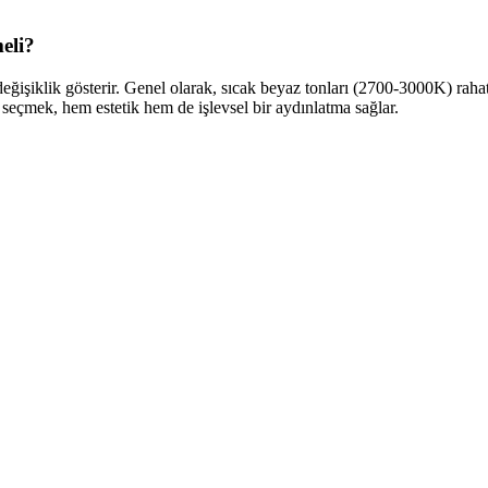
eli?
ğişiklik gösterir. Genel olarak, sıcak beyaz tonları (2700-3000K) raha
ı seçmek, hem estetik hem de işlevsel bir aydınlatma sağlar.