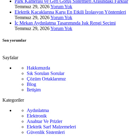
Park Kamerası ve Geri Görüş Sistemleri Arasındaki Farklar
Temmuz 29, 2026
Yorum Yok
Elektrik Kaçaklarına Karşı En Etkili İzolasyon Yöntemleri
Temmuz 29, 2026
Yorum Yok
İç Mekan Aydınlatma Tasarımında Işık Rengi Seçimi
Temmuz 29, 2026
Yorum Yok
Son yorumlar
Sayfalar
Hakkımızda
Sık Sorulan Sorular
Çözüm Ortaklarımız
Blog
İletişim
Kategoriler
Aydınlatma
Elektronik
Anahtar Ve Prizler
Elektrik Sarf Malzemeleri
Güvenlik Sistemleri