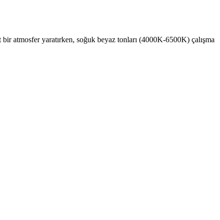
t bir atmosfer yaratırken, soğuk beyaz tonları (4000K-6500K) çalışma