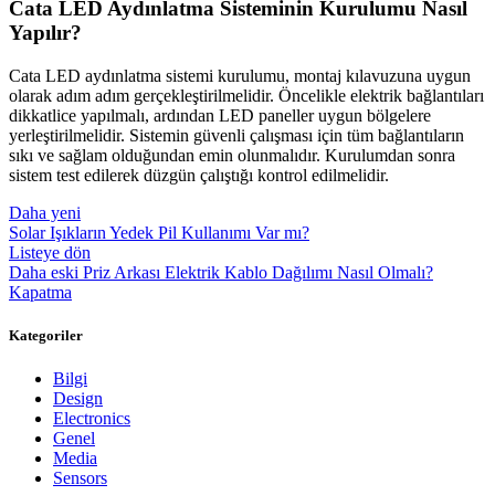
Cata LED Aydınlatma Sisteminin Kurulumu Nasıl
Yapılır?
Cata LED aydınlatma sistemi kurulumu, montaj kılavuzuna uygun
olarak adım adım gerçekleştirilmelidir. Öncelikle elektrik bağlantıları
dikkatlice yapılmalı, ardından LED paneller uygun bölgelere
yerleştirilmelidir. Sistemin güvenli çalışması için tüm bağlantıların
sıkı ve sağlam olduğundan emin olunmalıdır. Kurulumdan sonra
sistem test edilerek düzgün çalıştığı kontrol edilmelidir.
Daha yeni
Solar Işıkların Yedek Pil Kullanımı Var mı?
Listeye dön
Daha eski
Priz Arkası Elektrik Kablo Dağılımı Nasıl Olmalı?
Kapatma
Kategoriler
Bilgi
Design
Electronics
Genel
Media
Sensors