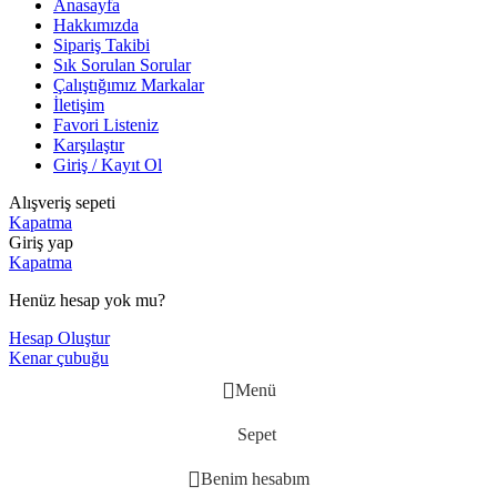
Anasayfa
Hakkımızda
Sipariş Takibi
Sık Sorulan Sorular
Çalıştığımız Markalar
İletişim
Favori Listeniz
Karşılaştır
Giriş / Kayıt Ol
Alışveriş sepeti
Kapatma
Giriş yap
Kapatma
Henüz hesap yok mu?
Hesap Oluştur
Kenar çubuğu
Menü
Sepet
Benim hesabım