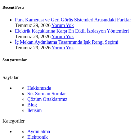
Recent Posts
Park Kamerası ve Geri Görüş Sistemleri Arasındaki Farklar
Temmuz 29, 2026
Yorum Yok
Elektrik Kaçaklarına Karşı En Etkili İzolasyon Yöntemleri
Temmuz 29, 2026
Yorum Yok
İç Mekan Aydınlatma Tasarımında Işık Rengi Seçimi
Temmuz 29, 2026
Yorum Yok
Son yorumlar
Sayfalar
Hakkımızda
Sık Sorulan Sorular
Çözüm Ortaklarımız
Blog
İletişim
Kategoriler
Aydınlatma
Elektronik