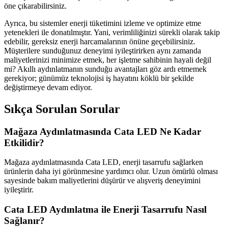
öne çıkarabilirsiniz.
Ayrıca, bu sistemler enerji tüketimini izleme ve optimize etme
yetenekleri ile donatılmıştır. Yani, verimliliğinizi sürekli olarak takip
edebilir, gereksiz enerji harcamalarının önüne geçebilirsiniz.
Müşterilere sunduğunuz deneyimi iyileştirirken aynı zamanda
maliyetlerinizi minimize etmek, her işletme sahibinin hayali değil
mi? Akıllı aydınlatmanın sunduğu avantajları göz ardı etmemek
gerekiyor; günümüz teknolojisi iş hayatını köklü bir şekilde
değiştirmeye devam ediyor.
Sıkça Sorulan Sorular
Mağaza Aydınlatmasında Cata LED Ne Kadar
Etkilidir?
Mağaza aydınlatmasında Cata LED, enerji tasarrufu sağlarken
ürünlerin daha iyi görünmesine yardımcı olur. Uzun ömürlü olması
sayesinde bakım maliyetlerini düşürür ve alışveriş deneyimini
iyileştirir.
Cata LED Aydınlatma ile Enerji Tasarrufu Nasıl
Sağlanır?