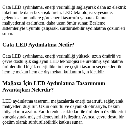
Cata LED aydınlatma, enerji verimliliği sağlayarak daha az elektrik
tüketimi ile daha fazla ışık üretir. LED teknolojisi sayesinde,
geleneksel ampullere göre enerji tasarrufu yaparak fatura
maliyetlerini azaltırken, daha uzun ömür sunar. Besleme
sistemleriyle uyumlu çalışarak, sürdürülebilir aydınlatma çözümleri
sunar.
Cata LED Aydınlatma Nedir?
Cata LED aydınlatma, enerji verimliliği yüksek, uzun ömürlü ve
çevre dostu ışık sağlayan LED teknolojisi ile üretilmiş aydınlatma
ürünleridir. Düşük enerji tüketimi ve çeşitli tasarım seçenekleri ile
hem iç mekan hem de dış mekan kullanımı için idealdir.
Mağaza İçin LED Aydınlatma Tasarımının
Avantajları Nelerdir?
LED aydınlatma tasarımı, mağazalarda enerji tasarrufu sağlayarak
maliyetleri düşürür. Uzun ömürlü ve dayanıklı olmasıyla, bakım
ihtiyaçlarını azaltır. Farklı renk sıcaklıkları ile ürünlerin özelliklerini
vurgulayarak müşteri deneyimini iyileştirir. Ayrıca, çevre dostu bir
çözüm olarak sürdürülebilirlik katkısı sunar.