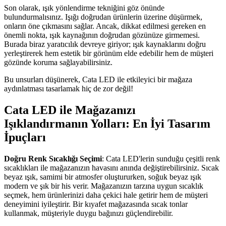
Son olarak, ışık yönlendirme tekniğini göz önünde
bulundurmalısınız. Işığı doğrudan ürünlerin üzerine düşürmek,
onların öne çıkmasını sağlar. Ancak, dikkat edilmesi gereken en
önemli nokta, ışık kaynağının doğrudan gözünüze girmemesi.
Burada biraz yaratıcılık devreye giriyor; ışık kaynaklarını doğru
yerleştirerek hem estetik bir görünüm elde edebilir hem de müşteri
gözünde koruma sağlayabilirsiniz.
Bu unsurları düşünerek, Cata LED ile etkileyici bir mağaza
aydınlatması tasarlamak hiç de zor değil!
Cata LED ile Mağazanızı
Işıklandırmanın Yolları: En İyi Tasarım
İpuçları
Doğru Renk Sıcaklığı Seçimi
: Cata LED'lerin sunduğu çeşitli renk
sıcaklıkları ile mağazanızın havasını anında değiştirebilirsiniz. Sıcak
beyaz ışık, samimi bir atmosfer oluştururken, soğuk beyaz ışık
modern ve şık bir his verir. Mağazanızın tarzına uygun sıcaklık
seçmek, hem ürünlerinizi daha çekici hale getirir hem de müşteri
deneyimini iyileştirir. Bir kıyafet mağazasında sıcak tonlar
kullanmak, müşteriyle duygu bağınızı güçlendirebilir.