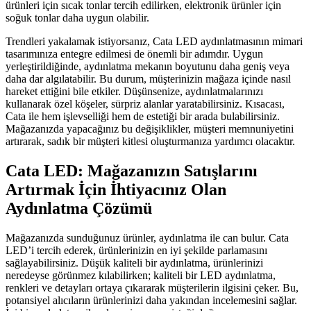
ürünleri için sıcak tonlar tercih edilirken, elektronik ürünler için
soğuk tonlar daha uygun olabilir.
Trendleri yakalamak istiyorsanız, Cata LED aydınlatmasının mimari
tasarımınıza entegre edilmesi de önemli bir adımdır. Uygun
yerleştirildiğinde, aydınlatma mekanın boyutunu daha geniş veya
daha dar algılatabilir. Bu durum, müşterinizin mağaza içinde nasıl
hareket ettiğini bile etkiler. Düşünsenize, aydınlatmalarınızı
kullanarak özel köşeler, sürpriz alanlar yaratabilirsiniz. Kısacası,
Cata ile hem işlevselliği hem de estetiği bir arada bulabilirsiniz.
Mağazanızda yapacağınız bu değişiklikler, müşteri memnuniyetini
artırarak, sadık bir müşteri kitlesi oluşturmanıza yardımcı olacaktır.
Cata LED: Mağazanızın Satışlarını
Artırmak İçin İhtiyacınız Olan
Aydınlatma Çözümü
Mağazanızda sunduğunuz ürünler, aydınlatma ile can bulur. Cata
LED’i tercih ederek, ürünlerinizin en iyi şekilde parlamasını
sağlayabilirsiniz. Düşük kaliteli bir aydınlatma, ürünlerinizi
neredeyse görünmez kılabilirken; kaliteli bir LED aydınlatma,
renkleri ve detayları ortaya çıkararak müşterilerin ilgisini çeker. Bu,
potansiyel alıcıların ürünlerinizi daha yakından incelemesini sağlar.