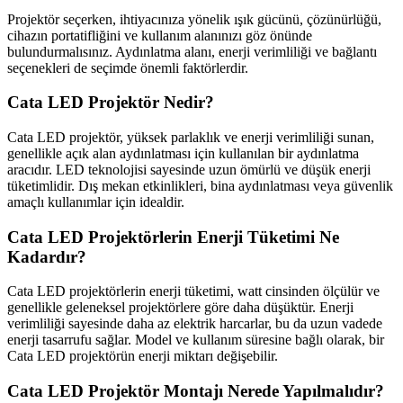
Projektör seçerken, ihtiyacınıza yönelik ışık gücünü, çözünürlüğü,
cihazın portatifliğini ve kullanım alanınızı göz önünde
bulundurmalısınız. Aydınlatma alanı, enerji verimliliği ve bağlantı
seçenekleri de seçimde önemli faktörlerdir.
Cata LED Projektör Nedir?
Cata LED projektör, yüksek parlaklık ve enerji verimliliği sunan,
genellikle açık alan aydınlatması için kullanılan bir aydınlatma
aracıdır. LED teknolojisi sayesinde uzun ömürlü ve düşük enerji
tüketimlidir. Dış mekan etkinlikleri, bina aydınlatması veya güvenlik
amaçlı kullanımlar için idealdir.
Cata LED Projektörlerin Enerji Tüketimi Ne
Kadardır?
Cata LED projektörlerin enerji tüketimi, watt cinsinden ölçülür ve
genellikle geleneksel projektörlere göre daha düşüktür. Enerji
verimliliği sayesinde daha az elektrik harcarlar, bu da uzun vadede
enerji tasarrufu sağlar. Model ve kullanım süresine bağlı olarak, bir
Cata LED projektörün enerji miktarı değişebilir.
Cata LED Projektör Montajı Nerede Yapılmalıdır?