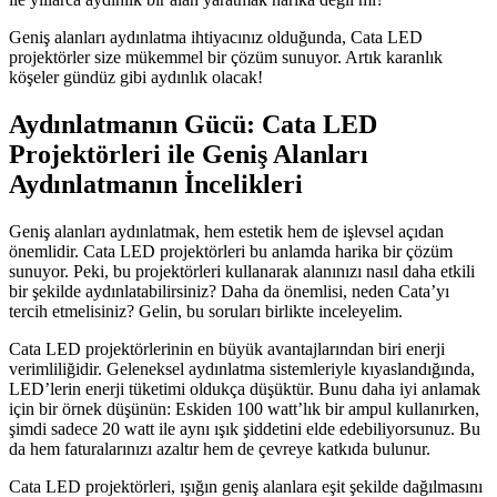
Geniş alanları aydınlatma ihtiyacınız olduğunda, Cata LED
projektörler size mükemmel bir çözüm sunuyor. Artık karanlık
köşeler gündüz gibi aydınlık olacak!
Aydınlatmanın Gücü: Cata LED
Projektörleri ile Geniş Alanları
Aydınlatmanın İncelikleri
Geniş alanları aydınlatmak, hem estetik hem de işlevsel açıdan
önemlidir. Cata LED projektörleri bu anlamda harika bir çözüm
sunuyor. Peki, bu projektörleri kullanarak alanınızı nasıl daha etkili
bir şekilde aydınlatabilirsiniz? Daha da önemlisi, neden Cata’yı
tercih etmelisiniz? Gelin, bu soruları birlikte inceleyelim.
Cata LED projektörlerinin en büyük avantajlarından biri enerji
verimliliğidir. Geleneksel aydınlatma sistemleriyle kıyaslandığında,
LED’lerin enerji tüketimi oldukça düşüktür. Bunu daha iyi anlamak
için bir örnek düşünün: Eskiden 100 watt’lık bir ampul kullanırken,
şimdi sadece 20 watt ile aynı ışık şiddetini elde edebiliyorsunuz. Bu
da hem faturalarınızı azaltır hem de çevreye katkıda bulunur.
Cata LED projektörleri, ışığın geniş alanlara eşit şekilde dağılmasını