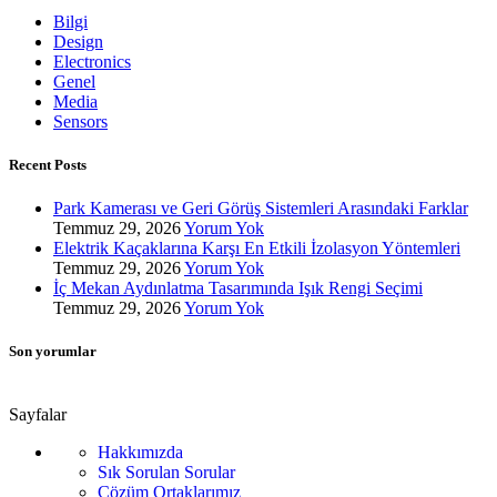
Bilgi
Design
Electronics
Genel
Media
Sensors
Recent Posts
Park Kamerası ve Geri Görüş Sistemleri Arasındaki Farklar
Temmuz 29, 2026
Yorum Yok
Elektrik Kaçaklarına Karşı En Etkili İzolasyon Yöntemleri
Temmuz 29, 2026
Yorum Yok
İç Mekan Aydınlatma Tasarımında Işık Rengi Seçimi
Temmuz 29, 2026
Yorum Yok
Son yorumlar
Sayfalar
Hakkımızda
Sık Sorulan Sorular
Çözüm Ortaklarımız