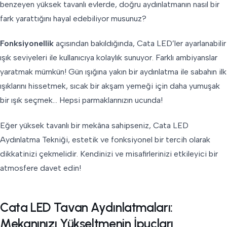
benzeyen yüksek tavanlı evlerde, doğru aydınlatmanın nasıl bir
fark yarattığını hayal edebiliyor musunuz?
Fonksiyonellik
açısından bakıldığında, Cata LED’ler ayarlanabilir
ışık seviyeleri ile kullanıcıya kolaylık sunuyor. Farklı ambiyanslar
yaratmak mümkün! Gün ışığına yakın bir aydınlatma ile sabahın ilk
ışıklarını hissetmek, sıcak bir akşam yemeği için daha yumuşak
bir ışık seçmek… Hepsi parmaklarınızın ucunda!
Eğer yüksek tavanlı bir mekâna sahipseniz, Cata LED
Aydınlatma Tekniği, estetik ve fonksiyonel bir tercih olarak
dikkatinizi çekmelidir. Kendinizi ve misafirlerinizi etkileyici bir
atmosfere davet edin!
Cata LED Tavan Aydınlatmaları:
Mekanınızı Yükseltmenin İpuçları