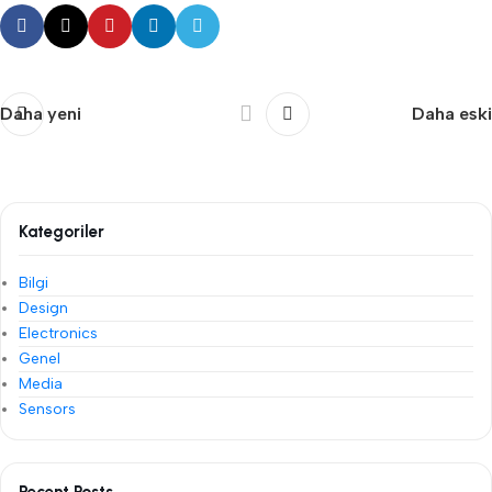
Daha yeni
Daha eski
Kategoriler
Bilgi
Design
Electronics
Genel
Media
Sensors
Recent Posts