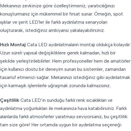
Mekanınızı zevkinize göre özelleştirmeniz, yaratıcılığınızı
konuşturmanız için mükemmel bir fırsat sunar. Örneğin, spot
ışıklar ve şerit LED'ler ile farklı aydınlatma senaryoları
oluşturarak, istediğiniz ambiyansı yakalayabilirsiniz.
Hızlı Montaj
Cata LED aydınlatmaların montajı oldukça kolaydır.
Uzun süreli yapısal değişikliklere gerek kalmadan, hızlı bir
şekilde yerleştirilebilirler. Hem profesyoneller hem de amatörler
için kullanıcı dostu bir deneyim sunan bu sistemler, zamandan
tasarruf etmenizi sağlar. Mekanınızı istediğiniz gibi aydınlatmak
için karmaşık işlemlerle uğraşmak zorunda kalmazsınız.
Çeşitlilik
Cata LED’in sunduğu farklı renk sıcaklıkları ve
aydınlatma yoğunlukları ile mekanınıza hava katabilirsiniz. Farklı
alanlarda farklı atmosferler yaratmayı seviyorsanız, bu çeşitlilik
tam size göre! Her ortamda uygun bir aydınlatma seçeneği