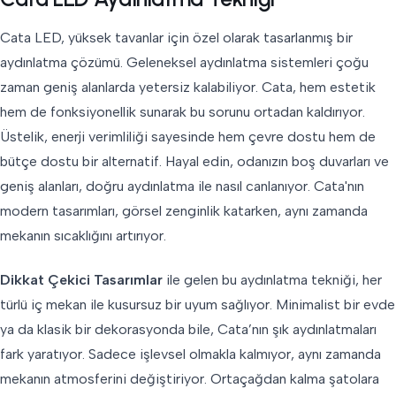
Cata LED, yüksek tavanlar için özel olarak tasarlanmış bir
aydınlatma çözümü. Geleneksel aydınlatma sistemleri çoğu
zaman geniş alanlarda yetersiz kalabiliyor. Cata, hem estetik
hem de fonksiyonellik sunarak bu sorunu ortadan kaldırıyor.
Üstelik, enerji verimliliği sayesinde hem çevre dostu hem de
bütçe dostu bir alternatif. Hayal edin, odanızın boş duvarları ve
geniş alanları, doğru aydınlatma ile nasıl canlanıyor. Cata'nın
modern tasarımları, görsel zenginlik katarken, aynı zamanda
mekanın sıcaklığını artırıyor.
Dikkat Çekici Tasarımlar
ile gelen bu aydınlatma tekniği, her
türlü iç mekan ile kusursuz bir uyum sağlıyor. Minimalist bir evde
ya da klasik bir dekorasyonda bile, Cata’nın şık aydınlatmaları
fark yaratıyor. Sadece işlevsel olmakla kalmıyor, aynı zamanda
mekanın atmosferini değiştiriyor. Ortaçağdan kalma şatolara