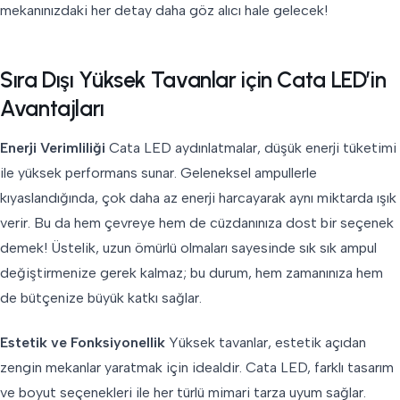
mekanınızdaki her detay daha göz alıcı hale gelecek!
Sıra Dışı Yüksek Tavanlar için Cata LED’in
Avantajları
Enerji Verimliliği
Cata LED aydınlatmalar, düşük enerji tüketimi
ile yüksek performans sunar. Geleneksel ampullerle
kıyaslandığında, çok daha az enerji harcayarak aynı miktarda ışık
verir. Bu da hem çevreye hem de cüzdanınıza dost bir seçenek
demek! Üstelik, uzun ömürlü olmaları sayesinde sık sık ampul
değiştirmenize gerek kalmaz; bu durum, hem zamanınıza hem
de bütçenize büyük katkı sağlar.
Estetik ve Fonksiyonellik
Yüksek tavanlar, estetik açıdan
zengin mekanlar yaratmak için idealdir. Cata LED, farklı tasarım
ve boyut seçenekleri ile her türlü mimari tarza uyum sağlar.