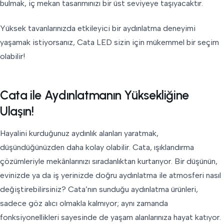
bulmak, iç mekan tasarımınızı bir üst seviyeye taşıyacaktır.
Yüksek tavanlarınızda etkileyici bir aydınlatma deneyimi
yaşamak istiyorsanız, Cata LED sizin için mükemmel bir seçim
olabilir!
Cata ile Aydınlatmanın Yüksekliğine
Ulaşın!
Hayalini kurduğunuz aydınlık alanları yaratmak,
düşündüğünüzden daha kolay olabilir. Cata, ışıklandırma
çözümleriyle mekânlarınızı sıradanlıktan kurtarıyor. Bir düşünün,
evinizde ya da iş yerinizde doğru aydınlatma ile atmosferi nasıl
değiştirebilirsiniz? Cata’nın sunduğu aydınlatma ürünleri,
sadece göz alıcı olmakla kalmıyor; aynı zamanda
fonksiyonellikleri sayesinde de yaşam alanlarınıza hayat katıyor.