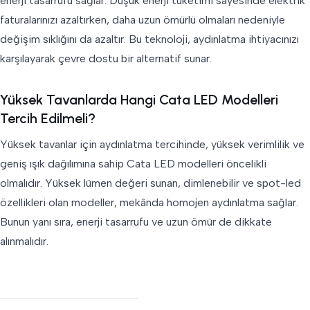
enerji tasarrufu sağlar. Düşük enerji tüketimi sayesinde elektrik
faturalarınızı azaltırken, daha uzun ömürlü olmaları nedeniyle
değişim sıklığını da azaltır. Bu teknoloji, aydınlatma ihtiyacınızı
karşılayarak çevre dostu bir alternatif sunar.
Yüksek Tavanlarda Hangi Cata LED Modelleri
Tercih Edilmeli?
Yüksek tavanlar için aydınlatma tercihinde, yüksek verimlilik ve
geniş ışık dağılımına sahip Cata LED modelleri öncelikli
olmalıdır. Yüksek lümen değeri sunan, dimlenebilir ve spot-led
özellikleri olan modeller, mekânda homojen aydınlatma sağlar.
Bunun yanı sıra, enerji tasarrufu ve uzun ömür de dikkate
alınmalıdır.