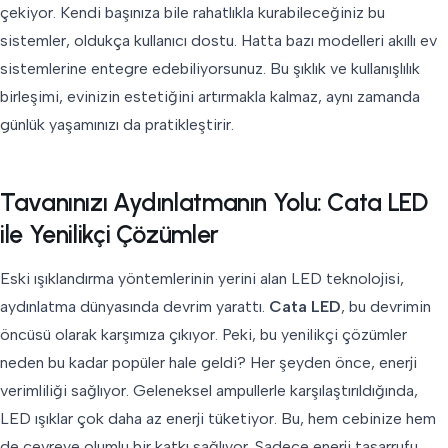
çekiyor. Kendi başınıza bile rahatlıkla kurabileceğiniz bu
sistemler, oldukça kullanıcı dostu. Hatta bazı modelleri akıllı ev
sistemlerine entegre edebiliyorsunuz. Bu şıklık ve kullanışlılık
birleşimi, evinizin estetiğini artırmakla kalmaz, aynı zamanda
günlük yaşamınızı da pratikleştirir.
Tavanınızı Aydınlatmanın Yolu: Cata LED
ile Yenilikçi Çözümler
Eski ışıklandırma yöntemlerinin yerini alan LED teknolojisi,
aydınlatma dünyasında devrim yarattı.
Cata LED
, bu devrimin
öncüsü olarak karşımıza çıkıyor. Peki, bu yenilikçi çözümler
neden bu kadar popüler hale geldi? Her şeyden önce, enerji
verimliliği sağlıyor. Geleneksel ampullerle karşılaştırıldığında,
LED ışıklar çok daha az enerji tüketiyor. Bu, hem cebinize hem
de çevreye olumlu bir katkı sağlıyor. Sadece enerji tasarrufu