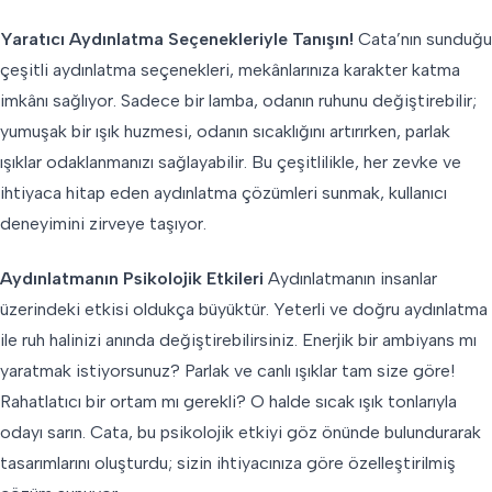
Yaratıcı Aydınlatma Seçenekleriyle Tanışın!
Cata’nın sunduğu
çeşitli aydınlatma seçenekleri, mekânlarınıza karakter katma
imkânı sağlıyor. Sadece bir lamba, odanın ruhunu değiştirebilir;
yumuşak bir ışık huzmesi, odanın sıcaklığını artırırken, parlak
ışıklar odaklanmanızı sağlayabilir. Bu çeşitlilikle, her zevke ve
ihtiyaca hitap eden aydınlatma çözümleri sunmak, kullanıcı
deneyimini zirveye taşıyor.
Aydınlatmanın Psikolojik Etkileri
Aydınlatmanın insanlar
üzerindeki etkisi oldukça büyüktür. Yeterli ve doğru aydınlatma
ile ruh halinizi anında değiştirebilirsiniz. Enerjik bir ambiyans mı
yaratmak istiyorsunuz? Parlak ve canlı ışıklar tam size göre!
Rahatlatıcı bir ortam mı gerekli? O halde sıcak ışık tonlarıyla
odayı sarın. Cata, bu psikolojik etkiyi göz önünde bulundurarak
tasarımlarını oluşturdu; sizin ihtiyacınıza göre özelleştirilmiş