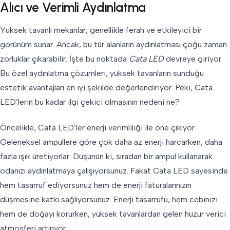
Alıcı ve Verimli Aydınlatma
Yüksek tavanlı mekanlar, genellikle ferah ve etkileyici bir
görünüm sunar. Ancak, bu tür alanların aydınlatması çoğu zaman
zorluklar çıkarabilir. İşte bu noktada
Cata LED
devreye giriyor.
Bu özel aydınlatma çözümleri, yüksek tavanların sunduğu
estetik avantajları en iyi şekilde değerlendiriyor. Peki, Cata
LED’lerin bu kadar ilgi çekici olmasının nedeni ne?
Öncelikle, Cata LED’ler enerji verimliliği ile öne çıkıyor.
Geleneksel ampullere göre çok daha az enerji harcarken, daha
fazla ışık üretiyorlar. Düşünün ki, sıradan bir ampul kullanarak
odanızı aydınlatmaya çalışıyorsunuz. Fakat Cata LED sayesinde
hem tasarruf ediyorsunuz hem de enerji faturalarınızın
düşmesine katkı sağlıyorsunuz. Enerji tasarrufu, hem cebinizi
hem de doğayı korurken, yüksek tavanlardan gelen huzur verici
atmosferi artırıyor.