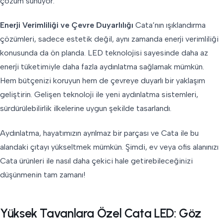
çözüm sunuyor.
Enerji Verimliliği ve Çevre Duyarlılığı
Cata’nın ışıklandırma
çözümleri, sadece estetik değil, aynı zamanda enerji verimliliği
konusunda da ön planda. LED teknolojisi sayesinde daha az
enerji tüketimiyle daha fazla aydınlatma sağlamak mümkün.
Hem bütçenizi koruyun hem de çevreye duyarlı bir yaklaşım
geliştirin. Gelişen teknoloji ile yeni aydınlatma sistemleri,
sürdürülebilirlik ilkelerine uygun şekilde tasarlandı.
Aydınlatma, hayatımızın ayrılmaz bir parçası ve Cata ile bu
alandaki çıtayı yükseltmek mümkün. Şimdi, ev veya ofis alanınızı
Cata ürünleri ile nasıl daha çekici hale getirebileceğinizi
düşünmenin tam zamanı!
Yüksek Tavanlara Özel Cata LED: Göz