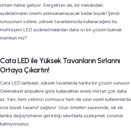
ortam haline geliyor. Gerçekten de, bir mekândaki
aydınlatmanın önemi azımsanamayacak kadar büyük! Şimdi
soruyorum sizlere, yüksek tavanlarınızda kullanacağınız bu
muhteşem LED aydınlatmalardan daha iyi bir çözüm bulmak
mümkün mü?
Cata LED ile Yüksek Tavanların Sırlarını
Ortaya Çıkartın!
Cata LED lambalar, yüksek tavanlarda harika bir çözüm sunuyor.
Geleneksel ampullere göre kullandıkları enerji miktarı çok daha
az. Yani, hem cebinizi yormuyor hem de uzun süreli kullanımlarda
size büyük tasarruf sağlıyor. Uzun ömürleri sayesinde, sık sık
lamba değiştirmenin getirdiği sıkıntılarla yüzleşmek zorunda
kalmıyorsunuz.