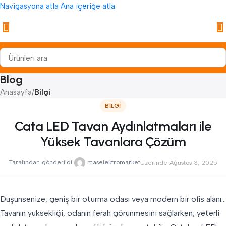
Navigasyona atla
Ana içeriğe atla
Blog
Anasayfa
/
Bilgi
BILGI
Cata LED Tavan Aydınlatmaları ile
Yüksek Tavanlara Çözüm
Tarafından gönderildi
maselektromarket
Üzerinde Ağustos 3, 2025
Düşünsenize, geniş bir oturma odası veya modern bir ofis alanı…
Tavanın yüksekliği, odanın ferah görünmesini sağlarken, yeterli