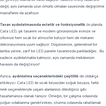
değil, aynı zamanda uzun ömürlü olmaları sayesinde değiştirme
masraflarını da azaltıyor.
Tavan aydınlatmasında estetik ve fonksiyonellik
ön planda.
Cata LED, şık tasarımı ve modern görünümüyle evinize ve
ofisinize hem sıcak bir atmosfer katıyor hem de mekanın
dekorasyonuna uyum sağlıyor. Düşünsenize, geleneksel bir
lamba yerine, zarif bir LED panelin tavanınızda parıldadığını… Bu
sadece aydınlatmakla kalmıyor, aynı zamanda mekânınızın
havasını da değiştiriyor!
Ayrıca,
aydınlatma seçeneklerindeki çeşitlilik
de oldukça
etkileyici. Cata LED ile sıcak beyazdan soğuk beyaza, farklı
renk seçenekleriyle yaşam alanlarınızı dilediğiniz gibi
tasarlamanıza olanak tanıyor. Örneğin, bir çalışma odasında
yoğun odaklanma gerektirirken, oturma odasında rahatlamak