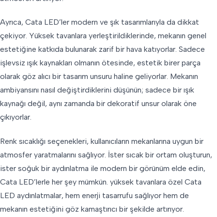
Ayrıca, Cata LED’ler modern ve şık tasarımlarıyla da dikkat
çekiyor. Yüksek tavanlara yerleştirildiklerinde, mekanın genel
estetiğine katkıda bulunarak zarif bir hava katıyorlar. Sadece
işlevsiz ışık kaynakları olmanın ötesinde, estetik birer parça
olarak göz alıcı bir tasarım unsuru haline geliyorlar. Mekanın
ambiyansını nasıl değiştirdiklerini düşünün; sadece bir ışık
kaynağı değil, aynı zamanda bir dekoratif unsur olarak öne
çıkıyorlar.
Renk sıcaklığı seçenekleri, kullanıcıların mekanlarına uygun bir
atmosfer yaratmalarını sağlıyor. İster sıcak bir ortam oluşturun,
ister soğuk bir aydınlatma ile modern bir görünüm elde edin,
Cata LED’lerle her şey mümkün. yüksek tavanlara özel Cata
LED aydınlatmalar, hem enerji tasarrufu sağlıyor hem de
mekanın estetiğini göz kamaştırıcı bir şekilde artırıyor.