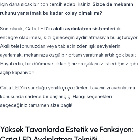
için daha sıcak bir ton tercih edebilirsiniz.
Sizce de mekanın
ruhunu yansıtmak bu kadar kolay olmalı mı?
Son olarak, Cata LED'in
akıllı aydınlatma sistemleri
ile
entegre olabilmesi, sizi geleceğin aydınlatmasıyla buluşturuyor.
Akıllı telefonunuzdan veya tabletinizden ışık seviyelerini
ayarlamak, mekanınıza özgü bir ortam yaratmak artık çok basit.
Hayal edin, bir düğmeye tıkladığınızda ışıklarınız istediğiniz gibi
açılıp kapanıyor!
Cata LED’in sunduğu yenilikçi çözümler, tavanınızı aydınlatma
konusunda sadece bir başlangıç. Hangi seçenekleri
seçeceğiniz tamamen size bağlı!
Yüksek Tavanlarda Estetik ve Fonksiyon:
Cata LED Aydınlatma Tekniği