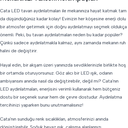
Cata LED tavan aydınlatmaları ile mekanınıza hayat katmak tam
da düşündüğünüz kadar kolay! Evinizin her köşesine enerji dolu
bir atmosfer getirmek için doğru aydınlatmayı seçmek oldukça
önemli. Peki, bu tavan aydınlatmaları neden bu kadar popüler?
Çünkü sadece aydınlatmakla kalmaz, aynı zamanda mekanın ruh
halini de değiştirir.
Hayal edin, bir akşam üzeri yanınızda sevdiklerinizle birlikte hoş
bir ortamda oturuyorsunuz. Göz alıcı bir LED ışık, odanın
ambiyansını anında nasıl da değiştirebilir, değil mi? Cata'nın
LED aydınlatmaları, enerjisini verimli kullanarak hem bütçeniz
dostu bir seçenek sunar hem de çevre dostudur. Aydınlatma
tercihinizi yaparken bunu unutmamalısınız!
Cata'nın sunduğu renk sıcaklıkları, atmosferinizi anında
dönüştürebilir. Soğuk beyaz ışık, çalışma alanlarınızı