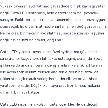
Yüksek tavanları aydınlatmak için sadece bir ışık kaynağı yeterli
değil. Cata LED sistemleri, hem estetik hem de işlevsellik
sunuyor. Farklı renk sıcaklıkları ve tasarımlarla mekanınıza uygun
olanı seçebilir, ortamın atmosferini tamamen değiştirebilirsiniz.
Ne de olsa, bir mekanın aydınlatması, sadece içindeki eşyaları
değil, ruh halinizi de etkiler, değil mi?
Cata LED, yüksek tavanlar için özel aydınlatma çözümleri
sunarak, her köşeyi aydınlatmakta ustalaşmış durumda. Spot
ışıkları ya da askılı lambalarla geniş alanların karanlık noktalarını
bile aydınlatabilirsiniz. Yüksek alanların diğer bir avantajı da,
ışıkları stratejik olarak yerleştirerek derinlik ve boyut hissi
yaratabilmenizdir. Düşük olan tavana asılı bir lamba, mekana
dinamik bir hava katabilir.
Cata LED sistemleri, kolay montaj özellikleri ile de dikkat