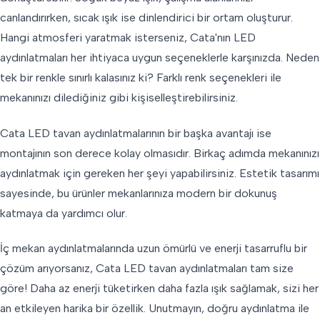
canlandırırken, sıcak ışık ise dinlendirici bir ortam oluşturur.
Hangi atmosferi yaratmak isterseniz, Cata'nın LED
aydınlatmaları her ihtiyaca uygun seçeneklerle karşınızda. Neden
tek bir renkle sınırlı kalasınız ki? Farklı renk seçenekleri ile
mekanınızı dilediğiniz gibi kişiselleştirebilirsiniz.
Cata LED tavan aydınlatmalarının bir başka avantajı ise
montajının son derece kolay olmasıdır. Birkaç adımda mekanınızı
aydınlatmak için gereken her şeyi yapabilirsiniz. Estetik tasarımı
sayesinde, bu ürünler mekanlarınıza modern bir dokunuş
katmaya da yardımcı olur.
İç mekan aydınlatmalarında uzun ömürlü ve enerji tasarruflu bir
çözüm arıyorsanız, Cata LED tavan aydınlatmaları tam size
göre! Daha az enerji tüketirken daha fazla ışık sağlamak, sizi her
an etkileyen harika bir özellik. Unutmayın, doğru aydınlatma ile