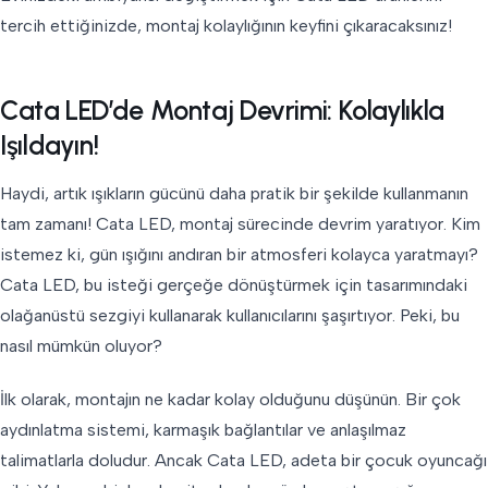
tercih ettiğinizde, montaj kolaylığının keyfini çıkaracaksınız!
Cata LED’de Montaj Devrimi: Kolaylıkla
Işıldayın!
Haydi, artık ışıkların gücünü daha pratik bir şekilde kullanmanın
tam zamanı! Cata LED, montaj sürecinde devrim yaratıyor. Kim
istemez ki, gün ışığını andıran bir atmosferi kolayca yaratmayı?
Cata LED, bu isteği gerçeğe dönüştürmek için tasarımındaki
olağanüstü sezgiyi kullanarak kullanıcılarını şaşırtıyor. Peki, bu
nasıl mümkün oluyor?
İlk olarak, montajın ne kadar kolay olduğunu düşünün. Bir çok
aydınlatma sistemi, karmaşık bağlantılar ve anlaşılmaz
talimatlarla doludur. Ancak Cata LED, adeta bir çocuk oyuncağı