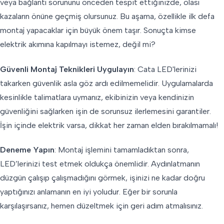
veya bağlantı sorununu önceden tespit ettiğinizde, olası
kazaların önüne geçmiş olursunuz. Bu aşama, özellikle ilk defa
montaj yapacaklar için büyük önem taşır. Sonuçta kimse
elektrik akımına kapılmayı istemez, değil mi?
Güvenli Montaj Teknikleri Uygulayın
: Cata LED'lerinizi
takarken güvenlik asla göz ardı edilmemelidir. Uygulamalarda
kesinlikle talimatlara uymanız, ekibinizin veya kendinizin
güvenliğini sağlarken işin de sorunsuz ilerlemesini garantiler.
İşin içinde elektrik varsa, dikkat her zaman elden bırakılmamalı!
Deneme Yapın
: Montaj işlemini tamamladıktan sonra,
LED’lerinizi test etmek oldukça önemlidir. Aydınlatmanın
düzgün çalışıp çalışmadığını görmek, işinizi ne kadar doğru
yaptığınızı anlamanın en iyi yoludur. Eğer bir sorunla
karşılaşırsanız, hemen düzeltmek için geri adım atmalısınız.