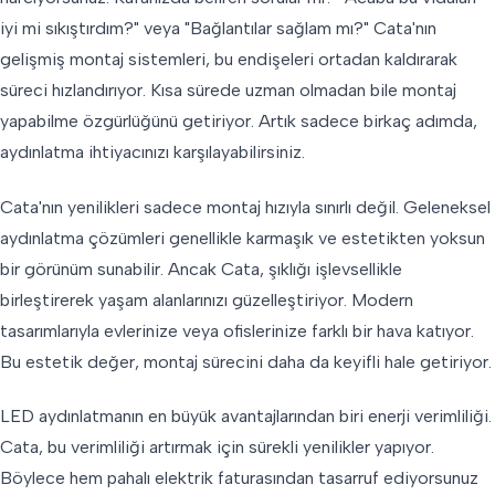
iyi mi sıkıştırdım?" veya "Bağlantılar sağlam mı?" Cata'nın
gelişmiş montaj sistemleri, bu endişeleri ortadan kaldırarak
süreci hızlandırıyor. Kısa sürede uzman olmadan bile montaj
yapabilme özgürlüğünü getiriyor. Artık sadece birkaç adımda,
aydınlatma ihtiyacınızı karşılayabilirsiniz.
Cata'nın yenilikleri sadece montaj hızıyla sınırlı değil. Geleneksel
aydınlatma çözümleri genellikle karmaşık ve estetikten yoksun
bir görünüm sunabilir. Ancak Cata, şıklığı işlevsellikle
birleştirerek yaşam alanlarınızı güzelleştiriyor. Modern
tasarımlarıyla evlerinize veya ofislerinize farklı bir hava katıyor.
Bu estetik değer, montaj sürecini daha da keyifli hale getiriyor.
LED aydınlatmanın en büyük avantajlarından biri enerji verimliliği.
Cata, bu verimliliği artırmak için sürekli yenilikler yapıyor.
Böylece hem pahalı elektrik faturasından tasarruf ediyorsunuz