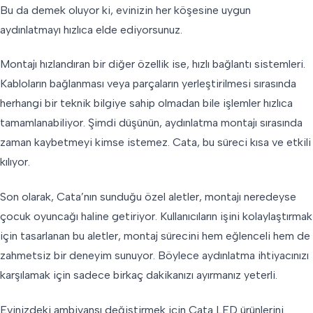
Bu da demek oluyor ki, evinizin her köşesine uygun
aydınlatmayı hızlıca elde ediyorsunuz.
Montajı hızlandıran bir diğer özellik ise, hızlı bağlantı sistemleri.
Kabloların bağlanması veya parçaların yerleştirilmesi sırasında
herhangi bir teknik bilgiye sahip olmadan bile işlemler hızlıca
tamamlanabiliyor. Şimdi düşünün, aydınlatma montajı sırasında
zaman kaybetmeyi kimse istemez. Cata, bu süreci kısa ve etkili
kılıyor.
Son olarak, Cata’nın sunduğu özel aletler, montajı neredeyse
çocuk oyuncağı haline getiriyor. Kullanıcıların işini kolaylaştırmak
için tasarlanan bu aletler, montaj sürecini hem eğlenceli hem de
zahmetsiz bir deneyim sunuyor. Böylece aydınlatma ihtiyacınızı
karşılamak için sadece birkaç dakikanızı ayırmanız yeterli.
Evinizdeki ambiyansı değiştirmek için Cata LED ürünlerini