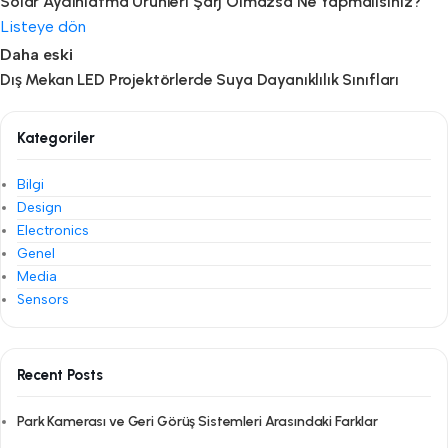
Solar Aydınlatma Ürünleri Şarj Olmazsa Ne Yapmalısınız?
Listeye dön
Daha eski
Dış Mekan LED Projektörlerde Suya Dayanıklılık Sınıfları
Kategoriler
Bilgi
Design
Electronics
Genel
Media
Sensors
Recent Posts
Park Kamerası ve Geri Görüş Sistemleri Arasındaki Farklar