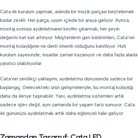
Cata ile kurulum yapmak, aslında bir müzik parçası bestelemek
kadar zevkli. Her parça, uyum içinde bir araya geliyor. Ayrıca,
montaj sonrası aydınlatmanın keyfini çıkarmak, her şeyin
değerini kat kat artırıyor. Müşterilerin geri bildirimleri, Cata’nın
montaj kolaylığının ne denli önemli olduğunu kanıtlıyor. Hızlı
kurulum sayesinde, insanlar zaman kazanıyor ve daha fazla alanla
yaratıcı olabiliyorlar.
Cata’nın yenilikçi yaklaşımı, aydınlatma dünyasında sadece bir
başlangıç. Gelecekteki ürün gelişmeleriyle, bu montaj kolaylığı
daha da ileriye taşınabilir. Yani, aydınlatma sistemleri artık
sadece işlev değil, aynı zamanda bir yaşam tarzı sunuyor. Cata
ile gününüzü aydınlatmak artık daha eğlenceli hale geliyor.
Zamandan Tasarruf: Cata LED