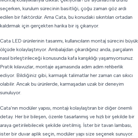
seçerken, kurulum sürecinin basitliği, çoğu zaman göz ardı
edilen bir faktördür. Ama Cata, bu konudaki sıkıntıları ortadan
kaldırmak için gerçekten harika bir iş çıkarıyor.
Cata LED ürünlerinin tasarımı, kullanıcıların montaj sürecini büyük
ölçüde kolaylaştırıyor. Ambalajdan çıkardığınız anda, parçaların
nasıl birleştirileceği konusunda kafa karışıklığı yaşamıyorsunuz.
Pratik kılavuzlar, montaje aşamasında adım adım rehberlik
ediyor. Bildiğiniz gibi, karmaşık talimatlar her zaman can sıkıcı
olabilir. Ancak bu ürünlerde, karmaşadan uzak bir deneyim
sunuluyor.
Cata’nın modüler yapısı, montajı kolaylaştıran bir diğer önemli
detay. Her bir bileşen, özenle tasarlanmış ve hızlı bir şekilde bir
araya getirilebilecek şekilde üretilmiş. İster bir tavan lambası,
ister bir duvar aplik seçin, modüler yapı size seçenek sunuyor.