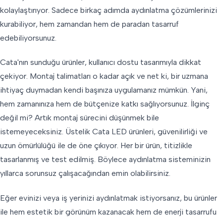
kolaylaştırıyor. Sadece birkaç adımda aydınlatma çözümlerinizi
kurabiliyor, hem zamandan hem de paradan tasarruf
edebiliyorsunuz.
Cata'nın sunduğu ürünler, kullanıcı dostu tasarımıyla dikkat
çekiyor. Montaj talimatları o kadar açık ve net ki, bir uzmana
ihtiyaç duymadan kendi başınıza uygulamanız mümkün. Yani,
hem zamanınıza hem de bütçenize katkı sağlıyorsunuz. İlginç
değil mi? Artık montaj sürecini düşünmek bile
istemeyeceksiniz. Üstelik Cata LED ürünleri, güvenilirliği ve
uzun ömürlülüğü ile de öne çıkıyor. Her bir ürün, titizlikle
tasarlanmış ve test edilmiş. Böylece aydınlatma sisteminizin
yıllarca sorunsuz çalışacağından emin olabilirsiniz.
Eğer evinizi veya iş yerinizi aydınlatmak istiyorsanız, bu ürünler
ile hem estetik bir görünüm kazanacak hem de enerji tasarrufu