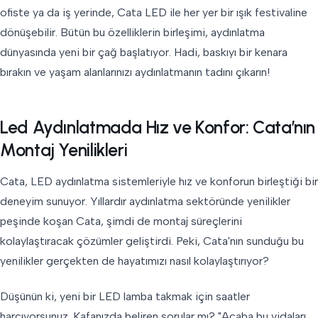
ofiste ya da iş yerinde, Cata LED ile her yer bir ışık festivaline
dönüşebilir. Bütün bu özelliklerin birleşimi, aydınlatma
dünyasında yeni bir çağ başlatıyor. Hadi, baskıyı bir kenara
bırakın ve yaşam alanlarınızı aydınlatmanın tadını çıkarın!
Led Aydınlatmada Hız ve Konfor: Cata’nın
Montaj Yenilikleri
Cata, LED aydınlatma sistemleriyle hız ve konforun birleştiği bir
deneyim sunuyor. Yıllardır aydınlatma sektöründe yenilikler
peşinde koşan Cata, şimdi de montaj süreçlerini
kolaylaştıracak çözümler geliştirdi. Peki, Cata'nın sunduğu bu
yenilikler gerçekten de hayatımızı nasıl kolaylaştırıyor?
Düşünün ki, yeni bir LED lamba takmak için saatler
harcıyorsunuz. Kafanızda beliren sorular mı? "Acaba bu vidaları