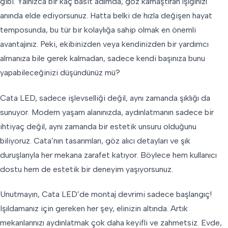
gibi. Yalnızca bir kaç basit adımda, göz kamaştıran ışığınızı
anında elde ediyorsunuz. Hatta belki de hızla değişen hayat
temposunda, bu tür bir kolaylığa sahip olmak en önemli
avantajınız. Peki, ekibinizden veya kendinizden bir yardımcı
almanıza bile gerek kalmadan, sadece kendi başınıza bunu
yapabileceğinizi düşündünüz mü?
Cata LED, sadece işlevselliği değil, aynı zamanda şıklığı da
sunuyor. Modern yaşam alanınızda, aydınlatmanın sadece bir
ihtiyaç değil, aynı zamanda bir estetik unsuru olduğunu
biliyoruz. Cata’nın tasarımları, göz alıcı detayları ve şık
duruşlarıyla her mekana zarafet katıyor. Böylece hem kullanıcı
dostu hem de estetik bir deneyim yaşıyorsunuz.
Unutmayın, Cata LED’de montaj devrimi sadece başlangıç!
Işıldamanız için gereken her şey, elinizin altında. Artık
mekanlarınızı aydınlatmak çok daha keyifli ve zahmetsiz. Evde,