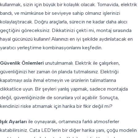
kullanmak, sizin için büyük bir kolaylık olacak. Tornavida, elektrik
bandı, ve mümkünse bir seviyeye sahip olmanız işlerinizi
kolaylaştıracak. Doğru araçlarla, sürecin ne kadar daha akıcı
geçtiğini göreceksiniz. Dikkatinizi çekti mi, montaj sırasında
hayal gücünüzü kullanın! Alanınızı en iyi şekilde aydınlatacak en
yaratıcı yerleştirme kombinasyonlarını keşfedin.
Güvenlik Önlemleri
unutulmamalı. Elektrik ile çalışırken,
güvenliğinizi her zaman ön planda tutmalısınız. Elektriği
kapatmayı asla ihmal etmeyin ve ürünlerin talimatlarına
dikkatlice uyun. Bir şeyleri yanlış yapmak, sadece montajda
değil, güvenliğinizde de sorunlara yol açabilir. Sonuçta,
kendinizi riske atmamak için harika bir fikir değil mi?
Işık Ayarları
ile oynayarak, ortamınıza farklı atmosferler
katabilirsiniz. Cata LED’lerin bir diğer harika yanı, çoğu modelin