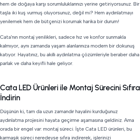
hem de doğaya karşı sorumluluklarınızı yerine getiriyorsunuz. Bir
taşla iki kuş vurmuş oluyorsunuz, değil mi? Hem aydınlatmayı
yenilemek hem de bütçenizi korumak harika bir durum!
Cata'nın montaj yenilikleri, sadece hız ve konfor sunmakla
kalmıyor, aynı zamanda yaşam alanlarınıza modern bir dokunuş
katıyor. Hayatınız, bu akıllı aydınlatma çözümleriyle beraber daha
parlak ve daha keyifli hale geliyor.
Cata LED Ürünleri ile Montaj Sürecini Sıfıra
İndirin
Düşünün ki, tam da uzun zamandır hayalini kurduğunuz
aydınlatma projesini hayata geçirme aşamasına geldiniz. Ama
orada bir engel var: montaj süreci. İşte Cata LED ürünleri, bu
karmaşık süreci neredeyse sıfıra indirerek, işlerinizi