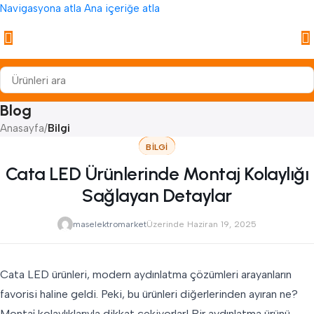
Navigasyona atla
Ana içeriğe atla
Blog
Anasayfa
/
Bilgi
BILGI
Cata LED Ürünlerinde Montaj Kolaylığı
Sağlayan Detaylar
maselektromarket
Üzerinde Haziran 19, 2025
Cata LED ürünleri, modern aydınlatma çözümleri arayanların
favorisi haline geldi. Peki, bu ürünleri diğerlerinden ayıran ne?
Montaj kolaylıklarıyla dikkat çekiyorlar! Bir aydınlatma ürünü