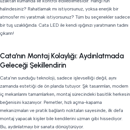
uzaktan kumanda ile kontrol edilebilmesidir. Hangi ruh
halindesiniz? Rahatlamak mı istiyorsunuz, yoksa enerjik bir
atmosfer mi yaratmak istiyorsunuz? Tüm bu seçenekler sadece
bir tuş uzaklığında. Cata LED ile kendi ışığınızı yaratmanın tadını
çıkarın!
Cata’nın Montaj Kolaylığı: Aydınlatmada
Geleceği Şekillendirin
Cata’nın sunduğu teknoloji, sadece işlevselliği değil, aynı
zamanda estetiği de ön planda tutuyor. Şık tasarımları, modern
iç mekanlarını tamamlarken, montaj sürecindeki basitlik herkesin
beğenisini kazanıyor. Pernetler, hızlı açma-kapama
mekanizmaları ve pratik bağlantı noktaları sayesinde, ilk defa
montaj yapacak kişiler bile kendilerini uzman gibi hissediyor.
Bu, aydınlatmayı bir sanata dönüştürüyor.