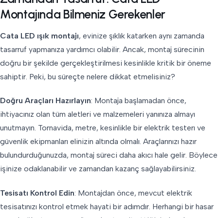
Montajında Bilmeniz Gerekenler
Cata LED ışık montajı
, evinize şıklık katarken aynı zamanda
tasarruf yapmanıza yardımcı olabilir. Ancak, montaj sürecinin
doğru bir şekilde gerçekleştirilmesi kesinlikle kritik bir öneme
sahiptir. Peki, bu süreçte nelere dikkat etmelisiniz?
Doğru Araçları Hazırlayın
: Montaja başlamadan önce,
ihtiyacınız olan tüm aletleri ve malzemeleri yanınıza almayı
unutmayın. Tornavida, metre, kesinlikle bir elektrik testerı ve
güvenlik ekipmanları elinizin altında olmalı. Araçlarınızı hazır
bulundurduğunuzda, montaj süreci daha akıcı hale gelir. Böylece
işinize odaklanabilir ve zamandan kazanç sağlayabilirsiniz.
Tesisatı Kontrol Edin
: Montajdan önce, mevcut elektrik
tesisatınızı kontrol etmek hayati bir adımdır. Herhangi bir hasar