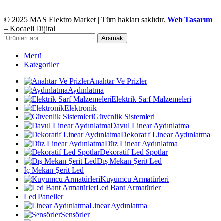
© 2025 MAS Elektro Market | Tüm hakları saklıdır.
Web Tasarım
– Kocaeli Dijital
Aramak
Menü
Kategoriler
Anahtar Ve Prizler
Aydınlatma
Elektrik Sarf Malzemeleri
Elektronik
Güvenlik Sistemleri
Davul Linear Aydınlatma
Dekoratif Linear Aydınlatma
Düz Linear Aydınlatma
Dekoratif Led Spotlar
Dış Mekan Şerit Led
İç Mekan Şerit Led
Kuyumcu Armatürleri
Led Bant Armatürler
Led Paneller
Linear Aydınlatma
Sensörler