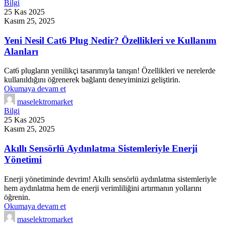
Bilgi
25 Kas 2025
Kasım 25, 2025
Yeni Nesil Cat6 Plug Nedir? Özellikleri ve Kullanım
Alanları
Cat6 plugların yenilikçi tasarımıyla tanışın! Özellikleri ve nerelerde
kullanıldığını öğrenerek bağlantı deneyiminizi geliştirin.
Okumaya devam et
maselektromarket
Bilgi
25 Kas 2025
Kasım 25, 2025
Akıllı Sensörlü Aydınlatma Sistemleriyle Enerji
Yönetimi
Enerji yönetiminde devrim! Akıllı sensörlü aydınlatma sistemleriyle
hem aydınlatma hem de enerji verimliliğini artırmanın yollarını
öğrenin.
Okumaya devam et
maselektromarket