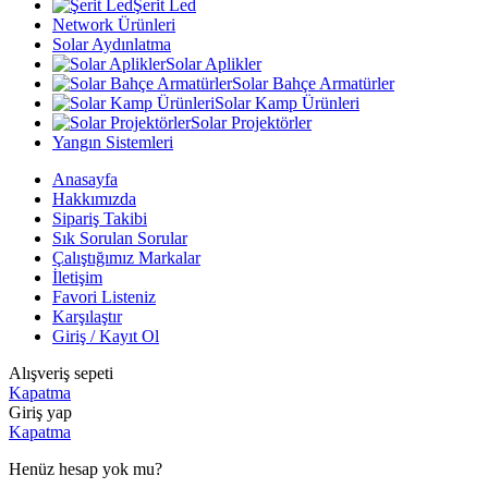
Şerit Led
Network Ürünleri
Solar Aydınlatma
Solar Aplikler
Solar Bahçe Armatürler
Solar Kamp Ürünleri
Solar Projektörler
Yangın Sistemleri
Anasayfa
Hakkımızda
Sipariş Takibi
Sık Sorulan Sorular
Çalıştığımız Markalar
İletişim
Favori Listeniz
Karşılaştır
Giriş / Kayıt Ol
Alışveriş sepeti
Kapatma
Giriş yap
Kapatma
Henüz hesap yok mu?