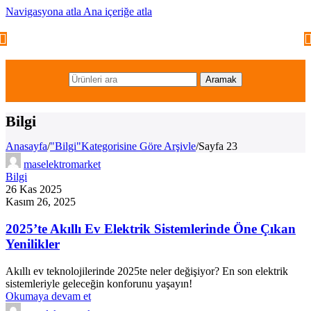
Navigasyona atla
Ana içeriğe atla
Aramak
Bilgi
Anasayfa
/
"Bilgi"Kategorisine Göre Arşivle
/
Sayfa 23
maselektromarket
Bilgi
26 Kas 2025
Kasım 26, 2025
2025’te Akıllı Ev Elektrik Sistemlerinde Öne Çıkan
Yenilikler
Akıllı ev teknolojilerinde 2025te neler değişiyor? En son elektrik
sistemleriyle geleceğin konforunu yaşayın!
Okumaya devam et