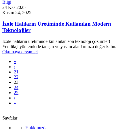
Bilgi
24 Kas 2025
Kasım 24, 2025
İzole Halıların Üretiminde Kullanılan Modern
Teknolojiler
İzole halıların üretiminde kullanılan son teknoloji çözümler!
Yenilikçi yöntemlerle tanışın ve yaşam alanlarınıza değer katın.
Okumaya devam et
«
‹
21
22
23
24
25
›
»
Sayfalar
Hakkımızda