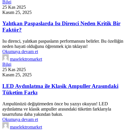
Bilgi
25 Kas 2025
Kasım 25, 2025
Yalıtkan Paspaslarda Isı Direnci Neden Kritik Bir
Faktör?
Isı direnci, yalıtkan paspasların performansını belirler. Bu özelliğin
neden hayati olduğunu öğrenmek için tıklayın!
Okumaya devam et
maselektromarket
Bilgi
25 Kas 2025
Kasım 25, 2025
LED Aydınlatma ile Klasik Ampuller Arasındaki
Tüketim Farkı
Ampulünüzü değiştirmeden önce bu yazıyı okuyun! LED
aydınlatma ve klasik ampuller arasındaki tüketim farklarıyla
tasarrufuna daha yakından bakın.
Okumaya devam et
maselektromarket