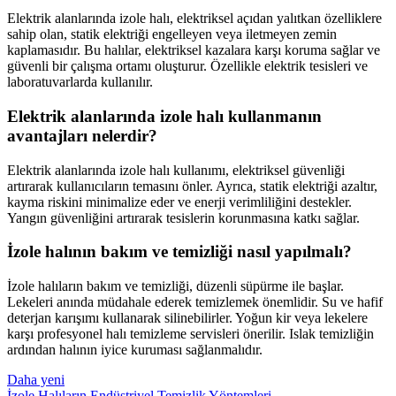
Elektrik alanlarında izole halı, elektriksel açıdan yalıtkan özelliklere
sahip olan, statik elektriği engelleyen veya iletmeyen zemin
kaplamasıdır. Bu halılar, elektriksel kazalara karşı koruma sağlar ve
güvenli bir çalışma ortamı oluşturur. Özellikle elektrik tesisleri ve
laboratuvarlarda kullanılır.
Elektrik alanlarında izole halı kullanmanın
avantajları nelerdir?
Elektrik alanlarında izole halı kullanımı, elektriksel güvenliği
artırarak kullanıcıların temasını önler. Ayrıca, statik elektriği azaltır,
kayma riskini minimalize eder ve enerji verimliliğini destekler.
Yangın güvenliğini artırarak tesislerin korunmasına katkı sağlar.
İzole halının bakım ve temizliği nasıl yapılmalı?
İzole halıların bakım ve temizliği, düzenli süpürme ile başlar.
Lekeleri anında müdahale ederek temizlemek önemlidir. Su ve hafif
deterjan karışımı kullanarak silinebilirler. Yoğun kir veya lekelere
karşı profesyonel halı temizleme servisleri önerilir. Islak temizliğin
ardından halının iyice kuruması sağlanmalıdır.
Daha yeni
İzole Halıların Endüstriyel Temizlik Yöntemleri