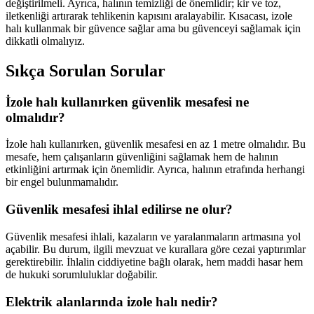
değiştirilmeli. Ayrıca, halının temizliği de önemlidir; kir ve toz,
iletkenliği artırarak tehlikenin kapısını aralayabilir. Kısacası, izole
halı kullanmak bir güvence sağlar ama bu güvenceyi sağlamak için
dikkatli olmalıyız.
Sıkça Sorulan Sorular
İzole halı kullanırken güvenlik mesafesi ne
olmalıdır?
İzole halı kullanırken, güvenlik mesafesi en az 1 metre olmalıdır. Bu
mesafe, hem çalışanların güvenliğini sağlamak hem de halının
etkinliğini artırmak için önemlidir. Ayrıca, halının etrafında herhangi
bir engel bulunmamalıdır.
Güvenlik mesafesi ihlal edilirse ne olur?
Güvenlik mesafesi ihlali, kazaların ve yaralanmaların artmasına yol
açabilir. Bu durum, ilgili mevzuat ve kurallara göre cezai yaptırımlar
gerektirebilir. İhlalin ciddiyetine bağlı olarak, hem maddi hasar hem
de hukuki sorumluluklar doğabilir.
Elektrik alanlarında izole halı nedir?