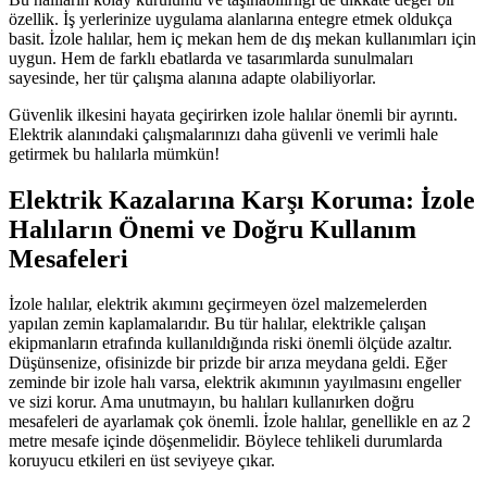
özellik. İş yerlerinize uygulama alanlarına entegre etmek oldukça
basit. İzole halılar, hem iç mekan hem de dış mekan kullanımları için
uygun. Hem de farklı ebatlarda ve tasarımlarda sunulmaları
sayesinde, her tür çalışma alanına adapte olabiliyorlar.
Güvenlik ilkesini hayata geçirirken izole halılar önemli bir ayrıntı.
Elektrik alanındaki çalışmalarınızı daha güvenli ve verimli hale
getirmek bu halılarla mümkün!
Elektrik Kazalarına Karşı Koruma: İzole
Halıların Önemi ve Doğru Kullanım
Mesafeleri
İzole halılar, elektrik akımını geçirmeyen özel malzemelerden
yapılan zemin kaplamalarıdır. Bu tür halılar, elektrikle çalışan
ekipmanların etrafında kullanıldığında riski önemli ölçüde azaltır.
Düşünsenize, ofisinizde bir prizde bir arıza meydana geldi. Eğer
zeminde bir izole halı varsa, elektrik akımının yayılmasını engeller
ve sizi korur. Ama unutmayın, bu halıları kullanırken doğru
mesafeleri de ayarlamak çok önemli. İzole halılar, genellikle en az 2
metre mesafe içinde döşenmelidir. Böylece tehlikeli durumlarda
koruyucu etkileri en üst seviyeye çıkar.