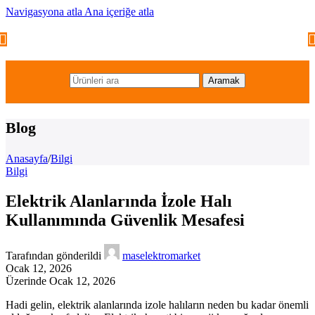
Navigasyona atla
Ana içeriğe atla
Aramak
Blog
Anasayfa
/
Bilgi
Bilgi
Elektrik Alanlarında İzole Halı
Kullanımında Güvenlik Mesafesi
Tarafından gönderildi
maselektromarket
Ocak 12, 2026
Üzerinde Ocak 12, 2026
Hadi gelin, elektrik alanlarında izole halıların neden bu kadar önemli