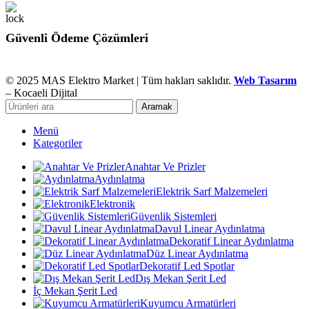
Güvenli Ödeme Çözümleri
© 2025 MAS Elektro Market | Tüm hakları saklıdır.
Web Tasarım
– Kocaeli Dijital
Aramak
Menü
Kategoriler
Anahtar Ve Prizler
Aydınlatma
Elektrik Sarf Malzemeleri
Elektronik
Güvenlik Sistemleri
Davul Linear Aydınlatma
Dekoratif Linear Aydınlatma
Düz Linear Aydınlatma
Dekoratif Led Spotlar
Dış Mekan Şerit Led
İç Mekan Şerit Led
Kuyumcu Armatürleri