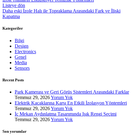
Listeye dön
Daha eski
İzole Halı ile Topraklama Arasındaki Fark ve İlişki
Kapatma
Kategoriler
Bilgi
Design
Electronics
Genel
Media
Sensors
Recent Posts
Park Kamerası ve Geri Görüş Sistemleri Arasındaki Farklar
Temmuz 29, 2026
Yorum Yok
Elektrik Kaçaklarına Karşı En Etkili İzolasyon Yöntemleri
Temmuz 29, 2026
Yorum Yok
İç Mekan Aydınlatma Tasarımında Işık Rengi Seçimi
Temmuz 29, 2026
Yorum Yok
Son yorumlar