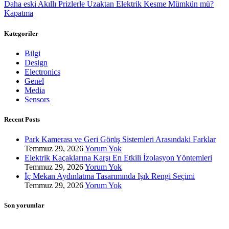
Daha eski
Akıllı Prizlerle Uzaktan Elektrik Kesme Mümkün mü?
Kapatma
Kategoriler
Bilgi
Design
Electronics
Genel
Media
Sensors
Recent Posts
Park Kamerası ve Geri Görüş Sistemleri Arasındaki Farklar
Temmuz 29, 2026
Yorum Yok
Elektrik Kaçaklarına Karşı En Etkili İzolasyon Yöntemleri
Temmuz 29, 2026
Yorum Yok
İç Mekan Aydınlatma Tasarımında Işık Rengi Seçimi
Temmuz 29, 2026
Yorum Yok
Son yorumlar