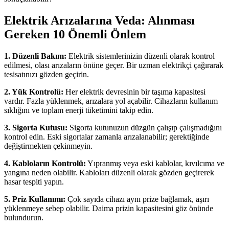
Elektrik Arızalarına Veda: Alınması
Gereken 10 Önemli Önlem
1. Düzenli Bakım:
Elektrik sistemlerinizin düzenli olarak kontrol
edilmesi, olası arızaların önüne geçer. Bir uzman elektrikçi çağırarak
tesisatınızı gözden geçirin.
2. Yük Kontrolü:
Her elektrik devresinin bir taşıma kapasitesi
vardır. Fazla yüklenmek, arızalara yol açabilir. Cihazların kullanım
sıklığını ve toplam enerji tüketimini takip edin.
3. Sigorta Kutusu:
Sigorta kutunuzun düzgün çalışıp çalışmadığını
kontrol edin. Eski sigortalar zamanla arızalanabilir; gerektiğinde
değiştirmekten çekinmeyin.
4. Kabloların Kontrolü:
Yıpranmış veya eski kablolar, kıvılcıma ve
yangına neden olabilir. Kabloları düzenli olarak gözden geçirerek
hasar tespiti yapın.
5. Priz Kullanımı:
Çok sayıda cihazı aynı prize bağlamak, aşırı
yüklenmeye sebep olabilir. Daima prizin kapasitesini göz önünde
bulundurun.