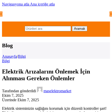
Navigasyona atla
Ana içeriğe atla
Aramak
Blog
Anasayfa
/
Bilgi
Bilgi
Elektrik Arızalarını Önlemek İçin
Alınması Gereken Önlemler
Tarafından gönderildi
maselektromarket
Ekim 7, 2025
Üzerinde Ekim 7, 2025
Elektrik sisteminizin sağlığını korumak için düzenli kontroller şart!