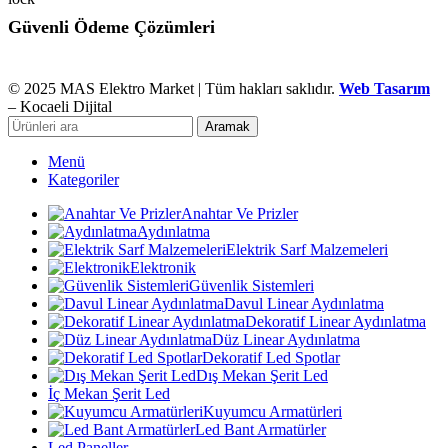
Güvenli Ödeme Çözümleri
© 2025 MAS Elektro Market | Tüm hakları saklıdır.
Web Tasarım
– Kocaeli Dijital
Aramak
Menü
Kategoriler
Anahtar Ve Prizler
Aydınlatma
Elektrik Sarf Malzemeleri
Elektronik
Güvenlik Sistemleri
Davul Linear Aydınlatma
Dekoratif Linear Aydınlatma
Düz Linear Aydınlatma
Dekoratif Led Spotlar
Dış Mekan Şerit Led
İç Mekan Şerit Led
Kuyumcu Armatürleri
Led Bant Armatürler
Led Paneller