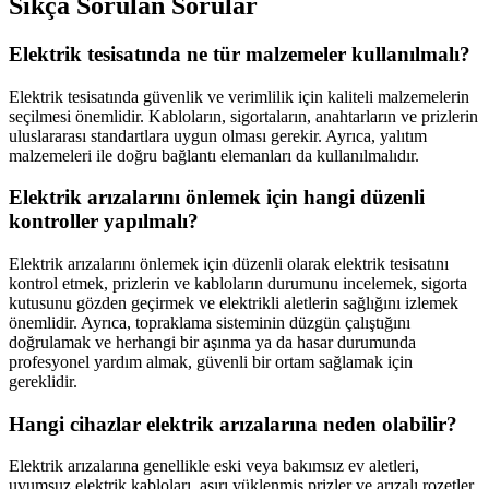
Sıkça Sorulan Sorular
Elektrik tesisatında ne tür malzemeler kullanılmalı?
Elektrik tesisatında güvenlik ve verimlilik için kaliteli malzemelerin
seçilmesi önemlidir. Kabloların, sigortaların, anahtarların ve prizlerin
uluslararası standartlara uygun olması gerekir. Ayrıca, yalıtım
malzemeleri ile doğru bağlantı elemanları da kullanılmalıdır.
Elektrik arızalarını önlemek için hangi düzenli
kontroller yapılmalı?
Elektrik arızalarını önlemek için düzenli olarak elektrik tesisatını
kontrol etmek, prizlerin ve kabloların durumunu incelemek, sigorta
kutusunu gözden geçirmek ve elektrikli aletlerin sağlığını izlemek
önemlidir. Ayrıca, topraklama sisteminin düzgün çalıştığını
doğrulamak ve herhangi bir aşınma ya da hasar durumunda
profesyonel yardım almak, güvenli bir ortam sağlamak için
gereklidir.
Hangi cihazlar elektrik arızalarına neden olabilir?
Elektrik arızalarına genellikle eski veya bakımsız ev aletleri,
uyumsuz elektrik kabloları, aşırı yüklenmiş prizler ve arızalı rozetler