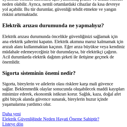
neden olabilir. Ayrıca, nemli ortamlardaki cihazlar da kısa devreye
yol açabilir. Bu tür durumlar, güvenliği tehdit etmekte ve yangın
riskini artırmaktadır.
Elektrik arızası durumunda ne yapmalıyız?
Elektrik arızası durumunda öncelikle güvenliğinizi sağlamak için
ana elektrik şalterini kapatın. Elektrik akımına maruz kalmamak için
arızalı alanı kullanmaktan kaçının. Eğer arıza büyükse veya kendiniz
müdahale edemeyeceğiniz bir durumdaysa, bir elektrikçi çağırın.
Acil durumlarda elektrik dağıtım şirketi ile iletişime geçmek de
önemlidir.
Sigorta sisteminin önemi nedir?
Sigorta, bireylerin ve ailelerin olası risklere karşı mali güvence
sağlar. Beklenmedik olaylar sonucunda oluşabilecek maddi kayıpları
minimize ederek, ekonomik istikrarı korur. Sağlık, kaza, doğal afet
gibi birçok alanda güvence sunarak, bireylerin huzur içinde
yaşamalarına yardımcı olur.
Daha yeni
Elektrik Güvenliğinde Neden Hayati Öneme Sahiptir?
Listeye dön