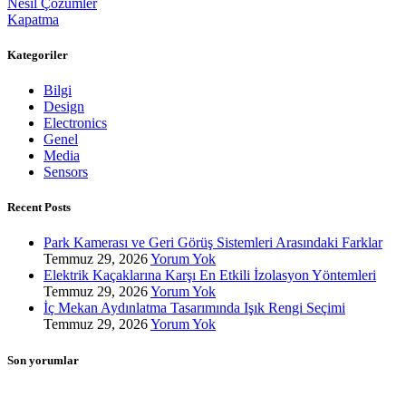
Nesil Çözümler
Kapatma
Kategoriler
Bilgi
Design
Electronics
Genel
Media
Sensors
Recent Posts
Park Kamerası ve Geri Görüş Sistemleri Arasındaki Farklar
Temmuz 29, 2026
Yorum Yok
Elektrik Kaçaklarına Karşı En Etkili İzolasyon Yöntemleri
Temmuz 29, 2026
Yorum Yok
İç Mekan Aydınlatma Tasarımında Işık Rengi Seçimi
Temmuz 29, 2026
Yorum Yok
Son yorumlar