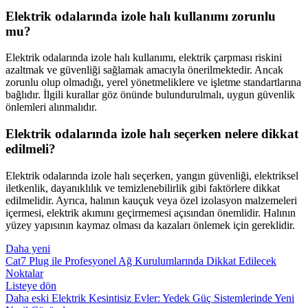
Elektrik odalarında izole halı kullanımı zorunlu
mu?
Elektrik odalarında izole halı kullanımı, elektrik çarpması riskini
azaltmak ve güvenliği sağlamak amacıyla önerilmektedir. Ancak
zorunlu olup olmadığı, yerel yönetmeliklere ve işletme standartlarına
bağlıdır. İlgili kurallar göz önünde bulundurulmalı, uygun güvenlik
önlemleri alınmalıdır.
Elektrik odalarında izole halı seçerken nelere dikkat
edilmeli?
Elektrik odalarında izole halı seçerken, yangın güvenliği, elektriksel
iletkenlik, dayanıklılık ve temizlenebilirlik gibi faktörlere dikkat
edilmelidir. Ayrıca, halının kauçuk veya özel izolasyon malzemeleri
içermesi, elektrik akımını geçirmemesi açısından önemlidir. Halının
yüzey yapısının kaymaz olması da kazaları önlemek için gereklidir.
Daha yeni
Cat7 Plug ile Profesyonel Ağ Kurulumlarında Dikkat Edilecek
Noktalar
Listeye dön
Daha eski
Elektrik Kesintisiz Evler: Yedek Güç Sistemlerinde Yeni