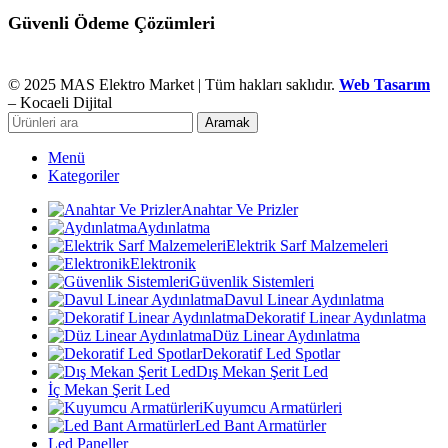
Güvenli Ödeme Çözümleri
© 2025 MAS Elektro Market | Tüm hakları saklıdır.
Web Tasarım
– Kocaeli Dijital
Aramak
Menü
Kategoriler
Anahtar Ve Prizler
Aydınlatma
Elektrik Sarf Malzemeleri
Elektronik
Güvenlik Sistemleri
Davul Linear Aydınlatma
Dekoratif Linear Aydınlatma
Düz Linear Aydınlatma
Dekoratif Led Spotlar
Dış Mekan Şerit Led
İç Mekan Şerit Led
Kuyumcu Armatürleri
Led Bant Armatürler
Led Paneller