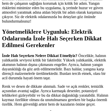
hem de çalışanın sağlığını korumak için kritik bir adım. Yangın
risklerini minimize eden bu uygulama, iş yerinde huzur ve güven
atmosferi yaratmak adına atılan büyük bir adım olarak karşımıza
çıkıyor. Siz de elektrik odalarınızda bu detayları göz önünde
bulundurmalısınız!
Yönetmeliklere Uygunluk: Elektrik
Odalarında İzole Halı Seçerken Dikkat
Edilmesi Gerekenler
İzole Halı Seçerken Nelere Dikkat Etmeliyiz?
Öncelikle, halının
yalıtkanlık seviyesi kritik bir faktördür. Yüksek yalıtkanlık, elektrik
akımının halının dışına çıkmasını engeller. Ayrıca, halının yangın
dayanıklılığı da göz ardı edilmemelidir. Bazı halılar, yangına karşı
dirençli malzemelerle üretilmektedir. Bunları tercih etmek, olası bir
acil durumda hayati önem taşır.
Renk ve desen de dikkate alınmalı. Sade ve açık renkler, temizlik
açısından avantaj sağlar. Ayrıca karmaşık desenler, potansiyel
tehlikeleri gizleyebilir ve bu da dikkat dağınıklığı yaratabilir. Halının
kaymaz özellikte olması da unutulmaması gereken bir başka önemli
özellik. Hem güvenliği artırır hem de kazaların önüne geçer.