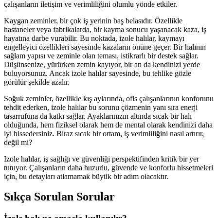
çalışanların iletişim ve verimliliğini olumlu yönde etkiler.
Kaygan zeminler, bir çok iş yerinin baş belasıdır. Özellikle
hastaneler veya fabrikalarda, bir kayma sonucu yaşanacak kaza, iş
hayatına darbe vurabilir. Bu noktada, izole halılar, kaymayı
engelleyici özellikleri sayesinde kazaların önüne geçer. Bir halının
sağlam yapısı ve zeminle olan teması, istikrarlı bir destek sağlar.
Düşünsenize, yürürken zemin kayıyor, bir an da kendinizi yerde
buluyorsunuz. Ancak izole halılar sayesinde, bu tehlike gözle
görülür şekilde azalır.
Soğuk zeminler, özellikle kış aylarında, ofis çalışanlarının konforunu
tehdit ederken, izole halılar bu sorunu çözmenin yanı sıra enerji
tasarrufuna da katkı sağlar. Ayaklarınızın altında sıcak bir halı
olduğunda, hem fiziksel olarak hem de mental olarak kendinizi daha
iyi hissedersiniz. Biraz sıcak bir ortam, iş verimliliğini nasıl artırır,
değil mi?
Izole halılar, iş sağlığı ve güvenliği perspektifinden kritik bir yer
tutuyor. Çalışanların daha huzurlu, güvende ve konforlu hissetmeleri
için, bu detayları atlamamak büyük bir adım olacaktır.
Sıkça Sorulan Sorular