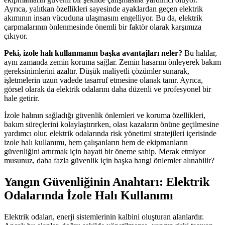
Ayrıca, yalıtkan özellikleri sayesinde ayaklardan geçen elektrik
akımının insan vücuduna ulaşmasını engelliyor. Bu da, elektrik
çarpmalarının önlenmesinde önemli bir faktör olarak karşımıza
çıkıyor.
Peki, izole halı kullanmanın başka avantajları neler?
Bu halılar,
aynı zamanda zemin koruma sağlar. Zemin hasarını önleyerek bakım
gereksinimlerini azaltır. Düşük maliyetli çözümler sunarak,
işletmelerin uzun vadede tasarruf etmesine olanak tanır. Ayrıca,
görsel olarak da elektrik odalarını daha düzenli ve profesyonel bir
hale getirir.
İzole halının sağladığı güvenlik önlemleri ve koruma özellikleri,
bakım süreçlerini kolaylaştırırken, olası kazaların önüne geçilmesine
yardımcı olur. elektrik odalarında risk yönetimi stratejileri içerisinde
izole halı kullanımı, hem çalışanların hem de ekipmanların
güvenliğini artırmak için hayati bir öneme sahip. Merak etmiyor
musunuz, daha fazla güvenlik için başka hangi önlemler alınabilir?
Yangın Güvenliğinin Anahtarı: Elektrik
Odalarında İzole Halı Kullanımı
Elektrik odaları, enerji sistemlerinin kalbini oluşturan alanlardır.