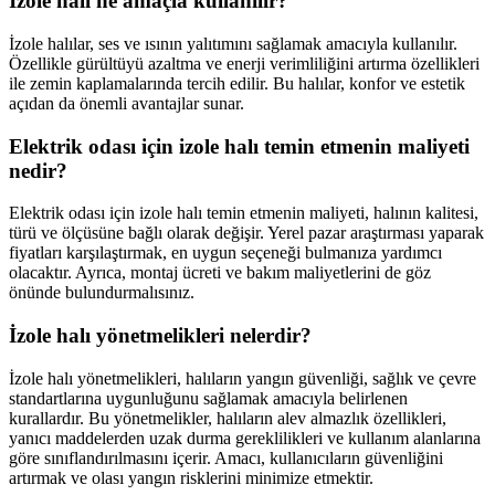
İzole halı ne amaçla kullanılır?
İzole halılar, ses ve ısının yalıtımını sağlamak amacıyla kullanılır.
Özellikle gürültüyü azaltma ve enerji verimliliğini artırma özellikleri
ile zemin kaplamalarında tercih edilir. Bu halılar, konfor ve estetik
açıdan da önemli avantajlar sunar.
Elektrik odası için izole halı temin etmenin maliyeti
nedir?
Elektrik odası için izole halı temin etmenin maliyeti, halının kalitesi,
türü ve ölçüsüne bağlı olarak değişir. Yerel pazar araştırması yaparak
fiyatları karşılaştırmak, en uygun seçeneği bulmanıza yardımcı
olacaktır. Ayrıca, montaj ücreti ve bakım maliyetlerini de göz
önünde bulundurmalısınız.
İzole halı yönetmelikleri nelerdir?
İzole halı yönetmelikleri, halıların yangın güvenliği, sağlık ve çevre
standartlarına uygunluğunu sağlamak amacıyla belirlenen
kurallardır. Bu yönetmelikler, halıların alev almazlık özellikleri,
yanıcı maddelerden uzak durma gereklilikleri ve kullanım alanlarına
göre sınıflandırılmasını içerir. Amacı, kullanıcıların güvenliğini
artırmak ve olası yangın risklerini minimize etmektir.