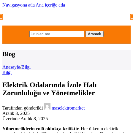
Navigasyona atla
Ana içeriğe atla
Aramak
Blog
Anasayfa
/
Bilgi
Bilgi
Elektrik Odalarında İzole Halı
Zorunluluğu ve Yönetmelikler
Tarafından gönderildi
maselektromarket
Aralık 8, 2025
Üzerinde Aralık 8, 2025
Yönetmeliklerin rolü oldukça kritiktir.
Her ülkenin elektrik