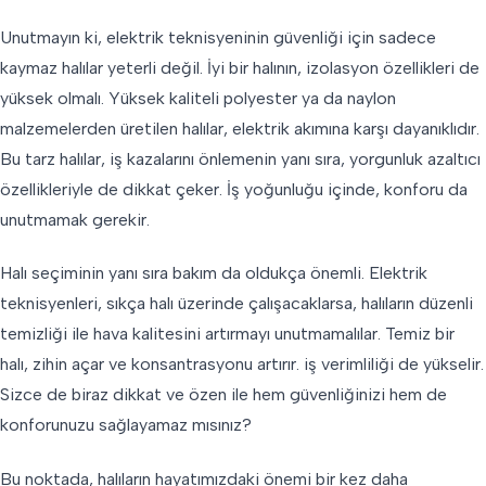
Unutmayın ki, elektrik teknisyeninin güvenliği için sadece
kaymaz halılar yeterli değil. İyi bir halının, izolasyon özellikleri de
yüksek olmalı. Yüksek kaliteli polyester ya da naylon
malzemelerden üretilen halılar, elektrik akımına karşı dayanıklıdır.
Bu tarz halılar, iş kazalarını önlemenin yanı sıra, yorgunluk azaltıcı
özellikleriyle de dikkat çeker. İş yoğunluğu içinde, konforu da
unutmamak gerekir.
Halı seçiminin yanı sıra bakım da oldukça önemli. Elektrik
teknisyenleri, sıkça halı üzerinde çalışacaklarsa, halıların düzenli
temizliği ile hava kalitesini artırmayı unutmamalılar. Temiz bir
halı, zihin açar ve konsantrasyonu artırır. iş verimliliği de yükselir.
Sizce de biraz dikkat ve özen ile hem güvenliğinizi hem de
konforunuzu sağlayamaz mısınız?
Bu noktada, halıların hayatımızdaki önemi bir kez daha