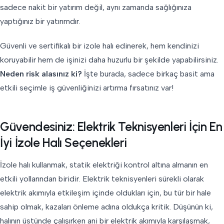
sadece nakit bir yatırım değil, aynı zamanda sağlığınıza
yaptığınız bir yatırımdır.
Güvenli ve sertifikalı bir izole halı edinerek, hem kendinizi
koruyabilir hem de işinizi daha huzurlu bir şekilde yapabilirsiniz.
Neden risk alasınız ki?
İşte burada, sadece birkaç basit ama
etkili seçimle iş güvenliğinizi artırma fırsatınız var!
Güvendesiniz: Elektrik Teknisyenleri İçin En
İyi İzole Halı Seçenekleri
İzole halı kullanmak, statik elektriği kontrol altına almanın en
etkili yollarından biridir. Elektrik teknisyenleri sürekli olarak
elektrik akımıyla etkileşim içinde oldukları için, bu tür bir hale
sahip olmak, kazaları önleme adına oldukça kritik. Düşünün ki,
halının üstünde çalışırken ani bir elektrik akımıyla karşılaşmak,