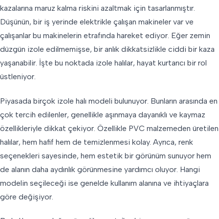
kazalarına maruz kalma riskini azaltmak için tasarlanmıştır.
Düşünün, bir iş yerinde elektrikle çalışan makineler var ve
çalışanlar bu makinelerin etrafında hareket ediyor. Eğer zemin
düzgün izole edilmemişse, bir anlık dikkatsizlikle ciddi bir kaza
yaşanabilir. İşte bu noktada izole halılar, hayat kurtarıcı bir rol
üstleniyor.
Piyasada birçok izole halı modeli bulunuyor. Bunların arasında en
çok tercih edilenler, genellikle aşınmaya dayanıklı ve kaymaz
özellikleriyle dikkat çekiyor. Özellikle PVC malzemeden üretilen
halılar, hem hafif hem de temizlenmesi kolay. Ayrıca, renk
seçenekleri sayesinde, hem estetik bir görünüm sunuyor hem
de alanın daha aydınlık görünmesine yardımcı oluyor. Hangi
modelin seçileceği ise genelde kullanım alanına ve ihtiyaçlara
göre değişiyor.