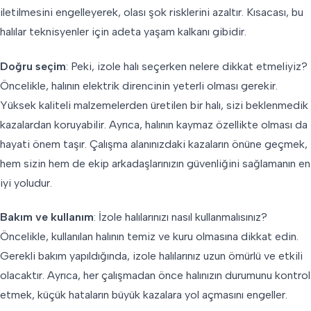
iletilmesini engelleyerek, olası şok risklerini azaltır. Kısacası, bu
halılar teknisyenler için adeta yaşam kalkanı gibidir.
Doğru seçim
: Peki, izole halı seçerken nelere dikkat etmeliyiz?
Öncelikle, halının elektrik direncinin yeterli olması gerekir.
Yüksek kaliteli malzemelerden üretilen bir halı, sizi beklenmedik
kazalardan koruyabilir. Ayrıca, halının kaymaz özellikte olması da
hayati önem taşır. Çalışma alanınızdaki kazaların önüne geçmek,
hem sizin hem de ekip arkadaşlarınızın güvenliğini sağlamanın en
iyi yoludur.
Bakım ve kullanım
: İzole halılarınızı nasıl kullanmalısınız?
Öncelikle, kullanılan halının temiz ve kuru olmasına dikkat edin.
Gerekli bakım yapıldığında, izole halılarınız uzun ömürlü ve etkili
olacaktır. Ayrıca, her çalışmadan önce halınızın durumunu kontrol
etmek, küçük hataların büyük kazalara yol açmasını engeller.