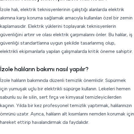
İzole halı, elektrik teknisyenlerinin çalıştığı alanlarda elektrik
akımına karşı koruma sağlamak amacıyla kullanılan özel bir zemin
kaplamasıdır. Elektrik yüklerini toplayarak teknisyenlerin
güvenliğini artırır ve olası elektrik çarpmalarını önler. Bu halılar, iş
güvenliği standartlarına uygun şekilde tasarlanmış olup,
elektrikli ekipmanlarla yapılan çalışmalarda kritik öneme sahiptir.
İzole halıların bakımı nasıl yapılır?
İzole halıların bakımında düzenli temizlik önemlidir. Süpürmek
için yumuşak uçlu bir elektrikli süpürge kullanın. Lekeleri hemen
sabunlu su ile silin, sert fırça ve kimyasal temizleyicilerden
kaçının. Yılda bir kez profesyonel temizlik yaptırmak, halılarınızın
ömrünü uzatır. Ayrıca, halıların alt kısımlarını nemden korumak için
hareket ettirip havalandırmak da faydalıdır.