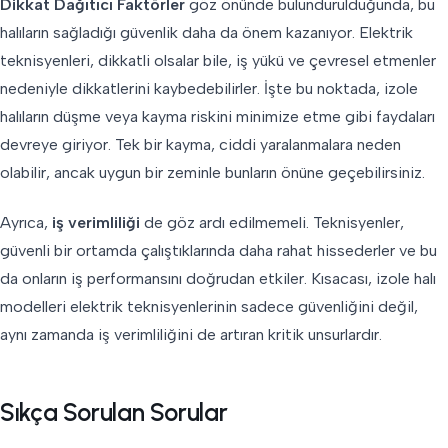
Dikkat Dağıtıcı Faktörler
göz önünde bulundurulduğunda, bu
halıların sağladığı güvenlik daha da önem kazanıyor. Elektrik
teknisyenleri, dikkatli olsalar bile, iş yükü ve çevresel etmenler
nedeniyle dikkatlerini kaybedebilirler. İşte bu noktada, izole
halıların düşme veya kayma riskini minimize etme gibi faydaları
devreye giriyor. Tek bir kayma, ciddi yaralanmalara neden
olabilir, ancak uygun bir zeminle bunların önüne geçebilirsiniz.
Ayrıca,
iş verimliliği
de göz ardı edilmemeli. Teknisyenler,
güvenli bir ortamda çalıştıklarında daha rahat hissederler ve bu
da onların iş performansını doğrudan etkiler. Kısacası, izole halı
modelleri elektrik teknisyenlerinin sadece güvenliğini değil,
aynı zamanda iş verimliliğini de artıran kritik unsurlardır.
Sıkça Sorulan Sorular