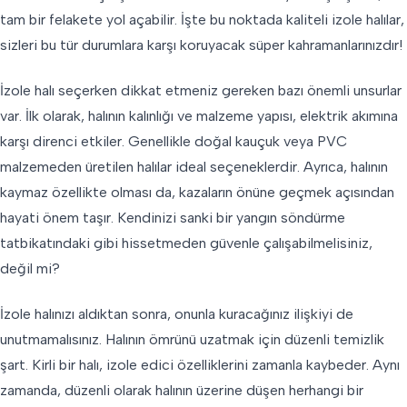
tam bir felakete yol açabilir. İşte bu noktada kaliteli izole halılar,
sizleri bu tür durumlara karşı koruyacak süper kahramanlarınızdır!
İzole halı seçerken dikkat etmeniz gereken bazı önemli unsurlar
var. İlk olarak, halının kalınlığı ve malzeme yapısı, elektrik akımına
karşı direnci etkiler. Genellikle doğal kauçuk veya PVC
malzemeden üretilen halılar ideal seçeneklerdir. Ayrıca, halının
kaymaz özellikte olması da, kazaların önüne geçmek açısından
hayati önem taşır. Kendinizi sanki bir yangın söndürme
tatbikatındaki gibi hissetmeden güvenle çalışabilmelisiniz,
değil mi?
İzole halınızı aldıktan sonra, onunla kuracağınız ilişkiyi de
unutmamalısınız. Halının ömrünü uzatmak için düzenli temizlik
şart. Kirli bir halı, izole edici özelliklerini zamanla kaybeder. Aynı
zamanda, düzenli olarak halının üzerine düşen herhangi bir