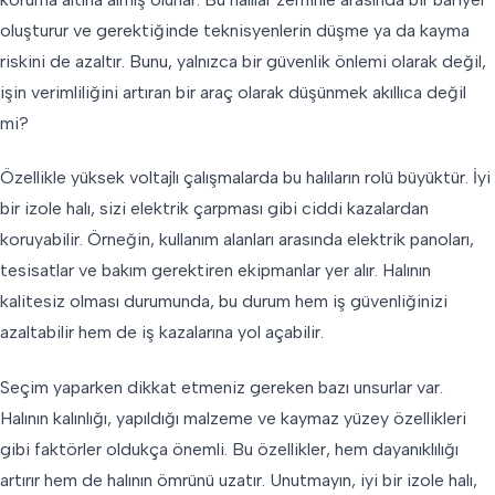
oluşturur ve gerektiğinde teknisyenlerin düşme ya da kayma
riskini de azaltır. Bunu, yalnızca bir güvenlik önlemi olarak değil,
işin verimliliğini artıran bir araç olarak düşünmek akıllıca değil
mi?
Özellikle yüksek voltajlı çalışmalarda bu halıların rolü büyüktür. İyi
bir izole halı, sizi elektrik çarpması gibi ciddi kazalardan
koruyabilir. Örneğin, kullanım alanları arasında elektrik panoları,
tesisatlar ve bakım gerektiren ekipmanlar yer alır. Halının
kalitesiz olması durumunda, bu durum hem iş güvenliğinizi
azaltabilir hem de iş kazalarına yol açabilir.
Seçim yaparken dikkat etmeniz gereken bazı unsurlar var.
Halının kalınlığı, yapıldığı malzeme ve kaymaz yüzey özellikleri
gibi faktörler oldukça önemli. Bu özellikler, hem dayanıklılığı
artırır hem de halının ömrünü uzatır. Unutmayın, iyi bir izole halı,