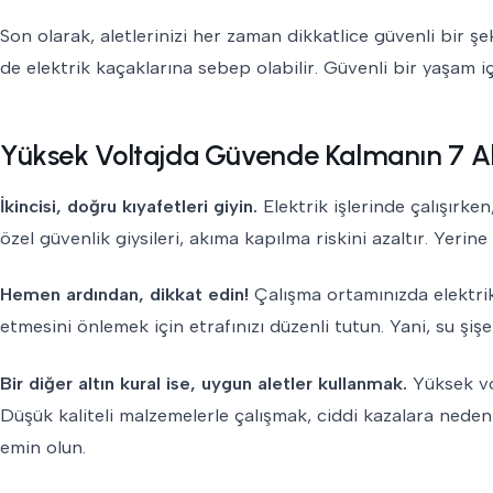
Son olarak, aletlerinizi her zaman dikkatlice güvenli bir şe
de elektrik kaçaklarına sebep olabilir. Güvenli bir yaşam i
Yüksek Voltajda Güvende Kalmanın 7 Alt
İkincisi, doğru kıyafetleri giyin.
Elektrik işlerinde çalışırk
özel güvenlik giysileri, akıma kapılma riskini azaltır. Yeri
Hemen ardından, dikkat edin!
Çalışma ortamınızda elektrikle
etmesini önlemek için etrafınızı düzenli tutun. Yani, su şişe
Bir diğer altın kural ise, uygun aletler kullanmak.
Yüksek vol
Düşük kaliteli malzemelerle çalışmak, ciddi kazalara neden o
emin olun.