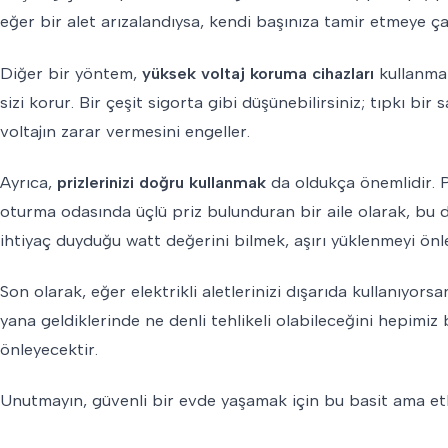
eğer bir alet arızalandıysa, kendi başınıza tamir etmeye ça
Diğer bir yöntem,
yüksek voltaj koruma cihazları
kullanmak
sizi korur. Bir çeşit sigorta gibi düşünebilirsiniz; tıpkı bir
voltajın zarar vermesini engeller.
Ayrıca,
prizlerinizi doğru kullanmak
da oldukça önemlidir. Pr
oturma odasında üçlü priz bulunduran bir aile olarak, bu d
ihtiyaç duyduğu watt değerini bilmek, aşırı yüklenmeyi önle
Son olarak, eğer elektrikli aletlerinizi dışarıda kullanıyorsa
yana geldiklerinde ne denli tehlikeli olabileceğini hepimiz 
önleyecektir.
Unutmayın, güvenli bir evde yaşamak için bu basit ama etki