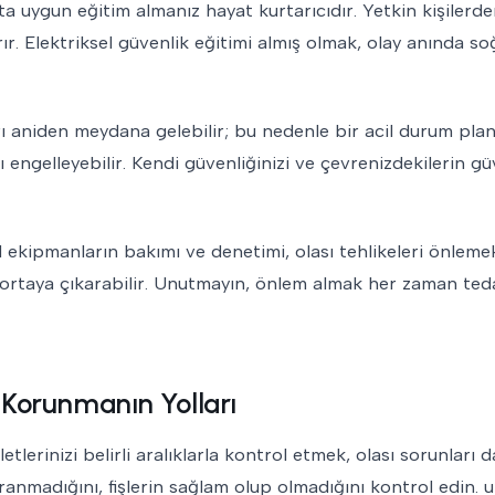
ta uygun eğitim almanız hayat kurtarıcıdır. Yetkin kişilerd
ır. Elektriksel güvenlik eğitimi almış olmak, olay anında so
ı aniden meydana gelebilir; bu nedenle bir acil durum plan
engelleyebilir. Kendi güvenliğinizi ve çevrenizdekilerin gü
l ekipmanların bakımı ve denetimi, olası tehlikeleri önleme
arı ortaya çıkarabilir. Unutmayın, önlem almak her zaman te
n Korunmanın Yolları
etlerinizi belirli aralıklarla kontrol etmek, olası sorunları 
pranmadığını, fişlerin sağlam olup olmadığını kontrol edin.