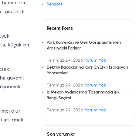
a, hemen bir
Sensors
 gibi hızlı
Recent Posts
üyük
Park Kamerası ve Geri Görüş Sistemleri
ta, küçük bir
Arasındaki Farklar
Temmuz 29, 2026
Yorum Yok
Elektrik Kaçaklarına Karşı En Etkili İzolasyon
ksek
Yöntemleri
aha güvenli
Temmuz 29, 2026
Yorum Yok
i düşünmek
İç Mekan Aydınlatma Tasarımında Işık
Rengi Seçimi
Temmuz 29, 2026
Yorum Yok
ımcı olur.
zi artırmak
Son yorumlar