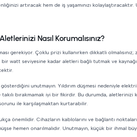
enliğinizi artıracak hem de iş yaşamınızı kolaylaştıracaktır
Aletlerinizi Nasıl Korumalısınız?
ması gerekiyor. Çoklu prizi kullanırken dikkatli olmalısınız; z
 bir watt seviyesine kadar aletleri bağlı tutmak ve kaynağı
ektir.
ış gösterdiğini unutmayın. Yıldırım düşmesi nedeniyle elektri
e takılı bırakmamak iyi bir fikirdir. Bu durumda, aletlerinizi
orunu ile karşılaşmaktan kurtarabilir.
ukça önemlidir. Cihazların kablolarını ve bağlantı noktaları
müşse hemen onarılmalıdır. Unutmayın, küçük bir ihmal bü