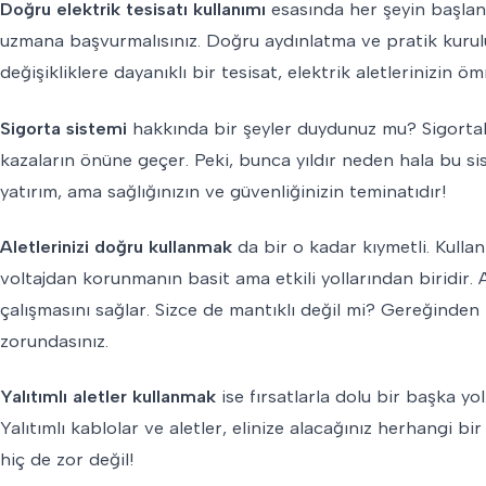
Doğru elektrik tesisatı kullanımı
esasında her şeyin başlang
uzmana başvurmalısınız. Doğru aydınlatma ve pratik kuruluml
değişikliklere dayanıklı bir tesisat, elektrik aletlerinizin ö
Sigorta sistemi
hakkında bir şeyler duydunuz mu? Sigortal
kazaların önüne geçer. Peki, bunca yıldır neden hala bu s
yatırım, ama sağlığınızın ve güvenliğinizin teminatıdır!
Aletlerinizi doğru kullanmak
da bir o kadar kıymetli. Kulla
voltajdan korunmanın basit ama etkili yollarından biridir.
çalışmasını sağlar. Sizce de mantıklı değil mi? Gereğinden 
zorundasınız.
Yalıtımlı aletler kullanmak
ise fırsatlarla dolu bir başka yol
Yalıtımlı kablolar ve aletler, elinize alacağınız herhangi bi
hiç de zor değil!