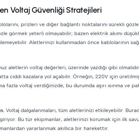
n Voltaj Güvenliği Stratejileri
blolarını, prizleri ve diğer bağlantı noktalarını sürekli göz
zle görmek yeterli olmayabilir; bazen elektrik akımı düşük
dilemeyebilir. Aletlerinizi kullanmadan önce kablolarının sağ
 aletlerin voltaj değerleri, üzerinde yazdığı gibi olmalıdı
tta ciddi kazalara yol açabilir. Örneğin, 220V için üretilmiş
a fazla voltaj verdiğinizde, bu durumda aşırı ısınma ve pa
n.
Voltaj dalgalanmaları, tüm aletlerinizi etkileyebilir. Bur
giriyor. Bu tür ekipmanlar, aletlerinizi korumak için ilk sav
pmanlardan yararlanmak akıllıca bir harekettir.