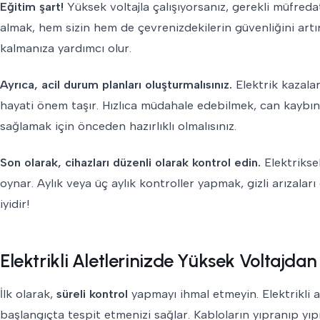
Eğitim şart!
Yüksek voltajla çalışıyorsanız, gerekli müfreda
almak, hem sizin hem de çevrenizdekilerin güvenliğini artır
kalmanıza yardımcı olur.
Ayrıca, acil durum planları oluşturmalısınız.
Elektrik kazalar
hayati önem taşır. Hızlıca müdahale edebilmek, can kaybını 
sağlamak için önceden hazırlıklı olmalısınız.
Son olarak, cihazları düzenli olarak kontrol edin.
Elektrikse
oynar. Aylık veya üç aylık kontroller yapmak, gizli arızal
iyidir!
Elektrikli Aletlerinizde Yüksek Voltajda
İlk olarak,
süreli kontrol
yapmayı ihmal etmeyin. Elektrikli al
başlangıçta tespit etmenizi sağlar. Kabloların yıpranıp yı