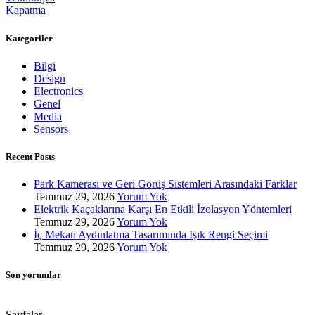
Kapatma
Kategoriler
Bilgi
Design
Electronics
Genel
Media
Sensors
Recent Posts
Park Kamerası ve Geri Görüş Sistemleri Arasındaki Farklar
Temmuz 29, 2026
Yorum Yok
Elektrik Kaçaklarına Karşı En Etkili İzolasyon Yöntemleri
Temmuz 29, 2026
Yorum Yok
İç Mekan Aydınlatma Tasarımında Işık Rengi Seçimi
Temmuz 29, 2026
Yorum Yok
Son yorumlar
Sayfalar