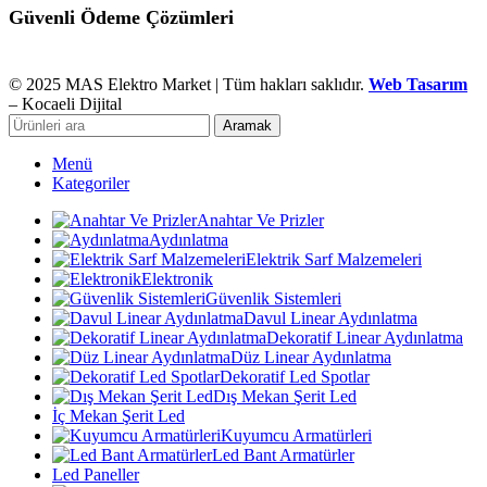
Güvenli Ödeme Çözümleri
© 2025 MAS Elektro Market | Tüm hakları saklıdır.
Web Tasarım
– Kocaeli Dijital
Aramak
Menü
Kategoriler
Anahtar Ve Prizler
Aydınlatma
Elektrik Sarf Malzemeleri
Elektronik
Güvenlik Sistemleri
Davul Linear Aydınlatma
Dekoratif Linear Aydınlatma
Düz Linear Aydınlatma
Dekoratif Led Spotlar
Dış Mekan Şerit Led
İç Mekan Şerit Led
Kuyumcu Armatürleri
Led Bant Armatürler
Led Paneller