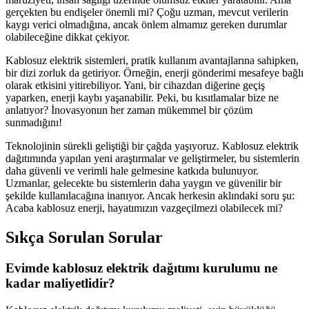
gerçekten bu endişeler önemli mi? Çoğu uzman, mevcut verilerin
kaygı verici olmadığına, ancak önlem almamız gereken durumlar
olabileceğine dikkat çekiyor.
Kablosuz elektrik sistemleri, pratik kullanım avantajlarına sahipken,
bir dizi zorluk da getiriyor. Örneğin, enerji gönderimi mesafeye bağlı
olarak etkisini yitirebiliyor. Yani, bir cihazdan diğerine geçiş
yaparken, enerji kaybı yaşanabilir. Peki, bu kısıtlamalar bize ne
anlatıyor? İnovasyonun her zaman mükemmel bir çözüm
sunmadığını!
Teknolojinin sürekli geliştiği bir çağda yaşıyoruz. Kablosuz elektrik
dağıtımında yapılan yeni araştırmalar ve geliştirmeler, bu sistemlerin
daha güvenli ve verimli hale gelmesine katkıda bulunuyor.
Uzmanlar, gelecekte bu sistemlerin daha yaygın ve güvenilir bir
şekilde kullanılacağına inanıyor. Ancak herkesin aklındaki soru şu:
Acaba kablosuz enerji, hayatımızın vazgeçilmezi olabilecek mi?
Sıkça Sorulan Sorular
Evimde kablosuz elektrik dağıtımı kurulumu ne
kadar maliyetlidir?