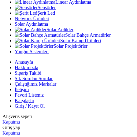
Linear Aydınlatma
Sensörler
Şerit Led
Network Ürünleri
Solar Aydınlatma
Solar Aplikler
Solar Bahçe Armatürler
Solar Kamp Ürünleri
Solar Projektörler
Yangın Sistemleri
Anasayfa
Hakkımızda
Sipariş Takibi
Sık Sorulan Sorular
Çalıştığımız Markalar
İletişim
Favori Listeniz
Karşılaştır
Giriş / Kayıt Ol
Alışveriş sepeti
Kapatma
Giriş yap
Kapatma