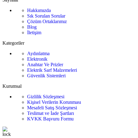
Hakkımızda
Sık Sorulan Sorular
Çözüm Ortaklarımız
Blog
İletişim
Kategoriler
Aydınlatma
Elektronik
Anahtar Ve Prizler
Elektrik Sarf Malzemeleri
Güvenlik Sistemleri
Kurumsal
Gizlilik Sözleşmesi
Kişisel Verilerin Korunması
Mesafeli Satış Sözleşmesi
Teslimat ve İade Şartları
KVKK Başvuru Formu