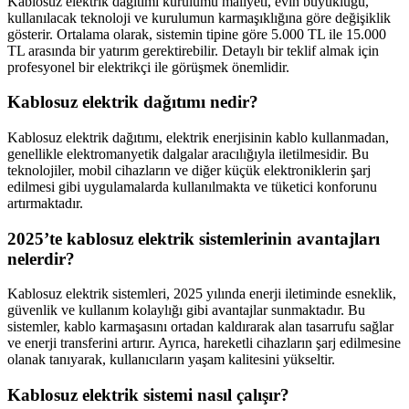
Kablosuz elektrik dağıtımı kurulumu maliyeti, evin büyüklüğü,
kullanılacak teknoloji ve kurulumun karmaşıklığına göre değişiklik
gösterir. Ortalama olarak, sistemin tipine göre 5.000 TL ile 15.000
TL arasında bir yatırım gerektirebilir. Detaylı bir teklif almak için
profesyonel bir elektrikçi ile görüşmek önemlidir.
Kablosuz elektrik dağıtımı nedir?
Kablosuz elektrik dağıtımı, elektrik enerjisinin kablo kullanmadan,
genellikle elektromanyetik dalgalar aracılığıyla iletilmesidir. Bu
teknolojiler, mobil cihazların ve diğer küçük elektroniklerin şarj
edilmesi gibi uygulamalarda kullanılmakta ve tüketici konforunu
artırmaktadır.
2025’te kablosuz elektrik sistemlerinin avantajları
nelerdir?
Kablosuz elektrik sistemleri, 2025 yılında enerji iletiminde esneklik,
güvenlik ve kullanım kolaylığı gibi avantajlar sunmaktadır. Bu
sistemler, kablo karmaşasını ortadan kaldırarak alan tasarrufu sağlar
ve enerji transferini artırır. Ayrıca, hareketli cihazların şarj edilmesine
olanak tanıyarak, kullanıcıların yaşam kalitesini yükseltir.
Kablosuz elektrik sistemi nasıl çalışır?