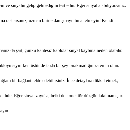
 ve sinyalin gelip gelmediğini test edin. Eğer sinyal alabiliyorsanız,
ruma rastlarsanız, uzman birine danışmayı ihmal etmeyin! Kendi
manız da şart; çünkü kalitesiz kablolar sinyal kaybına neden olabilir.
abloyu sıyırırken üstünde fazla bir şey bırakmadığınıza emin olun.
lam bir bağlantı elde edebilirsiniz. İnce detaylara dikkat etmek,
dalıdır. Eğer sinyal zayıfsa, belki de konektör düzgün takılmamıştır.
mayın.