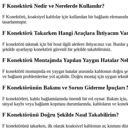
F Konektörü Nedir ve Nerelerde Kullanılır?
F Konektörü, koaksiyel kablolar için kullanılan bir bağlantı elemanıdır.
tasarlanmıştır.
F Konektörü Takarken Hangi Araçlara İhtiyacım Va
F konektörü takmak için bir bout ilgili aletlere ihtiyacınız var. Bunla
şekilde ayarlayıp konektörü güvenli bir şekilde takabilirsiniz.
F Konektörü Montajında Yapılan Yaygın Hatalar Nel
F konektörü montajında en yaygın hatalar arasında kablonun doğru şek
ve bağlantı problemlerine yol açabilir. Doğru montaj için uygun teknik
F Konektörünün Bakımı ve Sorun Giderme İpuçları N
F konektörleri, kablo bağlantılarında önemli bir rol oynar. Bakım için,
sinyal kaybı veya bağlantı kopması durumlarında, kabloların ve konektö
F Konektörünü Doğru Şekilde Nasıl Takabilirim?
F konektörünü takarken, ilk olarak koaksiyel kablonun uç kısmını düzgü