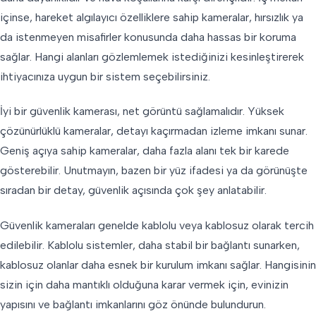
içinse, hareket algılayıcı özelliklere sahip kameralar, hırsızlık ya
da istenmeyen misafirler konusunda daha hassas bir koruma
sağlar. Hangi alanları gözlemlemek istediğinizi kesinleştirerek
ihtiyacınıza uygun bir sistem seçebilirsiniz.
İyi bir güvenlik kamerası, net görüntü sağlamalıdır. Yüksek
çözünürlüklü kameralar, detayı kaçırmadan izleme imkanı sunar.
Geniş açıya sahip kameralar, daha fazla alanı tek bir karede
gösterebilir. Unutmayın, bazen bir yüz ifadesi ya da görünüşte
sıradan bir detay, güvenlik açısında çok şey anlatabilir.
Güvenlik kameraları genelde kablolu veya kablosuz olarak tercih
edilebilir. Kablolu sistemler, daha stabil bir bağlantı sunarken,
kablosuz olanlar daha esnek bir kurulum imkanı sağlar. Hangisinin
sizin için daha mantıklı olduğuna karar vermek için, evinizin
yapısını ve bağlantı imkanlarını göz önünde bulundurun.