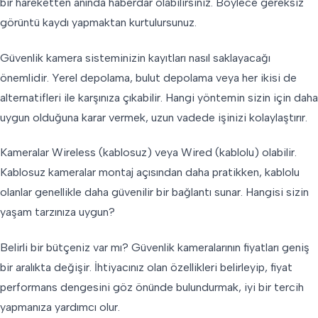
bir hareketten anında haberdar olabilirsiniz. Böylece gereksiz
görüntü kaydı yapmaktan kurtulursunuz.
Güvenlik kamera sisteminizin kayıtları nasıl saklayacağı
önemlidir. Yerel depolama, bulut depolama veya her ikisi de
alternatifleri ile karşınıza çıkabilir. Hangi yöntemin sizin için daha
uygun olduğuna karar vermek, uzun vadede işinizi kolaylaştırır.
Kameralar Wireless (kablosuz) veya Wired (kablolu) olabilir.
Kablosuz kameralar montaj açısından daha pratikken, kablolu
olanlar genellikle daha güvenilir bir bağlantı sunar. Hangisi sizin
yaşam tarzınıza uygun?
Belirli bir bütçeniz var mı? Güvenlik kameralarının fiyatları geniş
bir aralıkta değişir. İhtiyacınız olan özellikleri belirleyip, fiyat
performans dengesini göz önünde bulundurmak, iyi bir tercih
yapmanıza yardımcı olur.