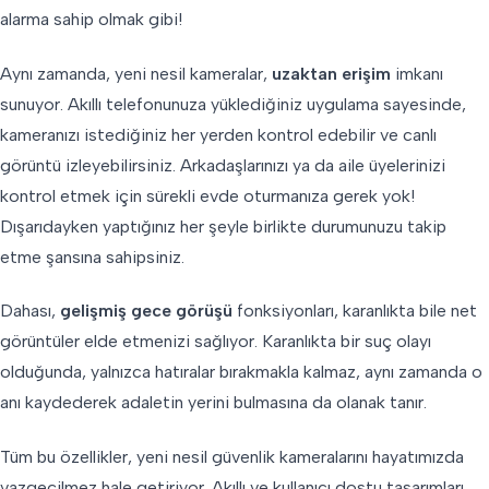
alarma sahip olmak gibi!
Aynı zamanda, yeni nesil kameralar,
uzaktan erişim
imkanı
sunuyor. Akıllı telefonunuza yüklediğiniz uygulama sayesinde,
kameranızı istediğiniz her yerden kontrol edebilir ve canlı
görüntü izleyebilirsiniz. Arkadaşlarınızı ya da aile üyelerinizi
kontrol etmek için sürekli evde oturmanıza gerek yok!
Dışarıdayken yaptığınız her şeyle birlikte durumunuzu takip
etme şansına sahipsiniz.
Dahası,
gelişmiş gece görüşü
fonksiyonları, karanlıkta bile net
görüntüler elde etmenizi sağlıyor. Karanlıkta bir suç olayı
olduğunda, yalnızca hatıralar bırakmakla kalmaz, aynı zamanda o
anı kaydederek adaletin yerini bulmasına da olanak tanır.
Tüm bu özellikler, yeni nesil güvenlik kameralarını hayatımızda
vazgeçilmez hale getiriyor. Akıllı ve kullanıcı dostu tasarımları