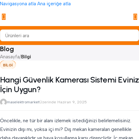
Navigasyona atla
Ana içeriğe atla
Blog
Anasayfa
/
Bilgi
BILGI
Hangi Güvenlik Kamerası Sistemi Eviniz
İçin Uygun?
maselektromarket
Üzerinde Haziran 9, 2025
Öncelikle, ne tür bir alanı izlemek istediğinizi belirlemelisiniz.
Evinizin dışı mı, yoksa içi mi? Dış mekan kameraları genellikle
daha dayanıklıdır ve hava koşullarına karşı dirençlidir. İç mekan