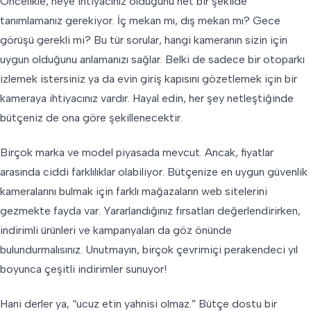
Öncelikle, neye ihtiyacınız olduğunu net bir şekilde
tanımlamanız gerekiyor. İç mekan mı, dış mekan mı? Gece
görüşü gerekli mi? Bu tür sorular, hangi kameranın sizin için
uygun olduğunu anlamanızı sağlar. Belki de sadece bir otoparkı
izlemek istersiniz ya da evin giriş kapısını gözetlemek için bir
kameraya ihtiyacınız vardır. Hayal edin, her şey netleştiğinde
bütçeniz de ona göre şekillenecektir.
Birçok marka ve model piyasada mevcut. Ancak, fiyatlar
arasında ciddi farklılıklar olabiliyor. Bütçenize en uygun güvenlik
kameralarını bulmak için farklı mağazaların web sitelerini
gezmekte fayda var. Yararlandığınız fırsatları değerlendirirken,
indirimli ürünleri ve kampanyaları da göz önünde
bulundurmalısınız. Unutmayın, birçok çevrimiçi perakendeci yıl
boyunca çeşitli indirimler sunuyor!
Hani derler ya, “ucuz etin yahnisi olmaz.” Bütçe dostu bir