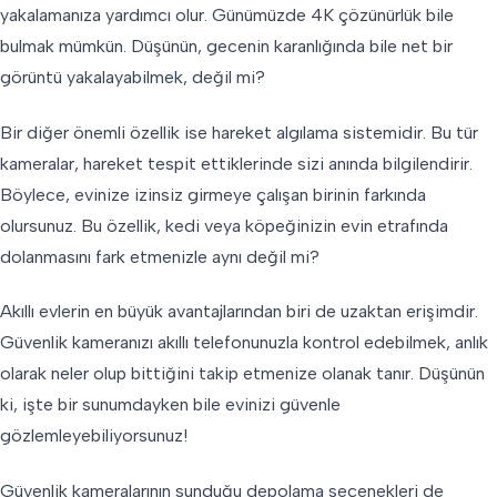
yakalamanıza yardımcı olur. Günümüzde 4K çözünürlük bile
bulmak mümkün. Düşünün, gecenin karanlığında bile net bir
görüntü yakalayabilmek, değil mi?
Bir diğer önemli özellik ise hareket algılama sistemidir. Bu tür
kameralar, hareket tespit ettiklerinde sizi anında bilgilendirir.
Böylece, evinize izinsiz girmeye çalışan birinin farkında
olursunuz. Bu özellik, kedi veya köpeğinizin evin etrafında
dolanmasını fark etmenizle aynı değil mi?
Akıllı evlerin en büyük avantajlarından biri de uzaktan erişimdir.
Güvenlik kameranızı akıllı telefonunuzla kontrol edebilmek, anlık
olarak neler olup bittiğini takip etmenize olanak tanır. Düşünün
ki, işte bir sunumdayken bile evinizi güvenle
gözlemleyebiliyorsunuz!
Güvenlik kameralarının sunduğu depolama seçenekleri de