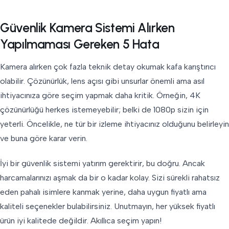
Güvenlik Kamera Sistemi Alırken
Yapılmaması Gereken 5 Hata
Kamera alırken çok fazla teknik detay okumak kafa karıştırıcı
olabilir. Çözünürlük, lens açısı gibi unsurlar önemli ama asıl
ihtiyacınıza göre seçim yapmak daha kritik. Örneğin, 4K
çözünürlüğü herkes istemeyebilir; belki de 1080p sizin için
yeterli. Öncelikle, ne tür bir izleme ihtiyacınız olduğunu belirleyin
ve buna göre karar verin.
İyi bir güvenlik sistemi yatırım gerektirir, bu doğru. Ancak
harcamalarınızı aşmak da bir o kadar kolay. Sizi sürekli rahatsız
eden pahalı isimlere kanmak yerine, daha uygun fiyatlı ama
kaliteli seçenekler bulabilirsiniz. Unutmayın, her yüksek fiyatlı
ürün iyi kalitede değildir. Akıllıca seçim yapın!