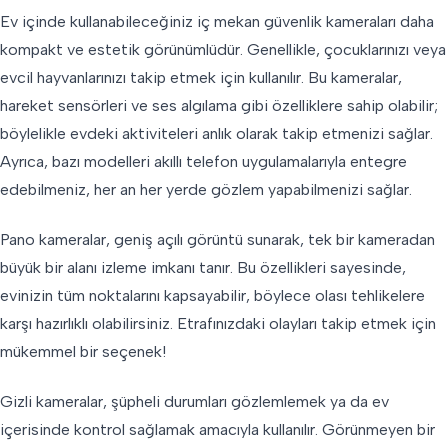
Ev içinde kullanabileceğiniz iç mekan güvenlik kameraları daha
kompakt ve estetik görünümlüdür. Genellikle, çocuklarınızı veya
evcil hayvanlarınızı takip etmek için kullanılır. Bu kameralar,
hareket sensörleri ve ses algılama gibi özelliklere sahip olabilir;
böylelikle evdeki aktiviteleri anlık olarak takip etmenizi sağlar.
Ayrıca, bazı modelleri akıllı telefon uygulamalarıyla entegre
edebilmeniz, her an her yerde gözlem yapabilmenizi sağlar.
Pano kameralar, geniş açılı görüntü sunarak, tek bir kameradan
büyük bir alanı izleme imkanı tanır. Bu özellikleri sayesinde,
evinizin tüm noktalarını kapsayabilir, böylece olası tehlikelere
karşı hazırlıklı olabilirsiniz. Etrafınızdaki olayları takip etmek için
mükemmel bir seçenek!
Gizli kameralar, şüpheli durumları gözlemlemek ya da ev
içerisinde kontrol sağlamak amacıyla kullanılır. Görünmeyen bir