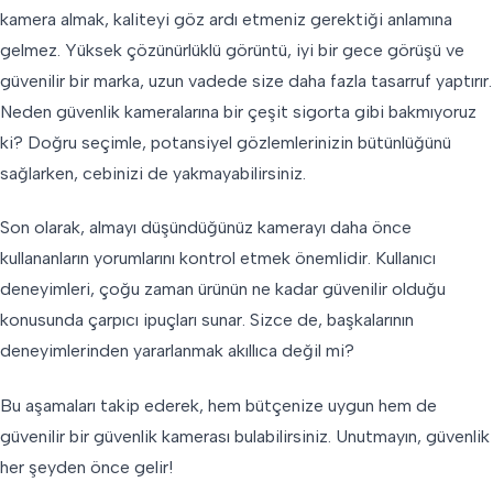
kamera almak, kaliteyi göz ardı etmeniz gerektiği anlamına
gelmez. Yüksek çözünürlüklü görüntü, iyi bir gece görüşü ve
güvenilir bir marka, uzun vadede size daha fazla tasarruf yaptırır.
Neden güvenlik kameralarına bir çeşit sigorta gibi bakmıyoruz
ki? Doğru seçimle, potansiyel gözlemlerinizin bütünlüğünü
sağlarken, cebinizi de yakmayabilirsiniz.
Son olarak, almayı düşündüğünüz kamerayı daha önce
kullananların yorumlarını kontrol etmek önemlidir. Kullanıcı
deneyimleri, çoğu zaman ürünün ne kadar güvenilir olduğu
konusunda çarpıcı ipuçları sunar. Sizce de, başkalarının
deneyimlerinden yararlanmak akıllıca değil mi?
Bu aşamaları takip ederek, hem bütçenize uygun hem de
güvenilir bir güvenlik kamerası bulabilirsiniz. Unutmayın, güvenlik
her şeyden önce gelir!