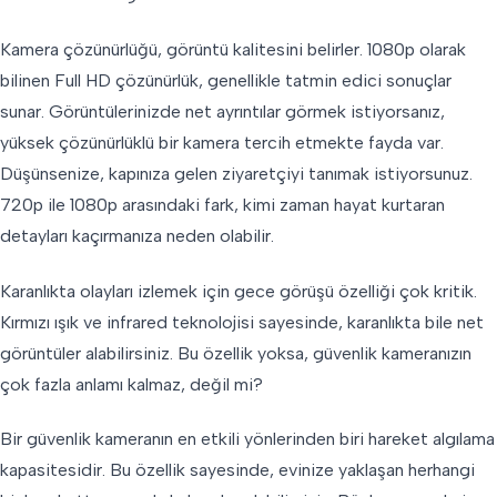
Kamera çözünürlüğü, görüntü kalitesini belirler. 1080p olarak
bilinen Full HD çözünürlük, genellikle tatmin edici sonuçlar
sunar. Görüntülerinizde net ayrıntılar görmek istiyorsanız,
yüksek çözünürlüklü bir kamera tercih etmekte fayda var.
Düşünsenize, kapınıza gelen ziyaretçiyi tanımak istiyorsunuz.
720p ile 1080p arasındaki fark, kimi zaman hayat kurtaran
detayları kaçırmanıza neden olabilir.
Karanlıkta olayları izlemek için gece görüşü özelliği çok kritik.
Kırmızı ışık ve infrared teknolojisi sayesinde, karanlıkta bile net
görüntüler alabilirsiniz. Bu özellik yoksa, güvenlik kameranızın
çok fazla anlamı kalmaz, değil mi?
Bir güvenlik kameranın en etkili yönlerinden biri hareket algılama
kapasitesidir. Bu özellik sayesinde, evinize yaklaşan herhangi