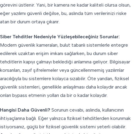
görevini üstlenir. Yani, bir kamera ne kadar kaliteli olursa olsun,
eğer yazılımı güvenli değilse, bu, aslında tüm verilerinizi riske
atan bir durum ortaya çıkarır.
Siber Tehditler Nedeniyle Yüzleşebileceğiniz Sorunlar:
Modern güvenlik kameraları, bulut tabanlı sistemlerle entegre
edilerek uzaktan erişim imkanı sağlarken, bu durum siber
tehditlerin kapıyı çalmayı beklediği anlamına geliyor. Bilgisayar
korsanları, zayıf şifrelemeler veya güncellenmemiş yazılımlar
aracılığıyla bu sistemlere kolayca sızabilir. Öte yandan, fiziksel
güvenlik sistemleri, genellikle anlaşılması daha kolaydır ancak
onları bypass etmenin yolları da bir o kadar kolaydır.
Hangisi Daha Güvenli?
Sorunun cevabı, aslında, kullanıcının
ihtiyaçlarına bağlı. Eğer yalnızca fiziksel tehditlerden korunmak
istiyorsanız, güçlü bir fiziksel güvenlik sistemi yeterli olabilir.