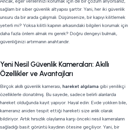
Ancak, eğer verilerinizi korumak için de bir çözüm arıyorsanız,
sağlam bir siber güvenlik altyapısı şarttır. Yani, her iki güvenlik
unsuru da bir arada çalışmalı. Düşünsenize, bir kapıyı kilitlemek
yeterli mi? Yoksa kilitli kapının arkasındaki bilgileri korumak için
daha fazla önlem almak mı gerek? Doğru dengeyi bulmak,
güvenliğinizi artırmanın anahtarıdır.
Yeni Nesil Güvenlik Kameraları: Akıllı
Özellikler ve Avantajları
Birçok akıllı güvenlik kamerası,
hareket algılama
gibi yenilikçi
özelliklerle donatılmış. Bu sayede, sadece belirli alanlarda
hareket olduğunda kayıt yapıyor. Hayal edin: Evde yokken bile,
kameranız aniden tespit ettiği hareketi size anlık olarak
bildiriyor. Artık hırsızlık olaylarına karşı önceki nesil kameraların
sağladığı basit görüntü kaydının ötesine geçiliyor. Yani, bir