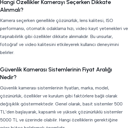
Hangi Özellikler Kamerayı Seçerken Dikkate
Alınmalı?
Kamera seçerken genellikle çözünürlük, lens kalitesi, ISO
performansı, otomatik odaklama hızı, video kayıt yetenekleri ve
taşınabilirlik gibi özellikler dikkate alınmalıdır. Bu unsurlar,
fotoğraf ve video kalitesini etkileyerek kullanıcı deneyimini
belirler.
Güvenlik Kamerası Sistemlerinin Fiyat Aralığı
Nedir?
Güvenlik kamerası sistemlerinin fiyatları, marka, model,
çözünürlük, özellikler ve kurulum gibi faktörlere bağlı olarak
değişiklik göstermektedir. Genel olarak, basit sistemler 500
TL’den başlayarak, kapsamlı ve yüksek çözünürlüklü sistemler
5000 TL ve üzerinde olabilir. Hangi özelliklerin gerektiğine
göre bütçe belirlemek önemlidir.