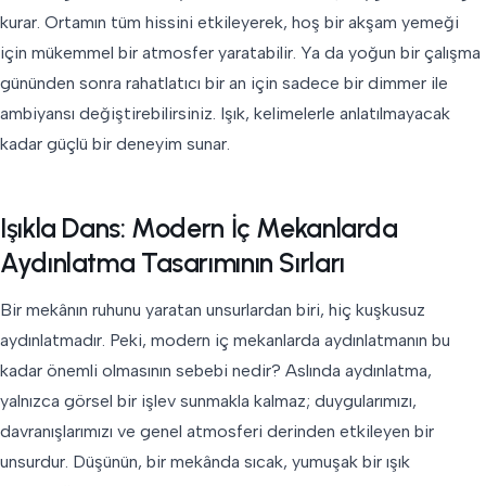
kurar. Ortamın tüm hissini etkileyerek, hoş bir akşam yemeği
için mükemmel bir atmosfer yaratabilir. Ya da yoğun bir çalışma
gününden sonra rahatlatıcı bir an için sadece bir dimmer ile
ambiyansı değiştirebilirsiniz. Işık, kelimelerle anlatılmayacak
kadar güçlü bir deneyim sunar.
Işıkla Dans: Modern İç Mekanlarda
Aydınlatma Tasarımının Sırları
Bir mekânın ruhunu yaratan unsurlardan biri, hiç kuşkusuz
aydınlatmadır. Peki, modern iç mekanlarda aydınlatmanın bu
kadar önemli olmasının sebebi nedir? Aslında aydınlatma,
yalnızca görsel bir işlev sunmakla kalmaz; duygularımızı,
davranışlarımızı ve genel atmosferi derinden etkileyen bir
unsurdur. Düşünün, bir mekânda sıcak, yumuşak bir ışık