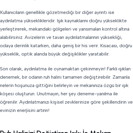
Kullanıcıların genellikle gözetmediği bir diğer ayrıntı ise
aydınlatma yükseklikleridir. Işık kaynaklarını doğru yükseklikte
yerleştirerek, mekandaki gölgeleri ve yansımaları kontrol altına
alabilirsiniz. Avizelerin ve tavan aydınlatmalarının yüksekliği,
odaya derinlik katarken, daha geniş bir his verir. Kısacası, doğru
yükseklik, optik alanda büyük değişiklikler yaratabilir.
Son olarak, aydınlatma ile oynamaktan çekinmeyin! Farklı ışıkları
denemek, bir odanın ruh halini tamamen değiştirebilir. Zamanla
nelerin hoşunuza gittiğini belirleyin ve mekanınıza özgü bir ışık
köşesi oluşturun. Unutmayın, her şey deneme-yanılma ile
öğrenilir. Aydınlatmanızı kişisel zevklerinize göre şekillendirin ve
evinizin enerjisini artırın!