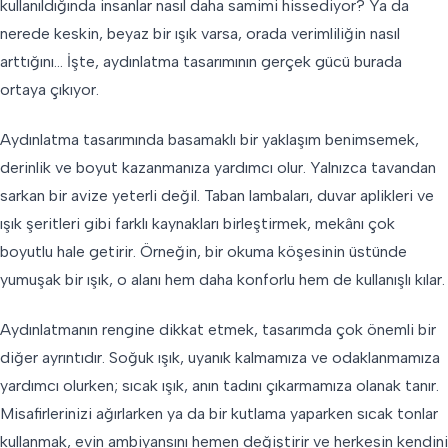
kullanıldığında insanlar nasıl daha samimi hissediyor? Ya da
nerede keskin, beyaz bir ışık varsa, orada verimliliğin nasıl
arttığını… İşte, aydınlatma tasarımının gerçek gücü burada
ortaya çıkıyor.
Aydınlatma tasarımında basamaklı bir yaklaşım benimsemek,
derinlik ve boyut kazanmanıza yardımcı olur. Yalnızca tavandan
sarkan bir avize yeterli değil. Taban lambaları, duvar aplikleri ve
ışık şeritleri gibi farklı kaynakları birleştirmek, mekânı çok
boyutlu hale getirir. Örneğin, bir okuma köşesinin üstünde
yumuşak bir ışık, o alanı hem daha konforlu hem de kullanışlı kılar.
Aydınlatmanın rengine dikkat etmek, tasarımda çok önemli bir
diğer ayrıntıdır. Soğuk ışık, uyanık kalmamıza ve odaklanmamıza
yardımcı olurken; sıcak ışık, anın tadını çıkarmamıza olanak tanır.
Misafirlerinizi ağırlarken ya da bir kutlama yaparken sıcak tonlar
kullanmak, evin ambiyansını hemen değiştirir ve herkesin kendini