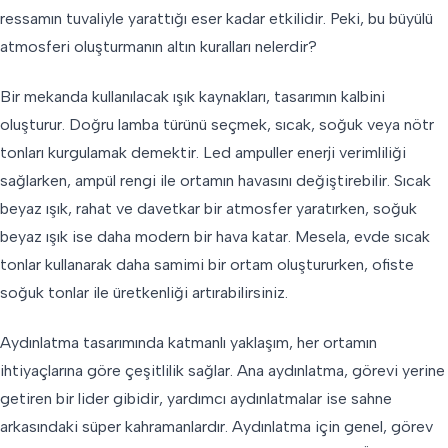
ressamın tuvaliyle yarattığı eser kadar etkilidir. Peki, bu büyülü
atmosferi oluşturmanın altın kuralları nelerdir?
Bir mekanda kullanılacak ışık kaynakları, tasarımın kalbini
oluşturur. Doğru lamba türünü seçmek, sıcak, soğuk veya nötr
tonları kurgulamak demektir. Led ampuller enerji verimliliği
sağlarken, ampül rengi ile ortamın havasını değiştirebilir. Sıcak
beyaz ışık, rahat ve davetkar bir atmosfer yaratırken, soğuk
beyaz ışık ise daha modern bir hava katar. Mesela, evde sıcak
tonlar kullanarak daha samimi bir ortam oluştururken, ofiste
soğuk tonlar ile üretkenliği artırabilirsiniz.
Aydınlatma tasarımında katmanlı yaklaşım, her ortamın
ihtiyaçlarına göre çeşitlilik sağlar. Ana aydınlatma, görevi yerine
getiren bir lider gibidir, yardımcı aydınlatmalar ise sahne
arkasındaki süper kahramanlardır. Aydınlatma için genel, görev