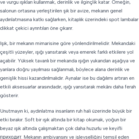
ve vurgu ışıkları kullanmak, derinlik ve ilginçlik katar. Örneğin,
salonun ortasına yerleştirilen şık bir avize, mekanın genel
aydınlatmasına katkı sağlarken, kitaplık üzerindeki spot lambalar
dikkat çekici ayrıntıları öne çıkarır.
Işık, bir mekanın mimarisine göre yönlendirilmelidir. Mekandaki
çeşitli yüzeyler, ışığı yansıtarak veya emerek farklı etkilere yol
açabilir. Yüksek tavanlı bir mekanda ışığın yukarıdan aşağıya ve
yanlara doğru yayılması sağlanmalı, böylece alana derinlik ve
genişlik hissi kazandırılmalıdır. Aynalar ise bu dağılımı artıran en
etkili aksesuarlar arasındadır, ışığı yansıtarak mekânı daha ferah
gösterir.
Unutmayın ki, aydınlatma insanların ruh hali üzerinde büyük bir
etki bırakır. Soft bir ışık altında bir kitap okumak, yoğun bir
beyaz ışık altında çalışmaktan çok daha huzurlu ve keyifli
приходит. Mekanın ambiyansını ve işlevselliğini temsil eden