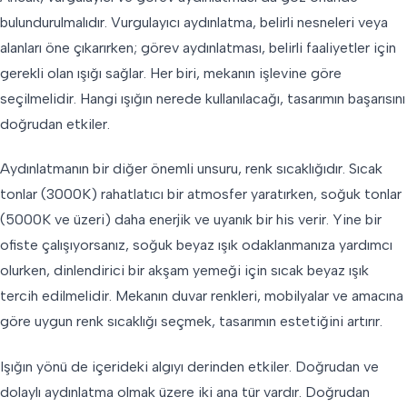
bulundurulmalıdır. Vurgulayıcı aydınlatma, belirli nesneleri veya
alanları öne çıkarırken; görev aydınlatması, belirli faaliyetler için
gerekli olan ışığı sağlar. Her biri, mekanın işlevine göre
seçilmelidir. Hangi ışığın nerede kullanılacağı, tasarımın başarısını
doğrudan etkiler.
Aydınlatmanın bir diğer önemli unsuru, renk sıcaklığıdır. Sıcak
tonlar (3000K) rahatlatıcı bir atmosfer yaratırken, soğuk tonlar
(5000K ve üzeri) daha enerjik ve uyanık bir his verir. Yine bir
ofiste çalışıyorsanız, soğuk beyaz ışık odaklanmanıza yardımcı
olurken, dinlendirici bir akşam yemeği için sıcak beyaz ışık
tercih edilmelidir. Mekanın duvar renkleri, mobilyalar ve amacına
göre uygun renk sıcaklığı seçmek, tasarımın estetiğini artırır.
Işığın yönü de içerideki algıyı derinden etkiler. Doğrudan ve
dolaylı aydınlatma olmak üzere iki ana tür vardır. Doğrudan