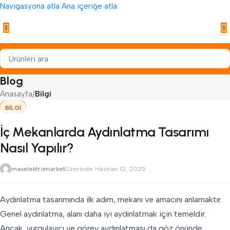
Navigasyona atla
Ana içeriğe atla
Blog
Anasayfa
/
Bilgi
BILGI
İç Mekanlarda Aydınlatma Tasarımı
Nasıl Yapılır?
maselektromarket
Üzerinde Haziran 12, 2025
Aydınlatma tasarımında ilk adım, mekanı ve amacını anlamaktır.
Genel aydınlatma, alanı daha iyi aydınlatmak için temeldir.
Ancak, vurgulayıcı ve görev aydınlatması da göz önünde