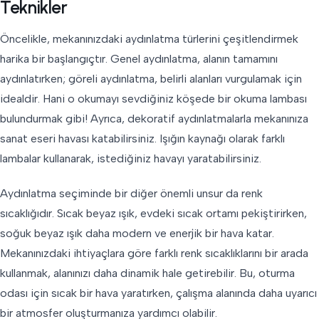
Teknikler
Öncelikle, mekanınızdaki aydınlatma türlerini çeşitlendirmek
harika bir başlangıçtır. Genel aydınlatma, alanın tamamını
aydınlatırken; göreli aydınlatma, belirli alanları vurgulamak için
idealdir. Hani o okumayı sevdiğiniz köşede bir okuma lambası
bulundurmak gibi! Ayrıca, dekoratif aydınlatmalarla mekanınıza
sanat eseri havası katabilirsiniz. Işığın kaynağı olarak farklı
lambalar kullanarak, istediğiniz havayı yaratabilirsiniz.
Aydınlatma seçiminde bir diğer önemli unsur da renk
sıcaklığıdır. Sıcak beyaz ışık, evdeki sıcak ortamı pekiştirirken,
soğuk beyaz ışık daha modern ve enerjik bir hava katar.
Mekanınızdaki ihtiyaçlara göre farklı renk sıcaklıklarını bir arada
kullanmak, alanınızı daha dinamik hale getirebilir. Bu, oturma
odası için sıcak bir hava yaratırken, çalışma alanında daha uyarıcı
bir atmosfer oluşturmanıza yardımcı olabilir.