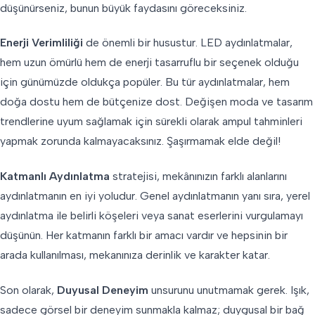
düşünürseniz, bunun büyük faydasını göreceksiniz.
Enerji Verimliliği
de önemli bir husustur. LED aydınlatmalar,
hem uzun ömürlü hem de enerji tasarruflu bir seçenek olduğu
için günümüzde oldukça popüler. Bu tür aydınlatmalar, hem
doğa dostu hem de bütçenize dost. Değişen moda ve tasarım
trendlerine uyum sağlamak için sürekli olarak ampul tahminleri
yapmak zorunda kalmayacaksınız. Şaşırmamak elde değil!
Katmanlı Aydınlatma
stratejisi, mekânınızın farklı alanlarını
aydınlatmanın en iyi yoludur. Genel aydınlatmanın yanı sıra, yerel
aydınlatma ile belirli köşeleri veya sanat eserlerini vurgulamayı
düşünün. Her katmanın farklı bir amacı vardır ve hepsinin bir
arada kullanılması, mekanınıza derinlik ve karakter katar.
Son olarak,
Duyusal Deneyim
unsurunu unutmamak gerek. Işık,
sadece görsel bir deneyim sunmakla kalmaz; duygusal bir bağ