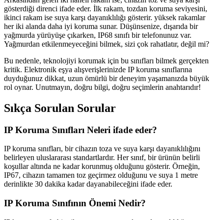
gösterdiği direnci ifade eder. İlk rakam, tozdan koruma seviyesini,
ikinci rakam ise suya karşı dayanıklılığı gösterir. yüksek rakamlar
her iki alanda daha iyi koruma sunar. Düşünsenize, dışarıda bir
yağmurda yürüyüşe çıkarken, IP68 sınıfı bir telefonunuz var.
Yağmurdan etkilenmeyeceğini bilmek, sizi çok rahatlatır, değil mi?
Bu nedenle, teknolojiyi korumak için bu sınıfları bilmek gerçekten
kritik. Elektronik eşya alışverişlerinizde IP koruma sınıflarına
duyduğunuz dikkat, uzun ömürlü bir deneyim yaşamanızda büyük
rol oynar. Unutmayın, doğru bilgi, doğru seçimlerin anahtarıdır!
Sıkça Sorulan Sorular
IP Koruma Sınıfları Neleri ifade eder?
IP koruma sınıfları, bir cihazın toza ve suya karşı dayanıklılığını
belirleyen uluslararası standartlardır. Her sınıf, bir ürünün belirli
koşullar altında ne kadar korunmuş olduğunu gösterir. Örneğin,
IP67, cihazın tamamen toz geçirmez olduğunu ve suya 1 metre
derinlikte 30 dakika kadar dayanabileceğini ifade eder.
IP Koruma Sınıfının Önemi Nedir?