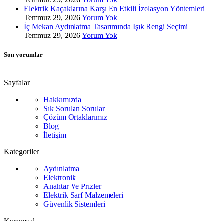
Elektrik Kaçaklarına Karşı En Etkili İzolasyon Yöntemleri
Temmuz 29, 2026
Yorum Yok
İç Mekan Aydınlatma Tasarımında Işık Rengi Seçimi
Temmuz 29, 2026
Yorum Yok
Son yorumlar
Sayfalar
Hakkımızda
Sık Sorulan Sorular
Çözüm Ortaklarımız
Blog
İletişim
Kategoriler
Aydınlatma
Elektronik
Anahtar Ve Prizler
Elektrik Sarf Malzemeleri
Güvenlik Sistemleri
Kurumsal