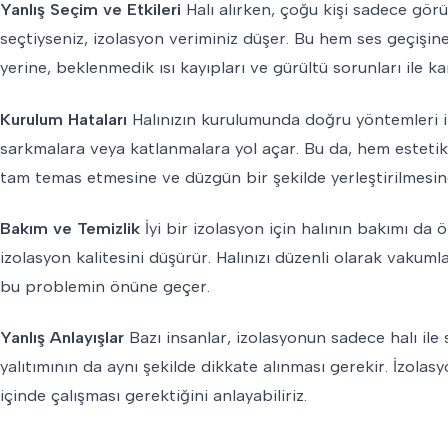
Yanlış Seçim ve Etkileri
Halı alırken, çoğu kişi sadece görün
seçtiyseniz, izolasyon veriminiz düşer. Bu hem ses geçişine
yerine, beklenmedik ısı kayıpları ve gürültü sorunları ile kar
Kurulum Hataları
Halınızın kurulumunda doğru yöntemleri i
sarkmalara veya katlanmalara yol açar. Bu da, hem estetik 
tam temas etmesine ve düzgün bir şekilde yerleştirilmesin
Bakım ve Temizlik
İyi bir izolasyon için halının bakımı da 
izolasyon kalitesini düşürür. Halınızı düzenli olarak vaku
bu problemin önüne geçer.
Yanlış Anlayışlar
Bazı insanlar, izolasyonun sadece halı ile 
yalıtımının da aynı şekilde dikkate alınması gerekir. İzol
içinde çalışması gerektiğini anlayabiliriz.