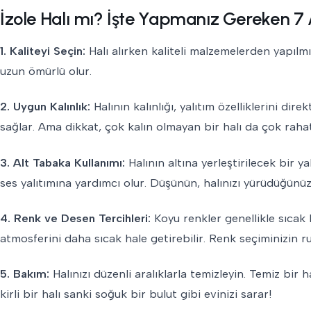
İzole Halı mı? İşte Yapmanız Gereken 7 A
1. Kaliteyi Seçin:
Halı alırken kaliteli malzemelerden yapılmış
uzun ömürlü olur.
2. Uygun Kalınlık:
Halının kalınlığı, yalıtım özelliklerini di
sağlar. Ama dikkat, çok kalın olmayan bir halı da çok rahat 
3. Alt Tabaka Kullanımı:
Halının altına yerleştirilecek bir 
ses yalıtımına yardımcı olur. Düşünün, halınızı yürüdüğünüz
4. Renk ve Desen Tercihleri:
Koyu renkler genellikle sıcak h
atmosferini daha sıcak hale getirebilir. Renk seçiminizin 
5. Bakım:
Halınızı düzenli aralıklarla temizleyin. Temiz bi
kirli bir halı sanki soğuk bir bulut gibi evinizi sarar!