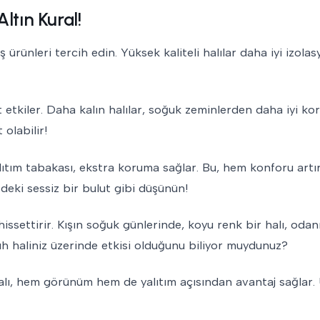
ltın Kural!
 ürünleri tercih edin. Yüksek kaliteli halılar daha iyi izola
rekt etkiler. Daha kalın halılar, soğuk zeminlerden daha iyi k
olabilir!
yalıtım tabakası, ekstra koruma sağlar. Bu, hem konforu artı
deki sessiz bir bulut gibi düşünün!
issettirir. Kışın soğuk günlerinde, koyu renk bir halı, odan
ruh haliniz üzerinde etkisi olduğunu biliyor muydunuz?
r halı, hem görünüm hem de yalıtım açısından avantaj sağlar