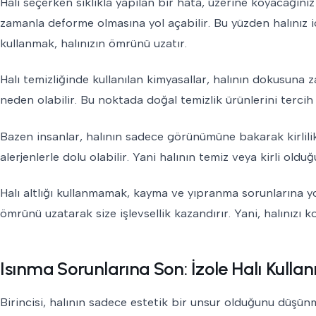
Halı seçerken sıklıkla yapılan bir hata, üzerine koyacağını
zamanla deforme olmasına yol açabilir. Bu yüzden halınız i
kullanmak, halınızın ömrünü uzatır.
Halı temizliğinde kullanılan kimyasallar, halının dokusuna z
neden olabilir. Bu noktada doğal temizlik ürünlerini tercih
Bazen insanlar, halının sadece görünümüne bakarak kirlilik
alerjenlerle dolu olabilir. Yani halının temiz veya kirli 
Halı altlığı kullanmamak, kayma ve yıpranma sorunlarına yo
ömrünü uzatarak size işlevsellik kazandırır. Yani, halınızı 
Isınma Sorunlarına Son: İzole Halı Kulla
Birincisi, halının sadece estetik bir unsur olduğunu düşünm