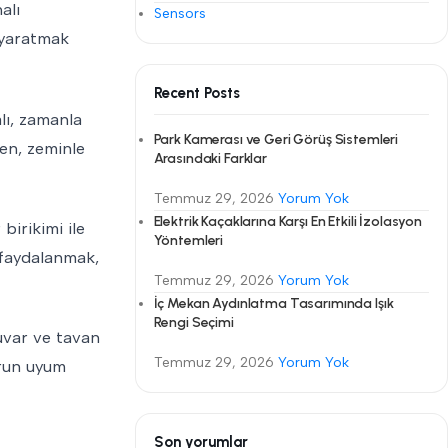
alı
Sensors
n yaratmak
Recent Posts
lı, zamanla
Park Kamerası ve Geri Görüş Sistemleri
ken, zeminle
Arasındaki Farklar
Temmuz 29, 2026
Yorum Yok
Elektrik Kaçaklarına Karşı En Etkili İzolasyon
birikimi ile
Yöntemleri
 faydalanmak,
Temmuz 29, 2026
Yorum Yok
İç Mekan Aydınlatma Tasarımında Işık
Rengi Seçimi
duvar ve tavan
Temmuz 29, 2026
Yorum Yok
urun uyum
Son yorumlar