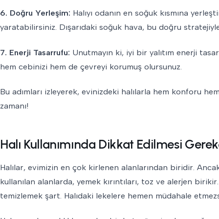
6. Doğru Yerleşim:
Halıyı odanın en soğuk kısmına yerleştirm
yaratabilirsiniz. Dışarıdaki soğuk hava, bu doğru stratejiyl
7. Enerji Tasarrufu:
Unutmayın ki, iyi bir yalıtım enerji tasar
hem cebinizi hem de çevreyi korumuş olursunuz.
Bu adımları izleyerek, evinizdeki halılarla hem konforu hem 
zamanı!
Halı Kullanımında Dikkat Edilmesi Gerek
Halılar, evimizin en çok kirlenen alanlarından biridir. Ancak
kullanılan alanlarda, yemek kırıntıları, toz ve alerjen biri
temizlemek şart. Halıdaki lekelere hemen müdahale etmezseni