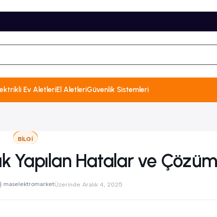
ektrikli Ev Aletleri
El Aletleri
Güvenlik Sistemleri
BILGI
Sık Yapılan Hatalar ve Çözüm
maselektromarket
Üzerinde Aralık 4, 2025