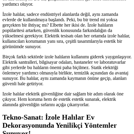
yardımcı oluyor.
İzole halılar, sadece endüstriyel alanlarda değil, aynı zamanda
evlerde de kullanılmaya başlandı. Peki, bu bir trend mi yoksa
gerçekten bir ihtiyaç mı? Elbette her ikisi de. İzole halıların
popülaritesi artarken, güvenlik konusunda farkındalığın da
yükselmesi gerekiyor. Elektrik tesisatı olan her ortamda izole halılar,
kullanıcıları korumanın yanı sıra, çeşitli tasarımlarıyla estetik bir
görünümde sunuyor.
Birçok farklı sektörde izole halıların kullanımı giderek yaygınlaşıyor.
Elektrik santralleri, bilgisayar odaları, hastaneler ve laboratuvarlar
gibi yerlerde bu halıların önemi paha biçilmez. Statik elektriği
önlemeye yardımcı olmasıyla birlikte, temizlik açısından da avantaj
sunuyor. Bu halılar, aynı zamanda kaymanın önüne geçip, alanları
güvenli hale getiriyor.
Izole halılar elektrik güvenliğine dair sağlam bir adım olarak öne
çıkıyor. Hem koruma hem de estetik estetik sunarak, elektrik
alanında güvenliğin sırlarını açığa çıkarıyorlar.
Tekno-Sanat: İzole Halılar Ev
Dekorasyonunda Yenilikçi Yöntemler
Sunuyor!