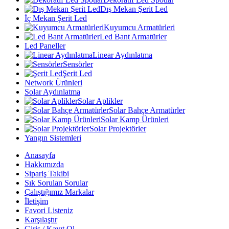
Dış Mekan Şerit Led
İç Mekan Şerit Led
Kuyumcu Armatürleri
Led Bant Armatürler
Led Paneller
Linear Aydınlatma
Sensörler
Şerit Led
Network Ürünleri
Solar Aydınlatma
Solar Aplikler
Solar Bahçe Armatürler
Solar Kamp Ürünleri
Solar Projektörler
Yangın Sistemleri
Anasayfa
Hakkımızda
Sipariş Takibi
Sık Sorulan Sorular
Çalıştığımız Markalar
İletişim
Favori Listeniz
Karşılaştır
Giriş / Kayıt Ol