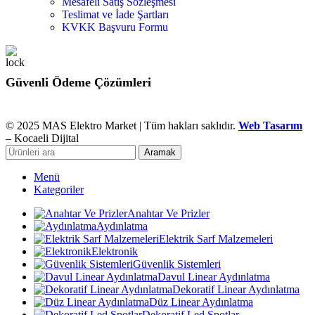
Mesafeli Satış Sözleşmesi
Teslimat ve İade Şartları
KVKK Başvuru Formu
Güvenli Ödeme Çözümleri
© 2025 MAS Elektro Market | Tüm hakları saklıdır.
Web Tasarım
– Kocaeli Dijital
Aramak
Menü
Kategoriler
Anahtar Ve Prizler
Aydınlatma
Elektrik Sarf Malzemeleri
Elektronik
Güvenlik Sistemleri
Davul Linear Aydınlatma
Dekoratif Linear Aydınlatma
Düz Linear Aydınlatma
Dekoratif Led Spotlar