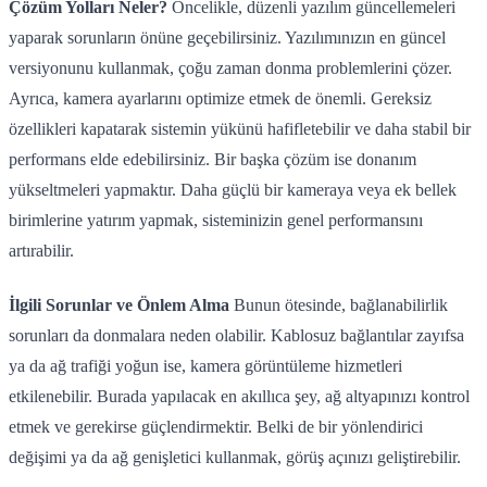
Çözüm Yolları Neler?
Öncelikle, düzenli yazılım güncellemeleri
yaparak sorunların önüne geçebilirsiniz. Yazılımınızın en güncel
versiyonunu kullanmak, çoğu zaman donma problemlerini çözer.
Ayrıca, kamera ayarlarını optimize etmek de önemli. Gereksiz
özellikleri kapatarak sistemin yükünü hafifletebilir ve daha stabil bir
performans elde edebilirsiniz. Bir başka çözüm ise donanım
yükseltmeleri yapmaktır. Daha güçlü bir kameraya veya ek bellek
birimlerine yatırım yapmak, sisteminizin genel performansını
artırabilir.
İlgili Sorunlar ve Önlem Alma
Bunun ötesinde, bağlanabilirlik
sorunları da donmalara neden olabilir. Kablosuz bağlantılar zayıfsa
ya da ağ trafiği yoğun ise, kamera görüntüleme hizmetleri
etkilenebilir. Burada yapılacak en akıllıca şey, ağ altyapınızı kontrol
etmek ve gerekirse güçlendirmektir. Belki de bir yönlendirici
değişimi ya da ağ genişletici kullanmak, görüş açınızı geliştirebilir.