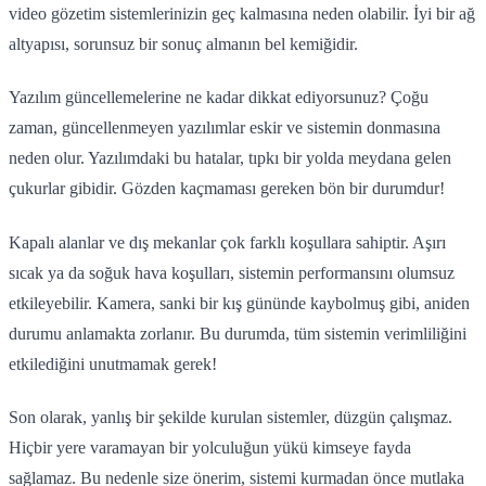
video gözetim sistemlerinizin geç kalmasına neden olabilir. İyi bir ağ
altyapısı, sorunsuz bir sonuç almanın bel kemiğidir.
Yazılım güncellemelerine ne kadar dikkat ediyorsunuz? Çoğu
zaman, güncellenmeyen yazılımlar eskir ve sistemin donmasına
neden olur. Yazılımdaki bu hatalar, tıpkı bir yolda meydana gelen
çukurlar gibidir. Gözden kaçmaması gereken bön bir durumdur!
Kapalı alanlar ve dış mekanlar çok farklı koşullara sahiptir. Aşırı
sıcak ya da soğuk hava koşulları, sistemin performansını olumsuz
etkileyebilir. Kamera, sanki bir kış gününde kaybolmuş gibi, aniden
durumu anlamakta zorlanır. Bu durumda, tüm sistemin verimliliğini
etkilediğini unutmamak gerek!
Son olarak, yanlış bir şekilde kurulan sistemler, düzgün çalışmaz.
Hiçbir yere varamayan bir yolculuğun yükü kimseye fayda
sağlamaz. Bu nedenle size önerim, sistemi kurmadan önce mutlaka