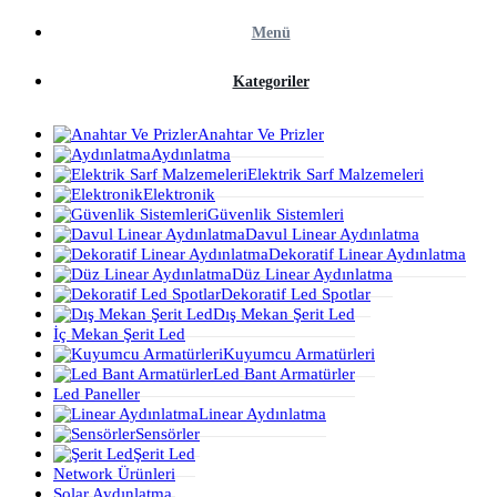
Menü
Kategoriler
Anahtar Ve Prizler
Aydınlatma
Elektrik Sarf Malzemeleri
Elektronik
Güvenlik Sistemleri
Davul Linear Aydınlatma
Dekoratif Linear Aydınlatma
Düz Linear Aydınlatma
Dekoratif Led Spotlar
Dış Mekan Şerit Led
İç Mekan Şerit Led
Kuyumcu Armatürleri
Led Bant Armatürler
Led Paneller
Linear Aydınlatma
Sensörler
Şerit Led
Network Ürünleri
Solar Aydınlatma