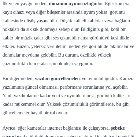
İlk ve en yaygın neden,
donanım uyumsuzluğu
dur. Eğer kamera,
kayıt cihazı veya diğer bileşenler arasında uyum yoksa, görüntü
kalitesinde düşüş yaşanabilir. Düşük kaliteli kablolar veya bağlantı
noktaları da sık sık donmaya sebep olur. Bildiğiniz gibi, kötü bir
kablo bir müzik çalar gibi ses çıkarabilir ama görüntüyü kesinlikle
etkiler. Bazen, yetersiz veri iletimi nedeniyle görüntüde takılmalar ve
donmalar meydana gelebilir. Bu durum, özellikle yüksek
çözünürlüklü kameralar için oldukça yaygındır.
Bir diğer neden,
yazılım güncellemeleri
ve uyumluluğudur. Kamera
yazılımının güncel olmaması, performans sorunlarına yol açabilir.
Yani, yazılımlar ne kadar yeni ve uyumlu olursa, görüntü kalitesi o
kadar mükemmel olur. Yüksek çözünürlüklü görüntülerde, bu gibi
güncellemeler hayati bir rol oynar.
Ayrıca, eğer kameralar internet bağlantısı ile çalışıyorsa,
şebeke
sorunları
da görüntü donmasına sebep olabilir. Düşük bant genişliği