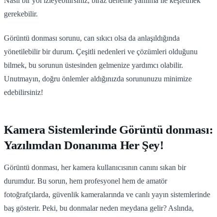
Nasıl bir yol izleyebilirsiniz, biraz deneme yanılma ile keşfetmek
gerekebilir.
Görüntü donması sorunu, can sıkıcı olsa da anlaşıldığında
yönetilebilir bir durum. Çeşitli nedenleri ve çözümleri olduğunu
bilmek, bu sorunun üstesinden gelmenize yardımcı olabilir.
Unutmayın, doğru önlemler aldığınızda sorununuzu minimize
edebilirsiniz!
Kamera Sistemlerinde Görüntü donması:
Yazılımdan Donanıma Her Şey!
Görüntü donması, her kamera kullanıcısının canını sıkan bir
durumdur. Bu sorun, hem profesyonel hem de amatör
fotoğrafçılarda, güvenlik kameralarında ve canlı yayın sistemlerinde
baş gösterir. Peki, bu donmalar neden meydana gelir? Aslında,