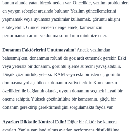
bunun altında yatan birçok neden var. Öncelikle, yazılım problemleri
en yaygın sebepler arasında bulunur. Yazılım güncellemelerini
yapmamak veya uyumsuz yazılımlar kullanmak, görüntü akışını
etkileyebilir. Güncellemeleri dengelemek, kameranızın
performansını artırır ve donma sorunlarını minimize eder.
Donanım Faktörlerini Unutmayalım!
Ancak yazılımdan
bahsetmişken, donanımın rolünü de göz ardı etmemek gerekir. Eski
veya yetersiz bir donanım, görüntü işleme sürecini yavaşlatabilir.
Düşük çözünürlük, yetersiz RAM veya eski bir işlemci, görüntü
donmasına yol açabilecek donanım zafiyetleridir. Kameranızın
özellikleri ile bağlantılı olarak, uygun donanımı seçmek hayati bir
öneme sahiptir. Yüksek çözünürlükte bir kameranın, güçlü bir
donanım gerektirip gerektirmediğini sorgulamakta fayda var.
Ayarları Dikkatle Kontrol Edin!
Diğer bir faktör ise kamera
ayarları. Yanlış yapılandırılmış ayarlar, performans düşüklüğüne