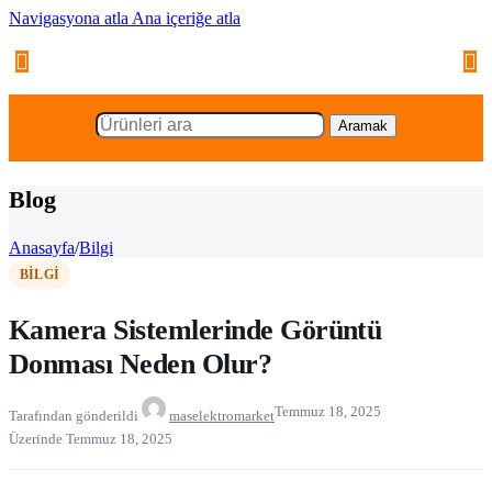
Navigasyona atla
Ana içeriğe atla
Aramak
Blog
Anasayfa
/
Bilgi
BILGI
Kamera Sistemlerinde Görüntü
Donması Neden Olur?
Temmuz 18, 2025
Tarafından gönderildi
maselektromarket
Üzerinde Temmuz 18, 2025