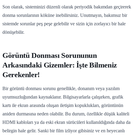
Son olarak, sisteminizi düzenli olarak periyodik bakımdan geçirerek
donma sorunlarının köküne inebilirsiniz. Unutmayın, bakımsız bir
sistemde sorunlar peş peşe gelebilir ve sizin için zorlayıcı bir hale
dönüşebilir.
Görüntü Donması Sorununun
Arkasındaki Gizemler: İşte Bilmeniz
Gerekenler!
Bir görüntü donması sorunu genellikle, donanım veya yazılım
uyumsuzluğundan kaynaklanır. Bilgisayarlarla çalışırken, grafik
kartı ile ekran arasında oluşan iletişim kopuklukları, görüntünün
aniden durmasına neden olabilir. Bu durum, özellikle düşük kaliteli
HDMI kabloları ya da eski ekran sürücüleri kullanıldığında daha da
belirgin hale gelir. Sanki bir film izliyor gibisiniz ve en heyecanlı