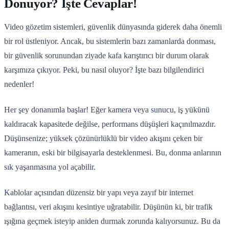
Donuyor? İşte Cevaplar!
Video gözetim sistemleri, güvenlik dünyasında giderek daha önemli
bir rol üstleniyor. Ancak, bu sistemlerin bazı zamanlarda donması,
bir güvenlik sorunundan ziyade kafa karıştırıcı bir durum olarak
karşımıza çıkıyor. Peki, bu nasıl oluyor? İşte bazı bilgilendirici
nedenler!
Her şey donanımla başlar! Eğer kamera veya sunucu, iş yükünü
kaldıracak kapasitede değilse, performans düşüşleri kaçınılmazdır.
Düşünsenize; yüksek çözünürlüklü bir video akışını çeken bir
kameranın, eski bir bilgisayarla desteklenmesi. Bu, donma anlarının
sık yaşanmasına yol açabilir.
Kablolar açısından düzensiz bir yapı veya zayıf bir internet
bağlantısı, veri akışını kesintiye uğratabilir. Düşünün ki, bir trafik
ışığına geçmek isteyip aniden durmak zorunda kalıyorsunuz. Bu da