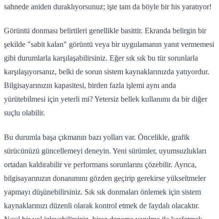
sahnede aniden duraklıyorsunuz; işte tam da böyle bir his yaratıyor!
Görüntü donması belirtileri genellikle basittir. Ekranda belirgin bir
şekilde "sabit kalan" görüntü veya bir uygulamanın yanıt vermemesi
gibi durumlarla karşılaşabilirsiniz. Eğer sık sık bu tür sorunlarla
karşılaşıyorsanız, belki de sorun sistem kaynaklarınızda yatıyordur.
Bilgisayarınızın kapasitesi, birden fazla işlemi aynı anda
yürütebilmesi için yeterli mi? Yetersiz bellek kullanımı da bir diğer
suçlu olabilir.
Bu durumla başa çıkmanın bazı yolları var. Öncelikle, grafik
sürücünüzü güncellemeyi deneyin. Yeni sürümler, uyumsuzlukları
ortadan kaldırabilir ve performans sorunlarını çözebilir. Ayrıca,
bilgisayarınızın donanımını gözden geçirip gerekirse yükseltmeler
yapmayı düşünebilirsiniz. Sık sık donmaları önlemek için sistem
kaynaklarınızı düzenli olarak kontrol etmek de faydalı olacaktır.