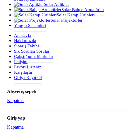
Solar Aplikler
Solar Bahçe Armatürler
Solar Kamp Ürünleri
Solar Projektörler
Yangın Sistemleri
Anasayfa
Hakkımızda
Sipariş Takibi
Sık Sorulan Sorular
Çalıştığımız Markalar
İletişim
Favori Listeniz
Karşılaştır
Giriş / Kayıt Ol
Alışveriş sepeti
Kapatma
Giriş yap
Kapatma