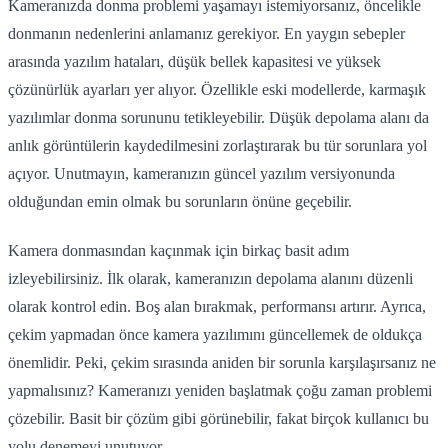
Kameranızda donma problemi yaşamayı istemiyorsanız, öncelikle
donmanın nedenlerini anlamanız gerekiyor. En yaygın sebepler
arasında yazılım hataları, düşük bellek kapasitesi ve yüksek
çözünürlük ayarları yer alıyor. Özellikle eski modellerde, karmaşık
yazılımlar donma sorununu tetikleyebilir. Düşük depolama alanı da
anlık görüntülerin kaydedilmesini zorlaştırarak bu tür sorunlara yol
açıyor. Unutmayın, kameranızın güncel yazılım versiyonunda
olduğundan emin olmak bu sorunların önüne geçebilir.
Kamera donmasından kaçınmak için birkaç basit adım
izleyebilirsiniz. İlk olarak, kameranızın depolama alanını düzenli
olarak kontrol edin. Boş alan bırakmak, performansı artırır. Ayrıca,
çekim yapmadan önce kamera yazılımını güncellemek de oldukça
önemlidir. Peki, çekim sırasında aniden bir sorunla karşılaşırsanız ne
yapmalısınız? Kameranızı yeniden başlatmak çoğu zaman problemi
çözebilir. Basit bir çözüm gibi görünebilir, fakat birçok kullanıcı bu
yolu denemeyi unutuyor.