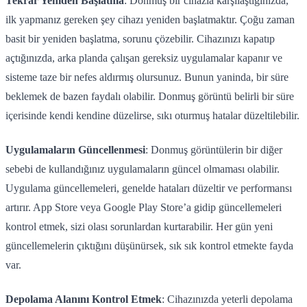
Tekrar Yeniden Başlatma
: Donmuş bir cihazla karşılaştığınızda,
ilk yapmanız gereken şey cihazı yeniden başlatmaktır. Çoğu zaman
basit bir yeniden başlatma, sorunu çözebilir. Cihazınızı kapatıp
açtığınızda, arka planda çalışan gereksiz uygulamalar kapanır ve
sisteme taze bir nefes aldırmış olursunuz. Bunun yaninda, bir süre
beklemek de bazen faydalı olabilir. Donmuş görüntü belirli bir süre
içerisinde kendi kendine düzelirse, sıkı oturmuş hatalar düzeltilebilir.
Uygulamaların Güncellenmesi
: Donmuş görüntülerin bir diğer
sebebi de kullandığınız uygulamaların güncel olmaması olabilir.
Uygulama güncellemeleri, genelde hataları düzeltir ve performansı
artırır. App Store veya Google Play Store’a gidip güncellemeleri
kontrol etmek, sizi olası sorunlardan kurtarabilir. Her gün yeni
güncellemelerin çıktığını düşünürsek, sık sık kontrol etmekte fayda
var.
Depolama Alanını Kontrol Etmek
: Cihazınızda yeterli depolama