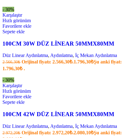
- 30%
Karşılaştır
Hızlı görünüm
Favorilere ekle
Sepete ekle
100CM 30W DÜZ LİNEAR 50MMX80MM
Düz Linear Aydınlatma
,
Aydınlatma
,
İç Mekan Aydınlatma
Orijinal fiyatı: 2.566,30₺.
1.796,30
₺
Şu anki fiyat:
2.566,30
₺
1.796,30₺ .
- 30%
Karşılaştır
Hızlı görünüm
Favorilere ekle
Sepete ekle
100CM 42W DÜZ LİNEAR 50MMX80MM
Düz Linear Aydınlatma
,
Aydınlatma
,
İç Mekan Aydınlatma
Orijinal fiyatı: 2.972,20₺.
2.080,10
₺
Şu anki fiyat:
2.972,20
₺