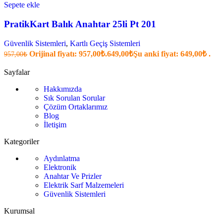
Sepete ekle
PratikKart Balık Anahtar 25li Pt 201
Güvenlik Sistemleri
,
Kartlı Geçiş Sistemleri
Orijinal fiyatı: 957,00₺.
649,00
₺
Şu anki fiyat: 649,00₺ .
957,00
₺
Sayfalar
Hakkımızda
Sık Sorulan Sorular
Çözüm Ortaklarımız
Blog
İletişim
Kategoriler
Aydınlatma
Elektronik
Anahtar Ve Prizler
Elektrik Sarf Malzemeleri
Güvenlik Sistemleri
Kurumsal