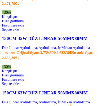
2.471,70₺ .
- 30%
Karşılaştır
Hızlı görünüm
Favorilere ekle
Sepete ekle
150CM 45W DÜZ LİNEAR 50MMX80MM
Düz Linear Aydınlatma
,
Aydınlatma
,
İç Mekan Aydınlatma
Orijinal fiyatı: 3.759,80₺.
2.632,30
₺
Şu anki fiyat:
3.759,80
₺
2.632,30₺ .
- 30%
Karşılaştır
Hızlı görünüm
Favorilere ekle
Sepete ekle
150CM 63W DÜZ LİNEAR 50MMX80MM
Düz Linear Aydınlatma
,
Aydınlatma
,
İç Mekan Aydınlatma