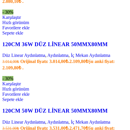
2.080,10₺ .
- 30%
Karşılaştır
Hızlı görünüm
Favorilere ekle
Sepete ekle
120CM 36W DÜZ LİNEAR 50MMX80MM
Düz Linear Aydınlatma
,
Aydınlatma
,
İç Mekan Aydınlatma
Orijinal fiyatı: 3.014,00₺.
2.109,80
₺
Şu anki fiyat:
3.014,00
₺
2.109,80₺ .
- 30%
Karşılaştır
Hızlı görünüm
Favorilere ekle
Sepete ekle
120CM 50W DÜZ LİNEAR 50MMX80MM
Düz Linear Aydınlatma
,
Aydınlatma
,
İç Mekan Aydınlatma
Orijinal fiyatı: 3.531,00₺.
2.471,70
₺
Şu anki fiyat:
3.531,00
₺