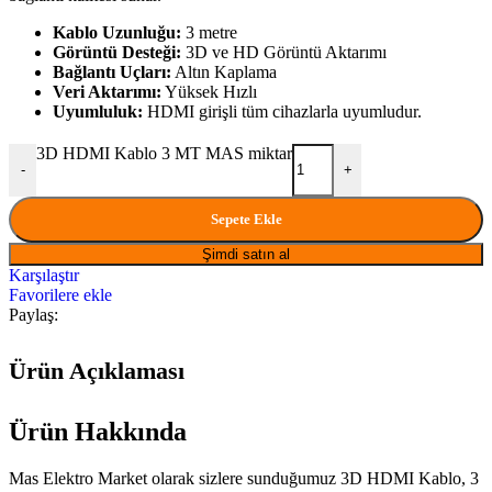
Kablo Uzunluğu:
3 metre
Görüntü Desteği:
3D ve HD Görüntü Aktarımı
Bağlantı Uçları:
Altın Kaplama
Veri Aktarımı:
Yüksek Hızlı
Uyumluluk:
HDMI girişli tüm cihazlarla uyumludur.
3D HDMI Kablo 3 MT MAS miktar
-
+
Sepete Ekle
Şimdi satın al
Karşılaştır
Favorilere ekle
Paylaş:
Ürün Açıklaması
Ürün Hakkında
Mas Elektro Market olarak sizlere sunduğumuz 3D HDMI Kablo, 3