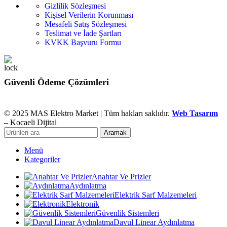
Gizlilik Sözleşmesi
Kişisel Verilerin Korunması
Mesafeli Satış Sözleşmesi
Teslimat ve İade Şartları
KVKK Başvuru Formu
Güvenli Ödeme Çözümleri
© 2025 MAS Elektro Market | Tüm hakları saklıdır.
Web Tasarım
– Kocaeli Dijital
Aramak
Menü
Kategoriler
Anahtar Ve Prizler
Aydınlatma
Elektrik Sarf Malzemeleri
Elektronik
Güvenlik Sistemleri
Davul Linear Aydınlatma