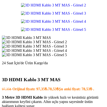
24 Saat İçin'de Ürün Kargo'da
3D HDMI Kablo 3 MT MAS
Orijinal fiyatı: 97,35₺.
78,53
₺
Şu anki fiyat: 78,53₺ .
97,35
₺
3 Metre 3D HDMI Kablo
ile yüksek hızlı ve kesintisiz görüntü
aktarımının keyfini çıkarın. Altın uçlu yapısı sayesinde üstün
bağlantı kalitesi sunar.