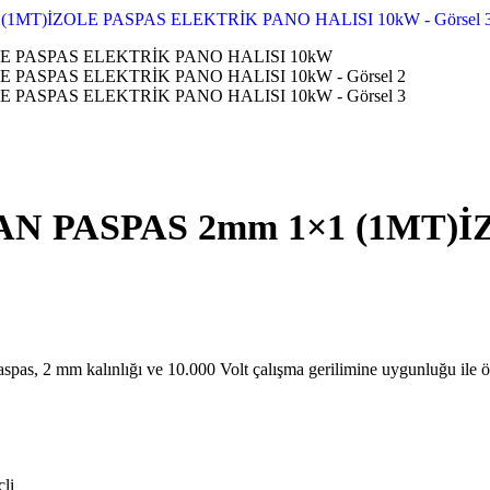
N PASPAS 2mm 1×1 (1MT)
aspas, 2 mm kalınlığı ve 10.000 Volt çalışma gerilimine uygunluğu ile ön
çli