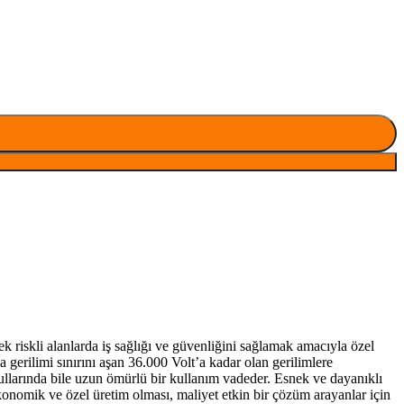
 riskli alanlarda iş sağlığı ve güvenliğini sağlamak amacıyla özel
 gerilimi sınırını aşan 36.000 Volt’a kadar olan gerilimlere
şullarında bile uzun ömürlü bir kullanım vadeder. Esnek ve dayanıklı
konomik ve özel üretim olması, maliyet etkin bir çözüm arayanlar için