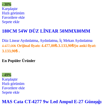
- 30%
Karşılaştır
Hızlı görünüm
Favorilere ekle
Sepete ekle
180CM 54W DÜZ LİNEAR 50MMX80MM
Düz Linear Aydınlatma
,
Aydınlatma
,
İç Mekan Aydınlatma
Orijinal fiyatı: 4.477,00₺.
3.133,90
₺
Şu anki fiyat:
4.477,00
₺
3.133,90₺ .
En Popüler Ürünler
- 49%
Karşılaştır
Hızlı görünüm
Favorilere ekle
Sepete ekle
MAS Cata CT-4277 9w Led Ampul E-27 Günışığı