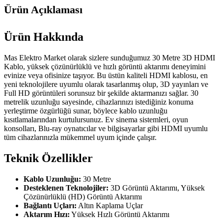
Ürün Açıklaması
Ürün Hakkında
Mas Elektro Market olarak sizlere sunduğumuz 30 Metre 3D HDMI
Kablo, yüksek çözünürlüklü ve hızlı görüntü aktarımı deneyimini
evinize veya ofisinize taşıyor. Bu üstün kaliteli HDMI kablosu, en
yeni teknolojilere uyumlu olarak tasarlanmış olup, 3D yayınları ve
Full HD görüntüleri sorunsuz bir şekilde aktarmanızı sağlar. 30
metrelik uzunluğu sayesinde, cihazlarınızı istediğiniz konuma
yerleştirme özgürlüğü sunar, böylece kablo uzunluğu
kısıtlamalarından kurtulursunuz. Ev sinema sistemleri, oyun
konsolları, Blu-ray oynatıcılar ve bilgisayarlar gibi HDMI uyumlu
tüm cihazlarınızla mükemmel uyum içinde çalışır.
Teknik Özellikler
Kablo Uzunluğu:
30 Metre
Desteklenen Teknolojiler:
3D Görüntü Aktarımı, Yüksek
Çözünürlüklü (HD) Görüntü Aktarımı
Bağlantı Uçları:
Altın Kaplama Uçlar
Aktarım Hızı:
Yüksek Hızlı Görüntü Aktarımı