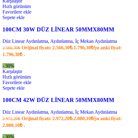
Karşılaştır
Hızlı görünüm
Favorilere ekle
Sepete ekle
100CM 30W DÜZ LİNEAR 50MMX80MM
Düz Linear Aydınlatma
,
Aydınlatma
,
İç Mekan Aydınlatma
Orijinal fiyatı: 2.566,30₺.
1.796,30
₺
Şu anki fiyat:
2.566,30
₺
1.796,30₺ .
- 30%
Karşılaştır
Hızlı görünüm
Favorilere ekle
Sepete ekle
100CM 42W DÜZ LİNEAR 50MMX80MM
Düz Linear Aydınlatma
,
Aydınlatma
,
İç Mekan Aydınlatma
Orijinal fiyatı: 2.972,20₺.
2.080,10
₺
Şu anki fiyat:
2.972,20
₺
2.080,10₺ .
- 30%