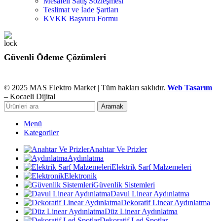
Mesafeli Satış Sözleşmesi
Teslimat ve İade Şartları
KVKK Başvuru Formu
Güvenli Ödeme Çözümleri
© 2025 MAS Elektro Market | Tüm hakları saklıdır.
Web Tasarım
– Kocaeli Dijital
Aramak
Menü
Kategoriler
Anahtar Ve Prizler
Aydınlatma
Elektrik Sarf Malzemeleri
Elektronik
Güvenlik Sistemleri
Davul Linear Aydınlatma
Dekoratif Linear Aydınlatma
Düz Linear Aydınlatma
Dekoratif Led Spotlar