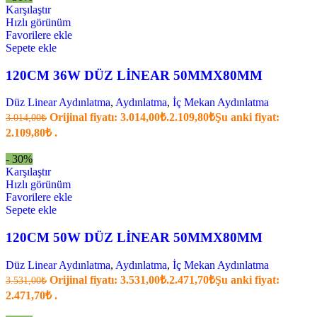
Karşılaştır
Hızlı görünüm
Favorilere ekle
Sepete ekle
120CM 36W DÜZ LİNEAR 50MMX80MM
Düz Linear Aydınlatma
,
Aydınlatma
,
İç Mekan Aydınlatma
Orijinal fiyatı: 3.014,00₺.
2.109,80
₺
Şu anki fiyat:
3.014,00
₺
2.109,80₺ .
- 30%
Karşılaştır
Hızlı görünüm
Favorilere ekle
Sepete ekle
120CM 50W DÜZ LİNEAR 50MMX80MM
Düz Linear Aydınlatma
,
Aydınlatma
,
İç Mekan Aydınlatma
Orijinal fiyatı: 3.531,00₺.
2.471,70
₺
Şu anki fiyat:
3.531,00
₺
2.471,70₺ .