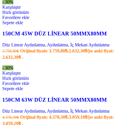
- 30%
Karşılaştır
Hızlı görünüm
Favorilere ekle
Sepete ekle
150CM 45W DÜZ LİNEAR 50MMX80MM
Düz Linear Aydınlatma
,
Aydınlatma
,
İç Mekan Aydınlatma
Orijinal fiyatı: 3.759,80₺.
2.632,30
₺
Şu anki fiyat:
3.759,80
₺
2.632,30₺ .
- 30%
Karşılaştır
Hızlı görünüm
Favorilere ekle
Sepete ekle
150CM 63W DÜZ LİNEAR 50MMX80MM
Düz Linear Aydınlatma
,
Aydınlatma
,
İç Mekan Aydınlatma
Orijinal fiyatı: 4.370,30₺.
3.059,10
₺
Şu anki fiyat:
4.370,30
₺
3.059,10₺ .