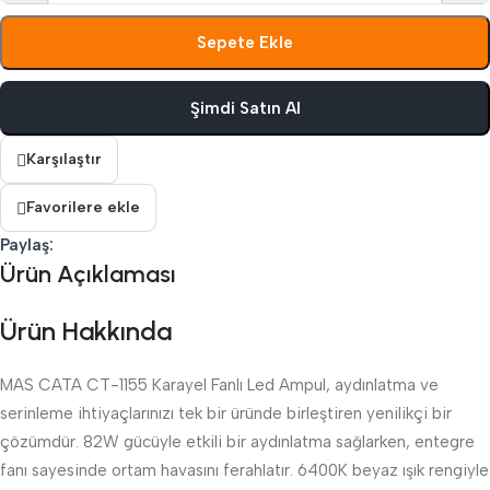
Sepete Ekle
Şimdi Satın Al
Karşılaştır
Favorilere ekle
Paylaş:
Ürün Açıklaması
Ürün Hakkında
MAS CATA CT-1155 Karayel Fanlı Led Ampul, aydınlatma ve
serinleme ihtiyaçlarınızı tek bir üründe birleştiren yenilikçi bir
çözümdür. 82W gücüyle etkili bir aydınlatma sağlarken, entegre
fanı sayesinde ortam havasını ferahlatır. 6400K beyaz ışık rengiyle