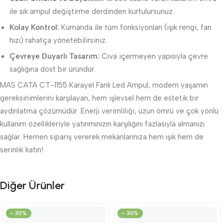
ile sık ampul değiştirme derdinden kurtulursunuz.
Kolay Kontrol:
Kumanda ile tüm fonksiyonları (ışık rengi, fan
hızı) rahatça yönetebilirsiniz.
Çevreye Duyarlı Tasarım:
Cıva içermeyen yapısıyla çevre
sağlığına dost bir üründür.
MAS CATA CT-1155 Karayel Fanlı Led Ampul, modern yaşamın
gereksinimlerini karşılayan, hem işlevsel hem de estetik bir
aydınlatma çözümüdür. Enerji verimliliği, uzun ömrü ve çok yönlü
kullanım özellikleriyle yatırımınızın karşılığını fazlasıyla almanızı
sağlar. Hemen sipariş vererek mekanlarınıza hem ışık hem de
serinlik katın!
Diğer Ürünler
- 30%
- 30%