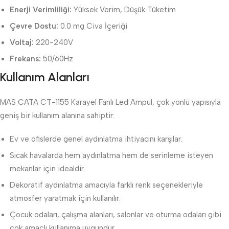
Enerji Verimliliği:
Yüksek Verim, Düşük Tüketim
Çevre Dostu:
0.0 mg Civa İçeriği
Voltaj:
220-240V
Frekans:
50/60Hz
Kullanım Alanları
MAS CATA CT-1155 Karayel Fanlı Led Ampul, çok yönlü yapısıyla
geniş bir kullanım alanına sahiptir:
Ev ve ofislerde genel aydınlatma ihtiyacını karşılar.
Sıcak havalarda hem aydınlatma hem de serinleme isteyen
mekanlar için idealdir.
Dekoratif aydınlatma amacıyla farklı renk seçenekleriyle
atmosfer yaratmak için kullanılır.
Çocuk odaları, çalışma alanları, salonlar ve oturma odaları gibi
çok amaçlı kullanıma uygundur.