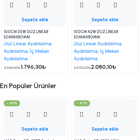
Sepete ekle
Sepete ekle
100CM 30W DÜZ LİNEAR
100CM 42W DÜZ LİNEAR
50MMX80MM
50MMX80MM
Düz Linear Aydınlatma
,
Düz Linear Aydınlatma
,
Aydınlatma
,
İç Mekan
Aydınlatma
,
İç Mekan
Aydınlatma
Aydınlatma
1.796,30
₺
2.080,10
₺
2.566,30
₺
2.972,20
₺
En Popüler Ürünler
- 49%
- 47%
Sepete ekle
Sepete ekle