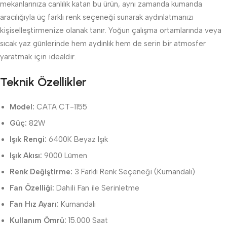
mekanlarınıza canlılık katan bu ürün, aynı zamanda kumanda
aracılığıyla üç farklı renk seçeneği sunarak aydınlatmanızı
kişiselleştirmenize olanak tanır. Yoğun çalışma ortamlarında veya
sıcak yaz günlerinde hem aydınlık hem de serin bir atmosfer
yaratmak için idealdir.
Teknik Özellikler
Model:
CATA CT-1155
Güç:
82W
Işık Rengi:
6400K Beyaz Işık
Işık Akısı:
9000 Lümen
Renk Değiştirme:
3 Farklı Renk Seçeneği (Kumandalı)
Fan Özelliği:
Dahili Fan ile Serinletme
Fan Hız Ayarı:
Kumandalı
Kullanım Ömrü:
15.000 Saat