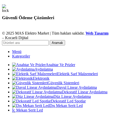
Güvenli Ödeme Çözümleri
© 2025 MAS Elektro Market | Tüm hakları saklıdır.
Web Tasarım
– Kocaeli Dijital
Aramak
Menü
Kategoriler
Anahtar Ve Prizler
Aydınlatma
Elektrik Sarf Malzemeleri
Elektronik
Güvenlik Sistemleri
Davul Linear Aydınlatma
Dekoratif Linear Aydınlatma
Düz Linear Aydınlatma
Dekoratif Led Spotlar
Dış Mekan Şerit Led
İç Mekan Şerit Led