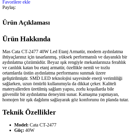
Favorilere ekle
Paylaş:
Ürün Açıklaması
Ürün Hakkında
Mas Cata CT-2477 40W Led Etanj Armatür, modern aydınlatma
ihtiyaçlarınız için tasarlanmış, yüksek performanslı ve dayanıklı bir
aydınlatma çözümüdür. Beyaz ışık rengiyle mekanlarınıza ferahlık
ve canlılık katan bu etanj armatür, özellikle nemli ve tozlu
ortamlarda üstün aydınlatma performansı sunmak üzere
geliştirilmiştir. SMD LED teknolojisi sayesinde enerji verimliliği
sağlarken, uzun ömürlü kullanımıyla da dikkat çeker. Kaliteli
materyallerden üretilmiş sağlam yapısı, zorlu koşullarda bile
güvenilir bir aydınlatma deneyimi sunar. Kamaşma yapmayan,
homojen bir ışık dağılımı sağlayarak göz konforunu ön planda tutar.
Teknik Özellikler
Model:
Cata CT-2477
Güç:
40W