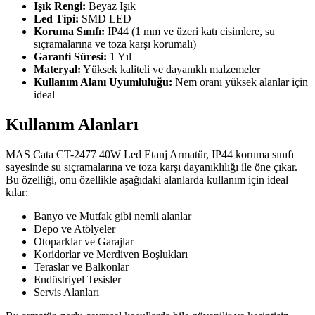
Işık Rengi:
Beyaz Işık
Led Tipi:
SMD LED
Koruma Sınıfı:
IP44 (1 mm ve üzeri katı cisimlere, su
sıçramalarına ve toza karşı korumalı)
Garanti Süresi:
1 Yıl
Materyal:
Yüksek kaliteli ve dayanıklı malzemeler
Kullanım Alanı Uyumluluğu:
Nem oranı yüksek alanlar için
ideal
Kullanım Alanları
MAS Cata CT-2477 40W Led Etanj Armatür, IP44 koruma sınıfı
sayesinde su sıçramalarına ve toza karşı dayanıklılığı ile öne çıkar.
Bu özelliği, onu özellikle aşağıdaki alanlarda kullanım için ideal
kılar:
Banyo ve Mutfak gibi nemli alanlar
Depo ve Atölyeler
Otoparklar ve Garajlar
Koridorlar ve Merdiven Boşlukları
Teraslar ve Balkonlar
Endüstriyel Tesisler
Servis Alanları