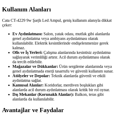
Kullanım Alanları
Cata CT-4229 9w Şarjlı Led Ampul, geniş kullanım alanıyla dikkat
çeker:
Ev Aydınlatması:
Salon, yatak odası, mutfak gibi alanlarda
genel aydınlatma veya ambiyans aydınlatması olarak
kullanılabilir. Elektrik kesintilerinde endişelenmenize gerek
kalmaz.
Ofis ve İş Yerleri:
Çalışma alanlarında kesintisiz aydınlatma
sağlayarak verimliliği artırır. Acil durum aydınlatması olarak
da tercih edilebilir.
Mağazalar ve Dükkanlar:
Ürün sergileme alanlarında veya
genel aydınlatmada enerji tasarrufu ve güvenli kullanım sunar.
Atölyeler ve Depolar:
Teknik alanlarda güvenli ve etkili
aydınlatma sağlar.
Kamusal Alanlar:
Koridorlar, merdiven boşlukları gibi
alanlarda acil durum aydınlatması olarak kritik bir rol oynar.
Dış Mekanlar (Korunaklı Alanlar):
Balkon, teras gibi
alanlarda da kullanılabilir.
Avantajlar ve Faydalar