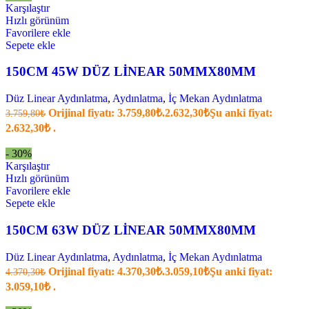
Karşılaştır
Hızlı görünüm
Favorilere ekle
Sepete ekle
150CM 45W DÜZ LİNEAR 50MMX80MM
Düz Linear Aydınlatma
,
Aydınlatma
,
İç Mekan Aydınlatma
Orijinal fiyatı: 3.759,80₺.
2.632,30
₺
Şu anki fiyat:
3.759,80
₺
2.632,30₺ .
- 30%
Karşılaştır
Hızlı görünüm
Favorilere ekle
Sepete ekle
150CM 63W DÜZ LİNEAR 50MMX80MM
Düz Linear Aydınlatma
,
Aydınlatma
,
İç Mekan Aydınlatma
Orijinal fiyatı: 4.370,30₺.
3.059,10
₺
Şu anki fiyat:
4.370,30
₺
3.059,10₺ .