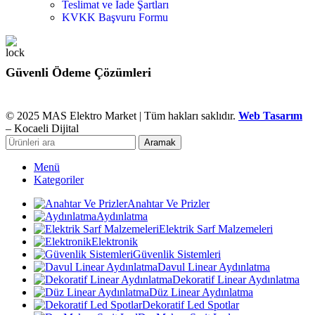
Teslimat ve İade Şartları
KVKK Başvuru Formu
Güvenli Ödeme Çözümleri
© 2025 MAS Elektro Market | Tüm hakları saklıdır.
Web Tasarım
– Kocaeli Dijital
Aramak
Menü
Kategoriler
Anahtar Ve Prizler
Aydınlatma
Elektrik Sarf Malzemeleri
Elektronik
Güvenlik Sistemleri
Davul Linear Aydınlatma
Dekoratif Linear Aydınlatma
Düz Linear Aydınlatma
Dekoratif Led Spotlar