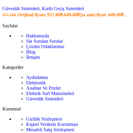
Güvenlik Sistemleri
,
Kartlı Geçiş Sistemleri
Orijinal fiyatı: 957,00₺.
649,00
₺
Şu anki fiyat: 649,00₺ .
957,00
₺
Sayfalar
Hakkımızda
Sık Sorulan Sorular
Çözüm Ortaklarımız
Blog
İletişim
Kategoriler
Aydınlatma
Elektronik
Anahtar Ve Prizler
Elektrik Sarf Malzemeleri
Güvenlik Sistemleri
Kurumsal
Gizlilik Sözleşmesi
Kişisel Verilerin Korunması
Mesafeli Satış Sözleşmesi