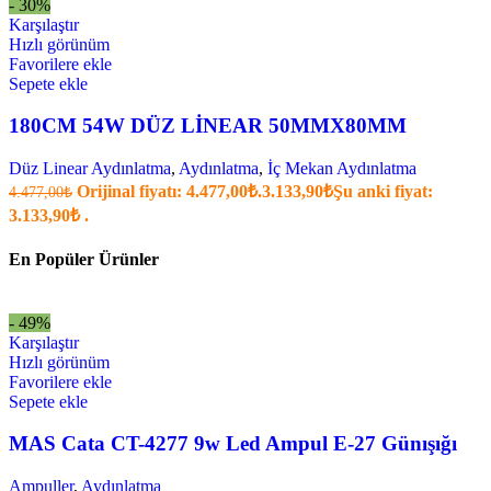
- 30%
Karşılaştır
Hızlı görünüm
Favorilere ekle
Sepete ekle
180CM 54W DÜZ LİNEAR 50MMX80MM
Düz Linear Aydınlatma
,
Aydınlatma
,
İç Mekan Aydınlatma
Orijinal fiyatı: 4.477,00₺.
3.133,90
₺
Şu anki fiyat:
4.477,00
₺
3.133,90₺ .
En Popüler Ürünler
- 49%
Karşılaştır
Hızlı görünüm
Favorilere ekle
Sepete ekle
MAS Cata CT-4277 9w Led Ampul E-27 Günışığı
Ampuller
,
Aydınlatma