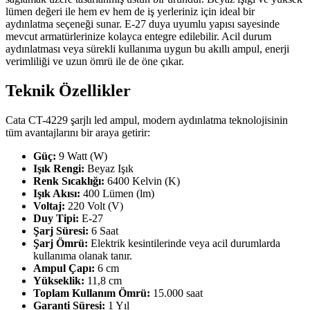
lümen değeri ile hem ev hem de iş yerleriniz için ideal bir
aydınlatma seçeneği sunar. E-27 duya uyumlu yapısı sayesinde
mevcut armatürlerinize kolayca entegre edilebilir. Acil durum
aydınlatması veya sürekli kullanıma uygun bu akıllı ampul, enerji
verimliliği ve uzun ömrü ile de öne çıkar.
Teknik Özellikler
Cata CT-4229 şarjlı led ampul, modern aydınlatma teknolojisinin
tüm avantajlarını bir araya getirir:
Güç:
9 Watt (W)
Işık Rengi:
Beyaz Işık
Renk Sıcaklığı:
6400 Kelvin (K)
Işık Akısı:
400 Lümen (lm)
Voltaj:
220 Volt (V)
Duy Tipi:
E-27
Şarj Süresi:
6 Saat
Şarj Ömrü:
Elektrik kesintilerinde veya acil durumlarda
kullanıma olanak tanır.
Ampul Çapı:
6 cm
Yükseklik:
11,8 cm
Toplam Kullanım Ömrü:
15.000 saat
Garanti Süresi:
1 Yıl