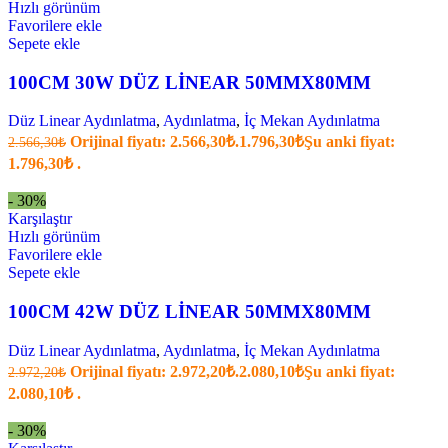
Hızlı görünüm
Favorilere ekle
Sepete ekle
100CM 30W DÜZ LİNEAR 50MMX80MM
Düz Linear Aydınlatma
,
Aydınlatma
,
İç Mekan Aydınlatma
Orijinal fiyatı: 2.566,30₺.
1.796,30
₺
Şu anki fiyat:
2.566,30
₺
1.796,30₺ .
- 30%
Karşılaştır
Hızlı görünüm
Favorilere ekle
Sepete ekle
100CM 42W DÜZ LİNEAR 50MMX80MM
Düz Linear Aydınlatma
,
Aydınlatma
,
İç Mekan Aydınlatma
Orijinal fiyatı: 2.972,20₺.
2.080,10
₺
Şu anki fiyat:
2.972,20
₺
2.080,10₺ .
- 30%