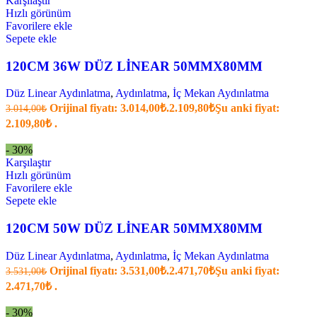
Karşılaştır
Hızlı görünüm
Favorilere ekle
Sepete ekle
120CM 36W DÜZ LİNEAR 50MMX80MM
Düz Linear Aydınlatma
,
Aydınlatma
,
İç Mekan Aydınlatma
Orijinal fiyatı: 3.014,00₺.
2.109,80
₺
Şu anki fiyat:
3.014,00
₺
2.109,80₺ .
- 30%
Karşılaştır
Hızlı görünüm
Favorilere ekle
Sepete ekle
120CM 50W DÜZ LİNEAR 50MMX80MM
Düz Linear Aydınlatma
,
Aydınlatma
,
İç Mekan Aydınlatma
Orijinal fiyatı: 3.531,00₺.
2.471,70
₺
Şu anki fiyat:
3.531,00
₺
2.471,70₺ .
- 30%