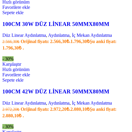
Hızlı görünüm
Favorilere ekle
Sepete ekle
100CM 30W DÜZ LİNEAR 50MMX80MM
Düz Linear Aydınlatma
,
Aydınlatma
,
İç Mekan Aydınlatma
Orijinal fiyatı: 2.566,30₺.
1.796,30
₺
Şu anki fiyat:
2.566,30
₺
1.796,30₺ .
- 30%
Karşılaştır
Hızlı görünüm
Favorilere ekle
Sepete ekle
100CM 42W DÜZ LİNEAR 50MMX80MM
Düz Linear Aydınlatma
,
Aydınlatma
,
İç Mekan Aydınlatma
Orijinal fiyatı: 2.972,20₺.
2.080,10
₺
Şu anki fiyat:
2.972,20
₺
2.080,10₺ .
- 30%
Karşılaştır