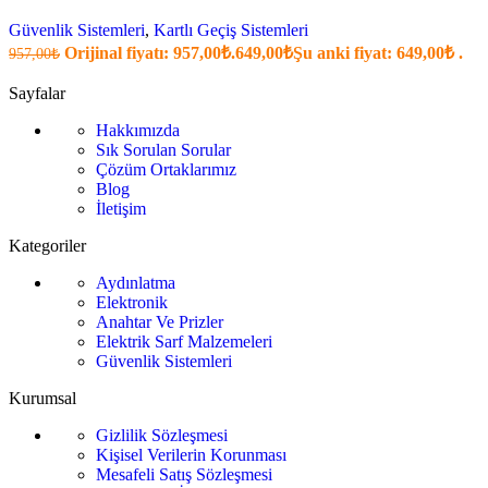
Güvenlik Sistemleri
,
Kartlı Geçiş Sistemleri
Orijinal fiyatı: 957,00₺.
649,00
₺
Şu anki fiyat: 649,00₺ .
957,00
₺
Sayfalar
Hakkımızda
Sık Sorulan Sorular
Çözüm Ortaklarımız
Blog
İletişim
Kategoriler
Aydınlatma
Elektronik
Anahtar Ve Prizler
Elektrik Sarf Malzemeleri
Güvenlik Sistemleri
Kurumsal
Gizlilik Sözleşmesi
Kişisel Verilerin Korunması
Mesafeli Satış Sözleşmesi