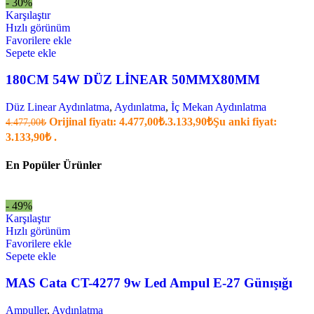
- 30%
Karşılaştır
Hızlı görünüm
Favorilere ekle
Sepete ekle
180CM 54W DÜZ LİNEAR 50MMX80MM
Düz Linear Aydınlatma
,
Aydınlatma
,
İç Mekan Aydınlatma
Orijinal fiyatı: 4.477,00₺.
3.133,90
₺
Şu anki fiyat:
4.477,00
₺
3.133,90₺ .
En Popüler Ürünler
- 49%
Karşılaştır
Hızlı görünüm
Favorilere ekle
Sepete ekle
MAS Cata CT-4277 9w Led Ampul E-27 Günışığı
Ampuller
,
Aydınlatma