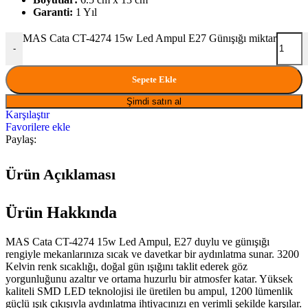
Garanti:
1 Yıl
MAS Cata CT-4274 15w Led Ampul E27 Günışığı miktar
-
Sepete Ekle
Şimdi satın al
Karşılaştır
Favorilere ekle
Paylaş:
Ürün Açıklaması
Ürün Hakkında
MAS Cata CT-4274 15w Led Ampul, E27 duylu ve günışığı
rengiyle mekanlarınıza sıcak ve davetkar bir aydınlatma sunar. 3200
Kelvin renk sıcaklığı, doğal gün ışığını taklit ederek göz
yorgunluğunu azaltır ve ortama huzurlu bir atmosfer katar. Yüksek
kaliteli SMD LED teknolojisi ile üretilen bu ampul, 1200 lümenlik
güçlü ışık çıkışıyla aydınlatma ihtiyacınızı en verimli şekilde karşılar.