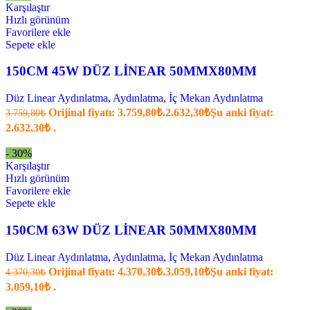
Karşılaştır
Hızlı görünüm
Favorilere ekle
Sepete ekle
150CM 45W DÜZ LİNEAR 50MMX80MM
Düz Linear Aydınlatma
,
Aydınlatma
,
İç Mekan Aydınlatma
Orijinal fiyatı: 3.759,80₺.
2.632,30
₺
Şu anki fiyat:
3.759,80
₺
2.632,30₺ .
- 30%
Karşılaştır
Hızlı görünüm
Favorilere ekle
Sepete ekle
150CM 63W DÜZ LİNEAR 50MMX80MM
Düz Linear Aydınlatma
,
Aydınlatma
,
İç Mekan Aydınlatma
Orijinal fiyatı: 4.370,30₺.
3.059,10
₺
Şu anki fiyat:
4.370,30
₺
3.059,10₺ .