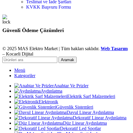
Teslimat ve İade Şartları
KVKK Başvuru Formu
Güvenli Ödeme Çözümleri
© 2025 MAS Elektro Market | Tüm hakları saklıdır.
Web Tasarım
– Kocaeli Dijital
Aramak
Menü
Kategoriler
Anahtar Ve Prizler
Aydınlatma
Elektrik Sarf Malzemeleri
Elektronik
Güvenlik Sistemleri
Davul Linear Aydınlatma
Dekoratif Linear Aydınlatma
Düz Linear Aydınlatma
Dekoratif Led Spotlar