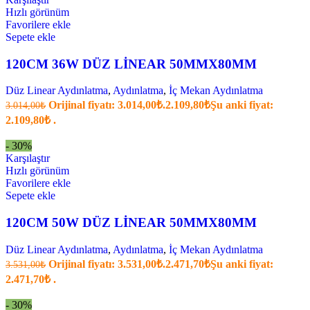
Hızlı görünüm
Favorilere ekle
Sepete ekle
120CM 36W DÜZ LİNEAR 50MMX80MM
Düz Linear Aydınlatma
,
Aydınlatma
,
İç Mekan Aydınlatma
Orijinal fiyatı: 3.014,00₺.
2.109,80
₺
Şu anki fiyat:
3.014,00
₺
2.109,80₺ .
- 30%
Karşılaştır
Hızlı görünüm
Favorilere ekle
Sepete ekle
120CM 50W DÜZ LİNEAR 50MMX80MM
Düz Linear Aydınlatma
,
Aydınlatma
,
İç Mekan Aydınlatma
Orijinal fiyatı: 3.531,00₺.
2.471,70
₺
Şu anki fiyat:
3.531,00
₺
2.471,70₺ .
- 30%