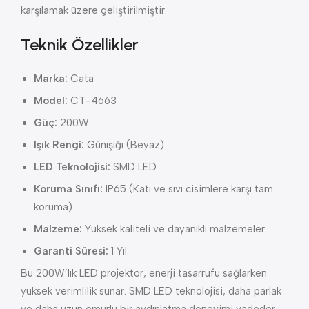
karşılamak üzere geliştirilmiştir.
Teknik Özellikler
Marka:
Cata
Model:
CT-4663
Güç:
200W
Işık Rengi:
Günışığı (Beyaz)
LED Teknolojisi:
SMD LED
Koruma Sınıfı:
IP65 (Katı ve sıvı cisimlere karşı tam
koruma)
Malzeme:
Yüksek kaliteli ve dayanıklı malzemeler
Garanti Süresi:
1 Yıl
Bu 200W’lık LED projektör, enerji tasarrufu sağlarken
yüksek verimlilik sunar. SMD LED teknolojisi, daha parlak