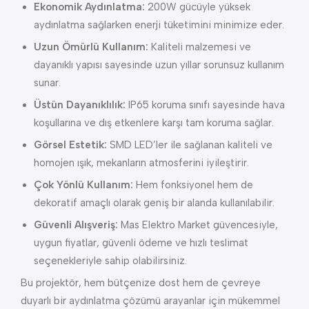
Ekonomik Aydınlatma:
200W gücüyle yüksek
aydınlatma sağlarken enerji tüketimini minimize eder.
Uzun Ömürlü Kullanım:
Kaliteli malzemesi ve
dayanıklı yapısı sayesinde uzun yıllar sorunsuz kullanım
sunar.
Üstün Dayanıklılık:
IP65 koruma sınıfı sayesinde hava
koşullarına ve dış etkenlere karşı tam koruma sağlar.
Görsel Estetik:
SMD LED’ler ile sağlanan kaliteli ve
homojen ışık, mekanların atmosferini iyileştirir.
Çok Yönlü Kullanım:
Hem fonksiyonel hem de
dekoratif amaçlı olarak geniş bir alanda kullanılabilir.
Güvenli Alışveriş:
Mas Elektro Market güvencesiyle,
uygun fiyatlar, güvenli ödeme ve hızlı teslimat
seçenekleriyle sahip olabilirsiniz.
Bu projektör, hem bütçenize dost hem de çevreye
duyarlı bir aydınlatma çözümü arayanlar için mükemmel