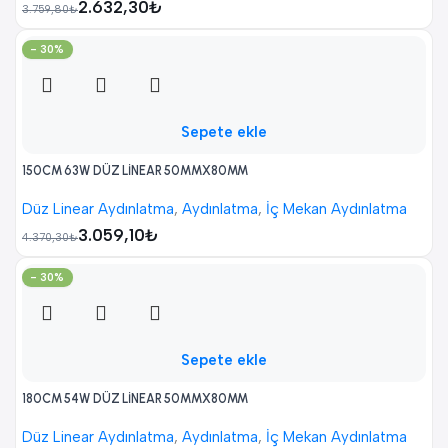
2.632,30
₺
3.759,80
₺
- 30%
Sepete ekle
150CM 63W DÜZ LİNEAR 50MMX80MM
Düz Linear Aydınlatma
,
Aydınlatma
,
İç Mekan Aydınlatma
3.059,10
₺
4.370,30
₺
- 30%
Sepete ekle
180CM 54W DÜZ LİNEAR 50MMX80MM
Düz Linear Aydınlatma
,
Aydınlatma
,
İç Mekan Aydınlatma