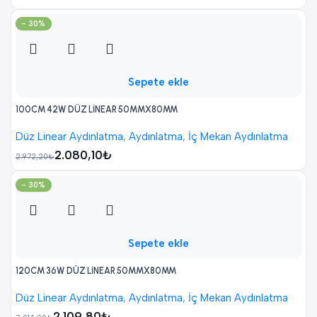
- 30%
Sepete ekle
100CM 42W DÜZ LİNEAR 50MMX80MM
Düz Linear Aydınlatma
,
Aydınlatma
,
İç Mekan Aydınlatma
2.080,10
₺
2.972,20
₺
- 30%
Sepete ekle
120CM 36W DÜZ LİNEAR 50MMX80MM
Düz Linear Aydınlatma
,
Aydınlatma
,
İç Mekan Aydınlatma
2.109,80
₺