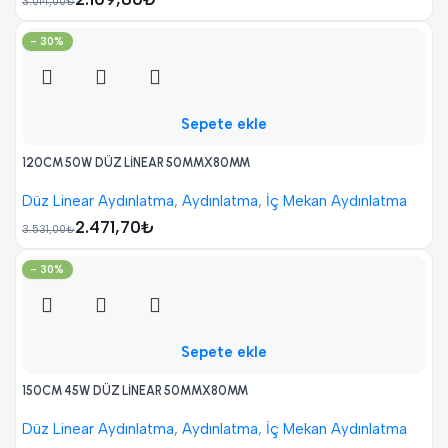
3.014,00
₺
- 30%
Sepete ekle
120CM 50W DÜZ LİNEAR 50MMX80MM
Düz Linear Aydınlatma
,
Aydınlatma
,
İç Mekan Aydınlatma
2.471,70
₺
3.531,00
₺
- 30%
Sepete ekle
150CM 45W DÜZ LİNEAR 50MMX80MM
Düz Linear Aydınlatma
,
Aydınlatma
,
İç Mekan Aydınlatma