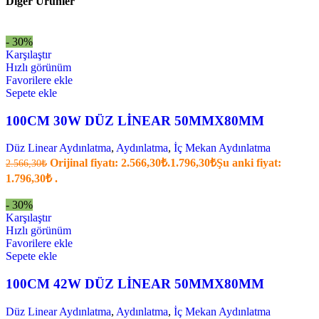
Diğer Ürünler
- 30%
Karşılaştır
Hızlı görünüm
Favorilere ekle
Sepete ekle
100CM 30W DÜZ LİNEAR 50MMX80MM
Düz Linear Aydınlatma
,
Aydınlatma
,
İç Mekan Aydınlatma
Orijinal fiyatı: 2.566,30₺.
1.796,30
₺
Şu anki fiyat:
2.566,30
₺
1.796,30₺ .
- 30%
Karşılaştır
Hızlı görünüm
Favorilere ekle
Sepete ekle
100CM 42W DÜZ LİNEAR 50MMX80MM
Düz Linear Aydınlatma
,
Aydınlatma
,
İç Mekan Aydınlatma