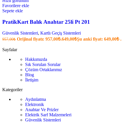
Hızlı görünüm
Favorilere ekle
Sepete ekle
PratikKart Balık Anahtar 25li Pt 201
Güvenlik Sistemleri
,
Kartlı Geçiş Sistemleri
Orijinal fiyatı: 957,00₺.
649,00
₺
Şu anki fiyat: 649,00₺ .
957,00
₺
Sayfalar
Hakkımızda
Sık Sorulan Sorular
Çözüm Ortaklarımız
Blog
İletişim
Kategoriler
Aydınlatma
Elektronik
Anahtar Ve Prizler
Elektrik Sarf Malzemeleri
Güvenlik Sistemleri