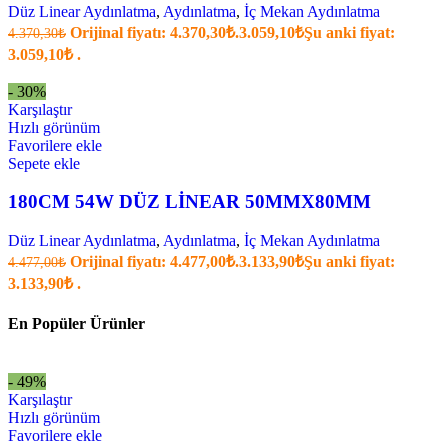
Düz Linear Aydınlatma
,
Aydınlatma
,
İç Mekan Aydınlatma
Orijinal fiyatı: 4.370,30₺.
3.059,10
₺
Şu anki fiyat:
4.370,30
₺
3.059,10₺ .
- 30%
Karşılaştır
Hızlı görünüm
Favorilere ekle
Sepete ekle
180CM 54W DÜZ LİNEAR 50MMX80MM
Düz Linear Aydınlatma
,
Aydınlatma
,
İç Mekan Aydınlatma
Orijinal fiyatı: 4.477,00₺.
3.133,90
₺
Şu anki fiyat:
4.477,00
₺
3.133,90₺ .
En Popüler Ürünler
- 49%
Karşılaştır
Hızlı görünüm
Favorilere ekle