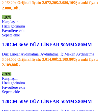
Orijinal fiyatı: 2.972,20₺.
2.080,10
₺
Şu anki fiyat:
2.972,20
₺
2.080,10₺ .
- 30%
Karşılaştır
Hızlı görünüm
Favorilere ekle
Sepete ekle
120CM 36W DÜZ LİNEAR 50MMX80MM
Düz Linear Aydınlatma
,
Aydınlatma
,
İç Mekan Aydınlatma
Orijinal fiyatı: 3.014,00₺.
2.109,80
₺
Şu anki fiyat:
3.014,00
₺
2.109,80₺ .
- 30%
Karşılaştır
Hızlı görünüm
Favorilere ekle
Sepete ekle
120CM 50W DÜZ LİNEAR 50MMX80MM