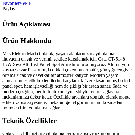
Favorilere ekle
Paylaş:
Ürün Açıklaması
Ürün Hakkında
Mas Elektro Market olarak, yaşam alanlarınızın aydınlatma
ihtiyacını en şık ve verimli şekilde karşılamak için Cata CT-5148
15W Sıva Altı Led Panel Spot Armatürünü sunuyoruz. Alüminyum
kasası ve zarif tasarımıyla dikkat çeken bu armatür, günışığı rengiyle
ortama sıcak ve davetkar bir atmosfer katıyor. Modern yaşam
alanlarının estetik beklentilerini karşılamak üzere tasarlanmış bu led
panel spot, hem işlevselliği hem de şıklığı bir arada sunar. Sade ve
modern çizgileri, her türlü dekorasyon stiliyle uyum sağlayarak
mekanlarınıza değer katar. Özellikle tavanlara gömülü olarak monte
edilen yapısı sayesinde, mekanın genel görünümünü bozmadan
homojen bir aydınlatma sağlar.
Teknik Özellikler
Cata CT-5148, üstün aydınlatma performansı ve uzun ömürlü