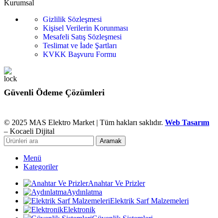
Kurumsal
Gizlilik Sözleşmesi
Kişisel Verilerin Korunması
Mesafeli Satış Sözleşmesi
Teslimat ve İade Şartları
KVKK Başvuru Formu
Güvenli Ödeme Çözümleri
© 2025 MAS Elektro Market | Tüm hakları saklıdır.
Web Tasarım
– Kocaeli Dijital
Aramak
Menü
Kategoriler
Anahtar Ve Prizler
Aydınlatma
Elektrik Sarf Malzemeleri
Elektronik