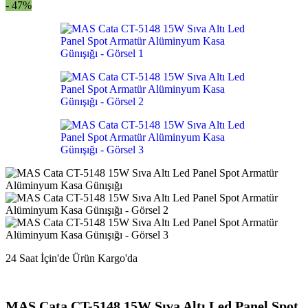
- 47%
24 Saat İçin'de Ürün Kargo'da
MAS Cata CT-5148 15W Sıva Altı Led Panel Spot