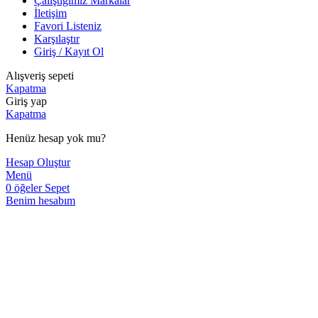
Çalıştığımız Markalar
İletişim
Favori Listeniz
Karşılaştır
Giriş / Kayıt Ol
Alışveriş sepeti
Kapatma
Giriş yap
Kapatma
Henüz hesap yok mu?
Hesap Oluştur
Menü
0
öğeler
Sepet
Benim hesabım