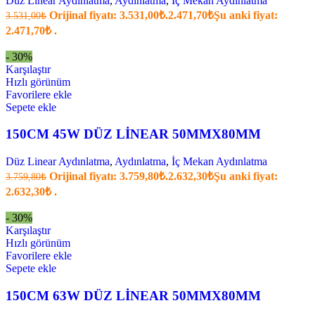
Düz Linear Aydınlatma
,
Aydınlatma
,
İç Mekan Aydınlatma
Orijinal fiyatı: 3.531,00₺.
2.471,70
₺
Şu anki fiyat:
3.531,00
₺
2.471,70₺ .
- 30%
Karşılaştır
Hızlı görünüm
Favorilere ekle
Sepete ekle
150CM 45W DÜZ LİNEAR 50MMX80MM
Düz Linear Aydınlatma
,
Aydınlatma
,
İç Mekan Aydınlatma
Orijinal fiyatı: 3.759,80₺.
2.632,30
₺
Şu anki fiyat:
3.759,80
₺
2.632,30₺ .
- 30%
Karşılaştır
Hızlı görünüm
Favorilere ekle
Sepete ekle
150CM 63W DÜZ LİNEAR 50MMX80MM