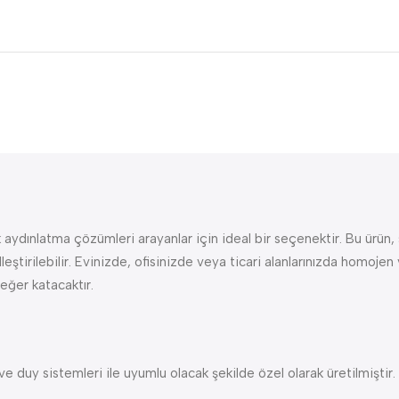
ınlatma çözümleri arayanlar için ideal bir seçenektir. Bu ürün, sa
tirilebilir. Evinizde, ofisinizde veya ticari alanlarınızda homojen
değer katacaktır.
 sistemleri ile uyumlu olacak şekilde özel olarak üretilmiştir. Ü