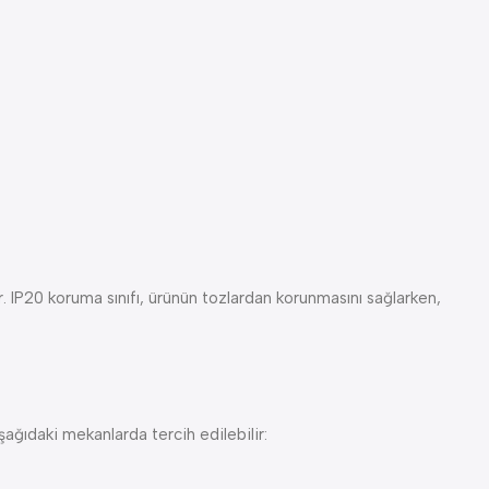
 IP20 koruma sınıfı, ürünün tozlardan korunmasını sağlarken,
ğıdaki mekanlarda tercih edilebilir: