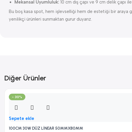
Mekansal Uyumluluk:
10 cm dış çapı ve 9 cm delik çapı il
Bu boş kasa spot, hem işlevselliği hem de estetiği bir araya ge
yenilikçi ürünleri sunmaktan gurur duyarız.
Diğer Ürünler
- 30%
Sepete ekle
100CM 30W DÜZ LİNEAR 50MMX80MM