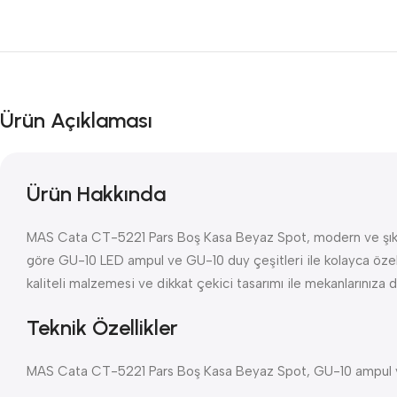
Ürün Açıklaması
Ürün Hakkında
MAS Cata CT-5221 Pars Boş Kasa Beyaz Spot, modern ve şık ayd
göre GU-10 LED ampul ve GU-10 duy çeşitleri ile kolayca özelleş
kaliteli malzemesi ve dikkat çekici tasarımı ile mekanlarınıza 
Teknik Özellikler
MAS Cata CT-5221 Pars Boş Kasa Beyaz Spot, GU-10 ampul ve duy