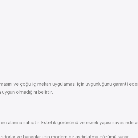
)
masını ve çoğu iç mekan uygulaması için uygunluğunu garanti eder.
 uygun olmadığını belirtir.
m alanına sahiptir. Estetik görünümü ve esnek yapısı sayesinde aşa
oridorlar ve banyolar için modern bir aydınlatma çözümü sunar.