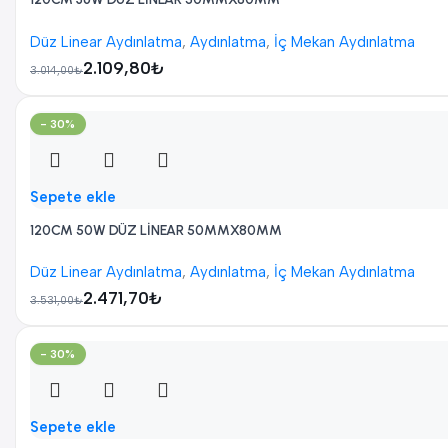
Düz Linear Aydınlatma
,
Aydınlatma
,
İç Mekan Aydınlatma
2.109,80
₺
3.014,00
₺
- 30%
Sepete ekle
120CM 50W DÜZ LİNEAR 50MMX80MM
Düz Linear Aydınlatma
,
Aydınlatma
,
İç Mekan Aydınlatma
2.471,70
₺
3.531,00
₺
- 30%
Sepete ekle