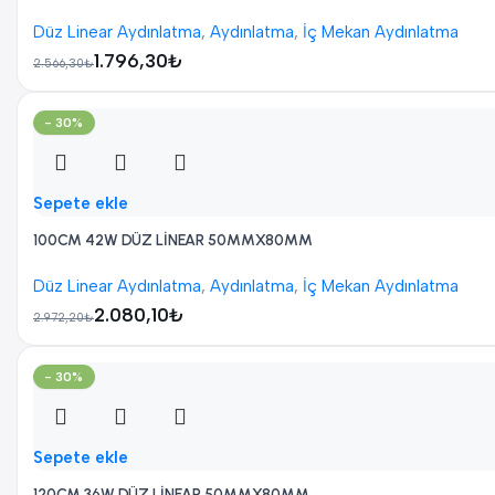
Düz Linear Aydınlatma
,
Aydınlatma
,
İç Mekan Aydınlatma
1.796,30
₺
2.566,30
₺
- 30%
Sepete ekle
100CM 42W DÜZ LİNEAR 50MMX80MM
Düz Linear Aydınlatma
,
Aydınlatma
,
İç Mekan Aydınlatma
2.080,10
₺
2.972,20
₺
- 30%
Sepete ekle
120CM 36W DÜZ LİNEAR 50MMX80MM