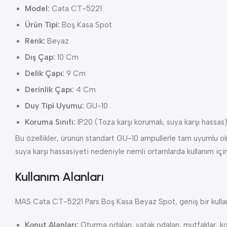
Model:
Cata CT-5221
Ürün Tipi:
Boş Kasa Spot
Renk:
Beyaz
Dış Çap:
10 Cm
Delik Çapı:
9 Cm
Derinlik Çapı:
4 Cm
Duy Tipi Uyumu:
GU-10
Koruma Sınıfı:
IP20 (Toza karşı korumalı, suya karşı hassas
Bu özellikler, ürünün standart GU-10 ampullerle tam uyumlu ol
suya karşı hassasiyeti nedeniyle nemli ortamlarda kullanım için
Kullanım Alanları
MAS Cata CT-5221 Pars Boş Kasa Beyaz Spot, geniş bir kullanı
Konut Alanları:
Oturma odaları, yatak odaları, mutfaklar, k