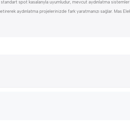
e standart spot kasalarıyla uyumludur, mevcut aydınlatma sistemleri
tirerek aydınlatma projelerinizde fark yaratmanızı sağlar. Mas Elekt