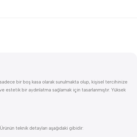
dece bir boş kasa olarak sunulmakta olup, kişisel tercihinize
 ve estetik bir aydınlatma sağlamak için tasarlanmıştır. Yüksek
rünün teknik detayları aşağıdaki gibidir: