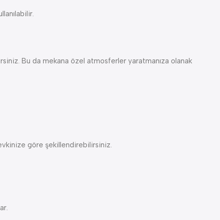
anılabilir.
ilirsiniz. Bu da mekana özel atmosferler yaratmanıza olanak
nize göre şekillendirebilirsiniz.
ar.