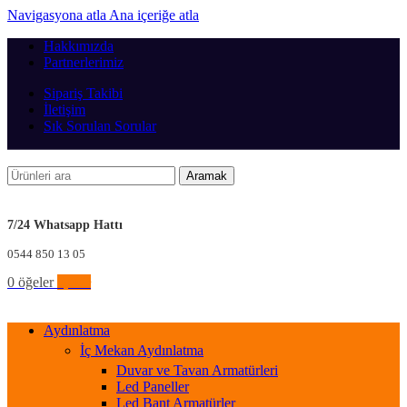
Navigasyona atla
Ana içeriğe atla
Hakkımızda
Partnerlerimiz
Sipariş Takibi
İletişim
Sık Sorulan Sorular
Aramak
7/24 Whatsapp Hattı
0544 850 13 05
0
öğeler
0,00
₺
Aydınlatma
İç Mekan Aydınlatma
Duvar ve Tavan Armatürleri
Led Paneller
Led Bant Armatürler