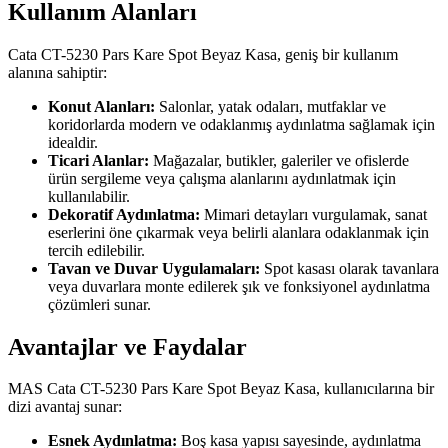
Kullanım Alanları
Cata CT-5230 Pars Kare Spot Beyaz Kasa, geniş bir kullanım
alanına sahiptir:
Konut Alanları:
Salonlar, yatak odaları, mutfaklar ve
koridorlarda modern ve odaklanmış aydınlatma sağlamak için
idealdir.
Ticari Alanlar:
Mağazalar, butikler, galeriler ve ofislerde
ürün sergileme veya çalışma alanlarını aydınlatmak için
kullanılabilir.
Dekoratif Aydınlatma:
Mimari detayları vurgulamak, sanat
eserlerini öne çıkarmak veya belirli alanlara odaklanmak için
tercih edilebilir.
Tavan ve Duvar Uygulamaları:
Spot kasası olarak tavanlara
veya duvarlara monte edilerek şık ve fonksiyonel aydınlatma
çözümleri sunar.
Avantajlar ve Faydalar
MAS Cata CT-5230 Pars Kare Spot Beyaz Kasa, kullanıcılarına bir
dizi avantaj sunar:
Esnek Aydınlatma:
Boş kasa yapısı sayesinde, aydınlatma