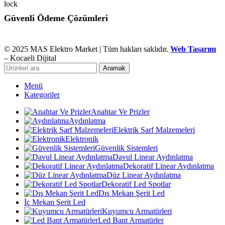
Güvenli Ödeme Çözümleri
© 2025 MAS Elektro Market | Tüm hakları saklıdır.
Web Tasarım
– Kocaeli Dijital
Aramak
Menü
Kategoriler
Anahtar Ve Prizler
Aydınlatma
Elektrik Sarf Malzemeleri
Elektronik
Güvenlik Sistemleri
Davul Linear Aydınlatma
Dekoratif Linear Aydınlatma
Düz Linear Aydınlatma
Dekoratif Led Spotlar
Dış Mekan Şerit Led
İç Mekan Şerit Led
Kuyumcu Armatürleri
Led Bant Armatürler