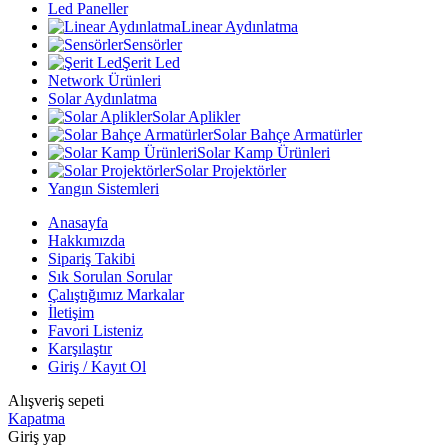
Led Paneller
Linear Aydınlatma
Sensörler
Şerit Led
Network Ürünleri
Solar Aydınlatma
Solar Aplikler
Solar Bahçe Armatürler
Solar Kamp Ürünleri
Solar Projektörler
Yangın Sistemleri
Anasayfa
Hakkımızda
Sipariş Takibi
Sık Sorulan Sorular
Çalıştığımız Markalar
İletişim
Favori Listeniz
Karşılaştır
Giriş / Kayıt Ol
Alışveriş sepeti
Kapatma
Giriş yap