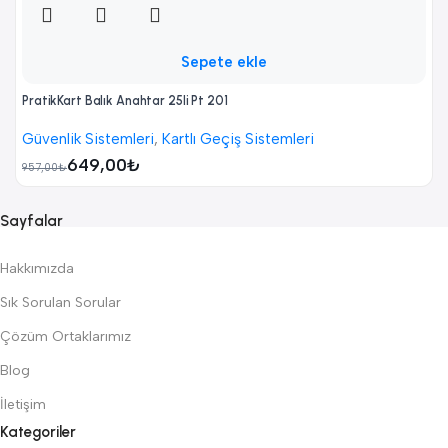
Sepete ekle
PratikKart Balık Anahtar 25li Pt 201
Güvenlik Sistemleri
,
Kartlı Geçiş Sistemleri
649,00
₺
957,00
₺
Sayfalar
Hakkımızda
Sık Sorulan Sorular
Çözüm Ortaklarımız
Blog
İletişim
Kategoriler