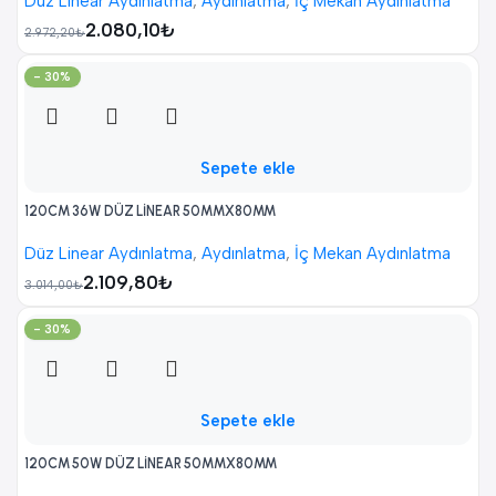
Düz Linear Aydınlatma
,
Aydınlatma
,
İç Mekan Aydınlatma
2.080,10
₺
2.972,20
₺
- 30%
Sepete ekle
120CM 36W DÜZ LİNEAR 50MMX80MM
Düz Linear Aydınlatma
,
Aydınlatma
,
İç Mekan Aydınlatma
2.109,80
₺
3.014,00
₺
- 30%
Sepete ekle
120CM 50W DÜZ LİNEAR 50MMX80MM