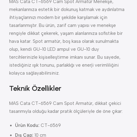
MAS Cata CT-6569 Cam Spot Armatür Menekşe,
mekanlarınıza estetik bir dokunuş katmak ve aydınlatma
ihtiyaçlarınızı modern bir şekilde karşılamak için
tasarlanmıştır. Bu ürün, zarif cam yapısı ve menekşe
rengiyle dikkat çekerek, yaşam alanlarınıza sofistike bir
hava katar. Spot armatür, boş kasa olarak sunulmakta
olup, kendi GU-10 LED ampul ve GU-10 duy
tercihlerinizle kişiselleştirme imkanı sunar. Bu sayede,
istediğiniz ışık tonunu, parlaklığı ve enerji verimliliğini
kolayca sağlayabilirsiniz.
Teknik Özellikler
MAS Cata CT-6569 Cam Spot Armatür, dikkat çekici
tasarımıyla olduğu kadar pratik ölçüleriyle de öne çıkar:
Ürün Kodu:
CT-6569
Dış Çap:
10 cm