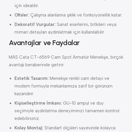
için idealdir.
Ofisler:
Çalışma alanlarına şıklık ve fonksiyonellik katar.
Dekoratif Vurgular:
Sanat eserlerini, bitkileri veya
mimari detayları aydınlatmak için kullanılabilir.
Avantajlar ve Faydalar
MAS Cata CT-6569 Cam Spot Armatür Menekşe, birçok
avantajı beraberinde getirir:
Estetik Tasarım:
Menekşe renkli cam detayı ve
modern formuyla mekanlarınıza zarif bir görünüm
kazandırır.
Kişiselleştirme İmkanı:
GU-10 ampul ve duy
seçimiyle aydınlatma deneyiminizi tamamen kontrol
edebilirsiniz.
Kolay Montaj:
Standart ölçüleri sayesinde kolayca