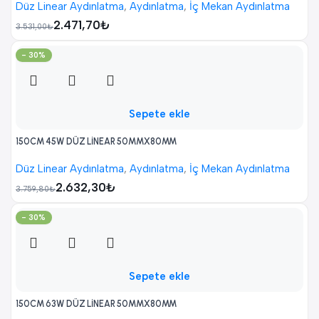
Düz Linear Aydınlatma
,
Aydınlatma
,
İç Mekan Aydınlatma
2.471,70
₺
3.531,00
₺
- 30%
Sepete ekle
150CM 45W DÜZ LİNEAR 50MMX80MM
Düz Linear Aydınlatma
,
Aydınlatma
,
İç Mekan Aydınlatma
2.632,30
₺
3.759,80
₺
- 30%
Sepete ekle
150CM 63W DÜZ LİNEAR 50MMX80MM