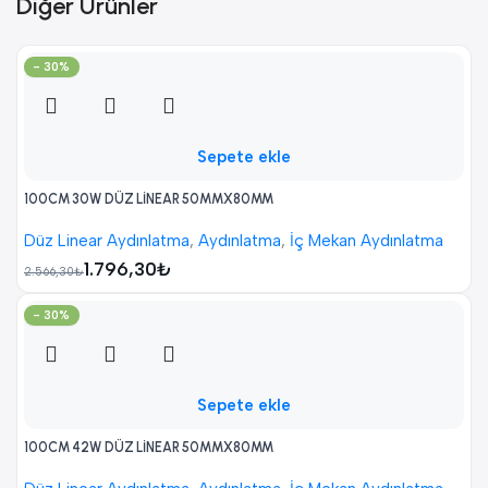
Diğer Ürünler
- 30%
Sepete ekle
100CM 30W DÜZ LİNEAR 50MMX80MM
Düz Linear Aydınlatma
,
Aydınlatma
,
İç Mekan Aydınlatma
1.796,30
₺
2.566,30
₺
- 30%
Sepete ekle
100CM 42W DÜZ LİNEAR 50MMX80MM