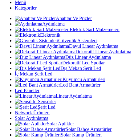
Menü
Kategoriler
Anahtar Ve Prizler
Aydınlatma
Elektrik Sarf Malzemeleri
Elektronik
Güvenlik Sistemleri
Davul Linear Aydınlatma
Dekoratif Linear Aydınlatma
Düz Linear Aydınlatma
Dekoratif Led Spotlar
Dış Mekan Şerit Led
İç Mekan Şerit Led
Kuyumcu Armatürleri
Led Bant Armatürler
Led Paneller
Linear Aydınlatma
Sensörler
Şerit Led
Network Ürünleri
Solar Aydınlatma
Solar Aplikler
Solar Bahçe Armatürler
Solar Kamp Ürünleri