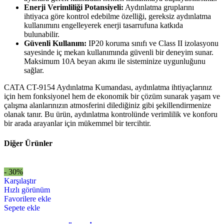
Enerji Verimliliği Potansiyeli:
Aydınlatma gruplarını
ihtiyaca göre kontrol edebilme özelliği, gereksiz aydınlatma
kullanımını engelleyerek enerji tasarrufuna katkıda
bulunabilir.
Güvenli Kullanım:
IP20 koruma sınıfı ve Class II izolasyonu
sayesinde iç mekan kullanımında güvenli bir deneyim sunar.
Maksimum 10A beyan akımı ile sisteminize uygunluğunu
sağlar.
CATA CT-9154 Aydınlatma Kumandası, aydınlatma ihtiyaçlarınız
için hem fonksiyonel hem de ekonomik bir çözüm sunarak yaşam ve
çalışma alanlarınızın atmosferini dilediğiniz gibi şekillendirmenize
olanak tanır. Bu ürün, aydınlatma kontrolünde verimlilik ve konforu
bir arada arayanlar için mükemmel bir tercihtir.
Diğer Ürünler
- 30%
Karşılaştır
Hızlı görünüm
Favorilere ekle
Sepete ekle