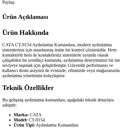
Paylaş:
Ürün Açıklaması
Ürün Hakkında
CATA CT-9154 Aydınlatma Kumandası, modern aydınlatma
sistemleriniz için tasarlanmış üstün bir kontrol çözümüdür. Hem
kontaktörlü hem de kontaktörsüz sistemlerle uyumlu olarak
çalışabilen bu yenilikçi kumanda, aydınlatma deneyiminizi bir üst
seviyeye taşımak için geliştirilmiştir. Güvenilir performansı ve
kullanıcı dostu arayüzü ile evinizde, ofisinizde veya mağazanızda
aydınlatma yönetimini kolaylaştırır.
Teknik Özellikler
Bu gelişmiş aydınlatma kumandası, aşağıdaki teknik detaylara
sahiptir:
Marka:
CATA
Model:
CT-9154
Ürün Tipi:
Aydınlatma Kumandası