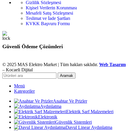
Gizlilik Sözleşmesi
Kişisel Verilerin Korunması
Mesafeli Satış Sözleşmesi
Teslimat ve İade Şartları
KVKK Başvuru Formu
Güvenli Ödeme Çözümleri
© 2025 MAS Elektro Market | Tüm hakları saklıdır.
Web Tasarım
– Kocaeli Dijital
Aramak
Menü
Kategoriler
Anahtar Ve Prizler
Aydınlatma
Elektrik Sarf Malzemeleri
Elektronik
Güvenlik Sistemleri
Davul Linear Aydınlatma