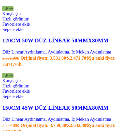
- 30%
Karşılaştır
Hızlı görünüm
Favorilere ekle
Sepete ekle
120CM 50W DÜZ LİNEAR 50MMX80MM
Düz Linear Aydınlatma
,
Aydınlatma
,
İç Mekan Aydınlatma
Orijinal fiyatı: 3.531,00₺.
2.471,70
₺
Şu anki fiyat:
3.531,00
₺
2.471,70₺ .
- 30%
Karşılaştır
Hızlı görünüm
Favorilere ekle
Sepete ekle
150CM 45W DÜZ LİNEAR 50MMX80MM
Düz Linear Aydınlatma
,
Aydınlatma
,
İç Mekan Aydınlatma
Orijinal fiyatı: 3.759,80₺.
2.632,30
₺
Şu anki fiyat:
3.759,80
₺