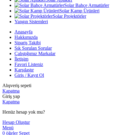
Solar Bahçe Armatürler
Solar Kamp Ürünleri
Solar Projektörler
Yangın Sistemleri
Anasayfa
Hakkımızda
Sipariş Takibi
Sık Sorulan Sorular
Çalıştığımız Markalar
İletişim
Favori Listeniz
Karşılaştır
Giriş / Kayıt Ol
Alışveriş sepeti
Kapatma
Giriş yap
Kapatma
Henüz hesap yok mu?
Hesap Oluştur
Menü
0
öğeler
Sepet