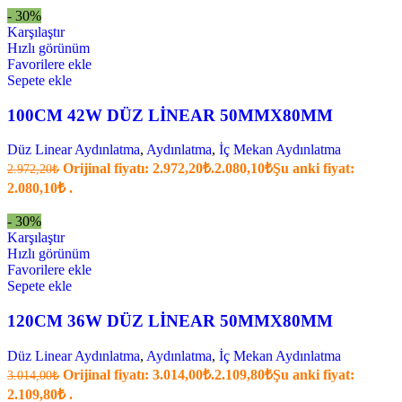
- 30%
Karşılaştır
Hızlı görünüm
Favorilere ekle
Sepete ekle
100CM 42W DÜZ LİNEAR 50MMX80MM
Düz Linear Aydınlatma
,
Aydınlatma
,
İç Mekan Aydınlatma
Orijinal fiyatı: 2.972,20₺.
2.080,10
₺
Şu anki fiyat:
2.972,20
₺
2.080,10₺ .
- 30%
Karşılaştır
Hızlı görünüm
Favorilere ekle
Sepete ekle
120CM 36W DÜZ LİNEAR 50MMX80MM
Düz Linear Aydınlatma
,
Aydınlatma
,
İç Mekan Aydınlatma
Orijinal fiyatı: 3.014,00₺.
2.109,80
₺
Şu anki fiyat:
3.014,00
₺
2.109,80₺ .