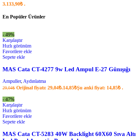
3.133,90₺ .
En Popüler Ürünler
- 49%
Karşılaştır
Hızlı görünüm
Favorilere ekle
Sepete ekle
MAS Cata CT-4277 9w Led Ampul E-27 Günışığı
Ampuller
,
Aydınlatma
Orijinal fiyatı: 29,04₺.
14,85
₺
Şu anki fiyat: 14,85₺ .
29,04
₺
- 47%
Karşılaştır
Hızlı görünüm
Favorilere ekle
Sepete ekle
MAS Cata CT-5283 40W Backlight 60X60 Sıva Altı