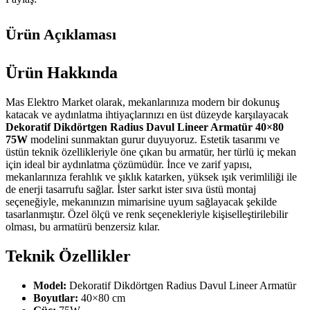
Ürün Açıklaması
Ürün Hakkında
Mas Elektro Market olarak, mekanlarınıza modern bir dokunuş
katacak ve aydınlatma ihtiyaçlarınızı en üst düzeyde karşılayacak
Dekoratif Dikdörtgen Radius Davul Lineer Armatür 40×80
75W
modelini sunmaktan gurur duyuyoruz. Estetik tasarımı ve
üstün teknik özellikleriyle öne çıkan bu armatür, her türlü iç mekan
için ideal bir aydınlatma çözümüdür. İnce ve zarif yapısı,
mekanlarınıza ferahlık ve şıklık katarken, yüksek ışık verimliliği ile
de enerji tasarrufu sağlar. İster sarkıt ister sıva üstü montaj
seçeneğiyle, mekanınızın mimarisine uyum sağlayacak şekilde
tasarlanmıştır. Özel ölçü ve renk seçenekleriyle kişiselleştirilebilir
olması, bu armatürü benzersiz kılar.
Teknik Özellikler
Model:
Dekoratif Dikdörtgen Radius Davul Lineer Armatür
Boyutlar:
40×80 cm