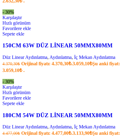
2.632,30₺ .
- 30%
Karşılaştır
Hızlı görünüm
Favorilere ekle
Sepete ekle
150CM 63W DÜZ LİNEAR 50MMX80MM
Düz Linear Aydınlatma
,
Aydınlatma
,
İç Mekan Aydınlatma
Orijinal fiyatı: 4.370,30₺.
3.059,10
₺
Şu anki fiyat:
4.370,30
₺
3.059,10₺ .
- 30%
Karşılaştır
Hızlı görünüm
Favorilere ekle
Sepete ekle
180CM 54W DÜZ LİNEAR 50MMX80MM
Düz Linear Aydınlatma
,
Aydınlatma
,
İç Mekan Aydınlatma
Orijinal fiyatı: 4.477,00₺.
3.133,90
₺
Şu anki fiyat:
4.477,00
₺