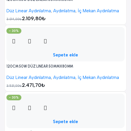
Düz Linear Aydınlatma
,
Aydınlatma
,
İç Mekan Aydınlatma
2.109,80
₺
3.014,00
₺
- 30%
Sepete ekle
120CM 50W DÜZ LİNEAR 50MMX80MM
Düz Linear Aydınlatma
,
Aydınlatma
,
İç Mekan Aydınlatma
2.471,70
₺
3.531,00
₺
- 30%
Sepete ekle