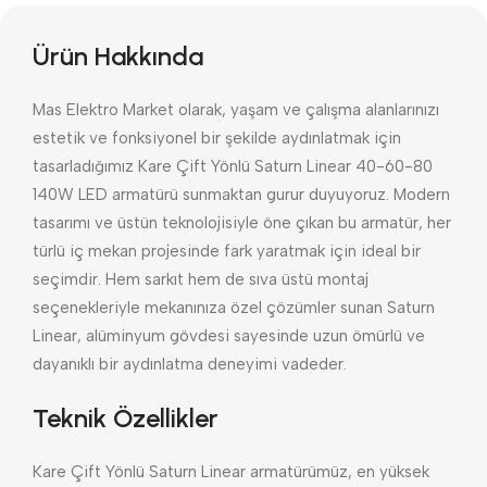
Ürün Hakkında
Mas Elektro Market olarak, yaşam ve çalışma alanlarınızı
estetik ve fonksiyonel bir şekilde aydınlatmak için
tasarladığımız Kare Çift Yönlü Saturn Linear 40-60-80
140W LED armatürü sunmaktan gurur duyuyoruz. Modern
tasarımı ve üstün teknolojisiyle öne çıkan bu armatür, her
türlü iç mekan projesinde fark yaratmak için ideal bir
seçimdir. Hem sarkıt hem de sıva üstü montaj
seçenekleriyle mekanınıza özel çözümler sunan Saturn
Linear, alüminyum gövdesi sayesinde uzun ömürlü ve
dayanıklı bir aydınlatma deneyimi vadeder.
Teknik Özellikler
Kare Çift Yönlü Saturn Linear armatürümüz, en yüksek