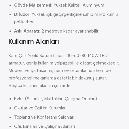
Gövde Malzemesi:
Yüksek Kaliteli Alüminyum
Difüzör:
Yüksek ışık geçirgenliğine sahip mikro kumlu
polikarbon
Askı Aparatı:
2 metreye kadar ayarlanabilir
Kullanım Alanları
Kare Çift Yönlü Saturn Linear 40-60-80 140W LED
armatür, geniş kullanım yelpazesi ile dikkat çekmektedir.
Modern ve şık tasarımı, hem ev ortamlarında hem de
profesyonel mekanlarda estetik bir dokunuş sunar.
Başlıca kullanım alanları şunlardır:
Evler (Salonlar, Mutfaklar, Çalışma Odaları)
Okullar ve Eğitim Kurumları
Toplantı ve Konferans Salonları
Ofis Binaları ve Çalışma Alanları