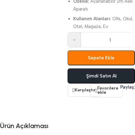
Özellik:
Ayarlanabilir 2m Askı
Aparatı
Kullanım Alanları:
Ofis, Okul,
Otel, Mağaza, Ev
-
Sepete Ekle
Şimdi Satın Al
Paylaş:
Favorilere
Karşılaştır
ekle
Ürün Açıklaması