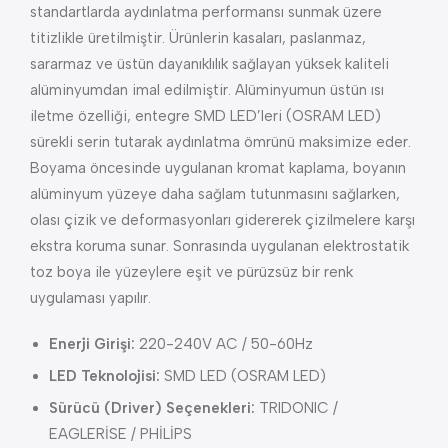
standartlarda aydınlatma performansı sunmak üzere
titizlikle üretilmiştir. Ürünlerin kasaları, paslanmaz,
sararmaz ve üstün dayanıklılık sağlayan yüksek kaliteli
alüminyumdan imal edilmiştir. Alüminyumun üstün ısı
iletme özelliği, entegre SMD LED’leri (OSRAM LED)
sürekli serin tutarak aydınlatma ömrünü maksimize eder.
Boyama öncesinde uygulanan kromat kaplama, boyanın
alüminyum yüzeye daha sağlam tutunmasını sağlarken,
olası çizik ve deformasyonları gidererek çizilmelere karşı
ekstra koruma sunar. Sonrasında uygulanan elektrostatik
toz boya ile yüzeylere eşit ve pürüzsüz bir renk
uygulaması yapılır.
Enerji Girişi:
220-240V AC / 50-60Hz
LED Teknolojisi:
SMD LED (OSRAM LED)
Sürücü (Driver) Seçenekleri:
TRIDONIC /
EAGLERİSE / PHİLİPS