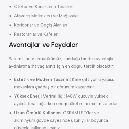
Oteller ve Konaklama Tesisleri
Alışveriş Merkezleri ve Mağazalar
Koridorlar ve Geçiş Alanları
Restoranlar ve Kafeler
Avantajlar ve Faydalar
Saturn Linear armatürümüz, sunduğu bir dizi avantajla
aydınlatma ihtiyaçlarınız için en doğru tercih olacaktır:
Estetik ve Modern Tasarım:
Kare çift yönlü yapısı,
mekanlara çağdaş bir görünüm kazandırır.
Yüksek Enerji Verimliliği:
140W gücüyle yüksek
aydınlatma sağlarken enerji tüketimini minimize eder.
Uzun Ömürlü Kullanım:
OSRAM LED’ler ve
alüminyum gövde sayesinde uzun yıllar boyunca
güvenle kullanabilirsiniz.