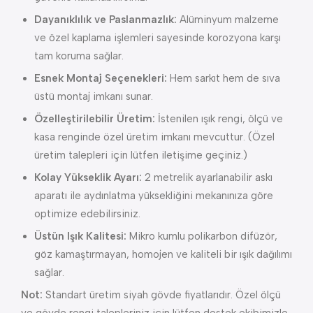
Dayanıklılık ve Paslanmazlık:
Alüminyum malzeme
ve özel kaplama işlemleri sayesinde korozyona karşı
tam koruma sağlar.
Esnek Montaj Seçenekleri:
Hem sarkıt hem de sıva
üstü montaj imkanı sunar.
Özelleştirilebilir Üretim:
İstenilen ışık rengi, ölçü ve
kasa renginde özel üretim imkanı mevcuttur. (Özel
üretim talepleri için lütfen iletişime geçiniz.)
Kolay Yükseklik Ayarı:
2 metrelik ayarlanabilir askı
aparatı ile aydınlatma yüksekliğini mekanınıza göre
optimize edebilirsiniz.
Üstün Işık Kalitesi:
Mikro kumlu polikarbon difüzör,
göz kamaştırmayan, homojen ve kaliteli bir ışık dağılımı
sağlar.
Not:
Standart üretim siyah gövde fiyatlarıdır. Özel ölçü