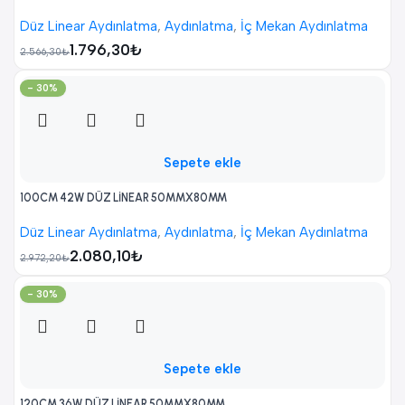
Düz Linear Aydınlatma
,
Aydınlatma
,
İç Mekan Aydınlatma
1.796,30
₺
2.566,30
₺
- 30%
Sepete ekle
100CM 42W DÜZ LİNEAR 50MMX80MM
Düz Linear Aydınlatma
,
Aydınlatma
,
İç Mekan Aydınlatma
2.080,10
₺
2.972,20
₺
- 30%
Sepete ekle
120CM 36W DÜZ LİNEAR 50MMX80MM