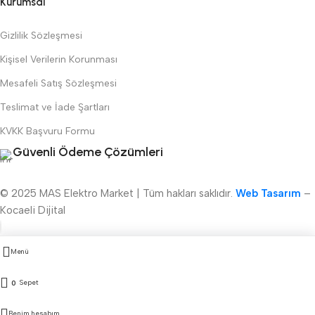
Kurumsal
Gizlilik Sözleşmesi
Kişisel Verilerin Korunması
Mesafeli Satış Sözleşmesi
Teslimat ve İade Şartları
KVKK Başvuru Formu
Güvenli Ödeme Çözümleri
© 2025 MAS Elektro Market | Tüm hakları saklıdır.
Web Tasarım
–
Kocaeli Dijital
Menü
Sepet
0
Benim hesabım