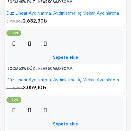
150CM 45W DÜZ LİNEAR 50MMX80MM
Düz Linear Aydınlatma
,
Aydınlatma
,
İç Mekan Aydınlatma
2.632,30
₺
3.759,80
₺
- 30%
Sepete ekle
150CM 63W DÜZ LİNEAR 50MMX80MM
Düz Linear Aydınlatma
,
Aydınlatma
,
İç Mekan Aydınlatma
3.059,10
₺
4.370,30
₺
- 30%
Sepete ekle