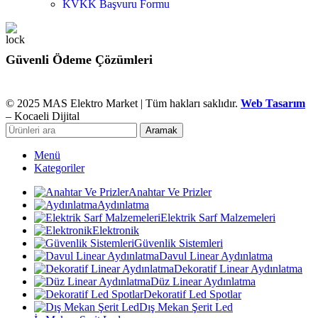
KVKK Başvuru Formu
Güvenli Ödeme Çözümleri
© 2025 MAS Elektro Market | Tüm hakları saklıdır.
Web Tasarım
– Kocaeli Dijital
Aramak
Menü
Kategoriler
Anahtar Ve Prizler
Aydınlatma
Elektrik Sarf Malzemeleri
Elektronik
Güvenlik Sistemleri
Davul Linear Aydınlatma
Dekoratif Linear Aydınlatma
Düz Linear Aydınlatma
Dekoratif Led Spotlar
Dış Mekan Şerit Led