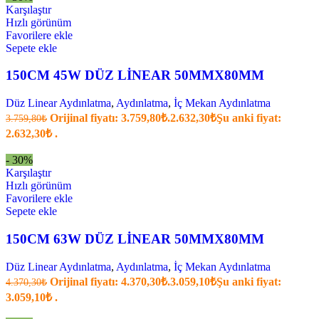
Karşılaştır
Hızlı görünüm
Favorilere ekle
Sepete ekle
150CM 45W DÜZ LİNEAR 50MMX80MM
Düz Linear Aydınlatma
,
Aydınlatma
,
İç Mekan Aydınlatma
Orijinal fiyatı: 3.759,80₺.
2.632,30
₺
Şu anki fiyat:
3.759,80
₺
2.632,30₺ .
- 30%
Karşılaştır
Hızlı görünüm
Favorilere ekle
Sepete ekle
150CM 63W DÜZ LİNEAR 50MMX80MM
Düz Linear Aydınlatma
,
Aydınlatma
,
İç Mekan Aydınlatma
Orijinal fiyatı: 4.370,30₺.
3.059,10
₺
Şu anki fiyat:
4.370,30
₺
3.059,10₺ .