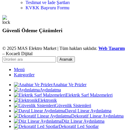
Teslimat ve İade Şartları
KVKK Başvuru Formu
Güvenli Ödeme Çözümleri
© 2025 MAS Elektro Market | Tüm hakları saklıdır.
Web Tasarım
– Kocaeli Dijital
Aramak
Menü
Kategoriler
Anahtar Ve Prizler
Aydınlatma
Elektrik Sarf Malzemeleri
Elektronik
Güvenlik Sistemleri
Davul Linear Aydınlatma
Dekoratif Linear Aydınlatma
Düz Linear Aydınlatma
Dekoratif Led Spotlar