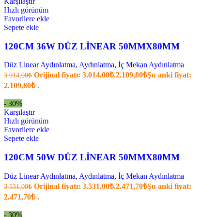
Karşılaştır
Hızlı görünüm
Favorilere ekle
Sepete ekle
120CM 36W DÜZ LİNEAR 50MMX80MM
Düz Linear Aydınlatma
,
Aydınlatma
,
İç Mekan Aydınlatma
Orijinal fiyatı: 3.014,00₺.
2.109,80
₺
Şu anki fiyat:
3.014,00
₺
2.109,80₺ .
- 30%
Karşılaştır
Hızlı görünüm
Favorilere ekle
Sepete ekle
120CM 50W DÜZ LİNEAR 50MMX80MM
Düz Linear Aydınlatma
,
Aydınlatma
,
İç Mekan Aydınlatma
Orijinal fiyatı: 3.531,00₺.
2.471,70
₺
Şu anki fiyat:
3.531,00
₺
2.471,70₺ .
- 30%