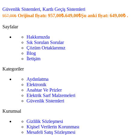
Güvenlik Sistemleri
,
Kartlı Geçiş Sistemleri
Orijinal fiyatı: 957,00₺.
649,00
₺
Şu anki fiyat: 649,00₺ .
957,00
₺
Sayfalar
Hakkımızda
Sık Sorulan Sorular
Çözüm Ortaklarımız
Blog
İletişim
Kategoriler
Aydınlatma
Elektronik
Anahtar Ve Prizler
Elektrik Sarf Malzemeleri
Güvenlik Sistemleri
Kurumsal
Gizlilik Sözleşmesi
Kişisel Verilerin Korunması
Mesafeli Satış Sözleşmesi