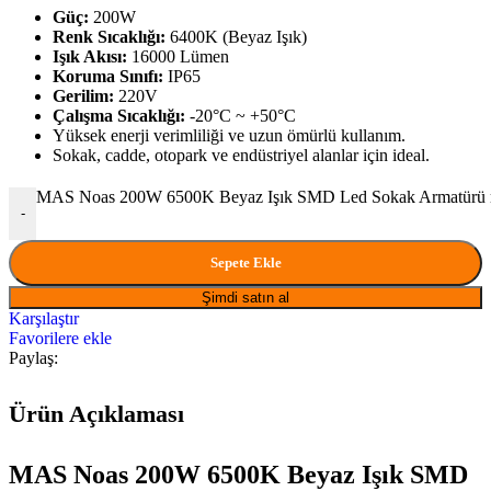
Güç:
200W
Renk Sıcaklığı:
6400K (Beyaz Işık)
Işık Akısı:
16000 Lümen
Koruma Sınıfı:
IP65
Gerilim:
220V
Çalışma Sıcaklığı:
-20°C ~ +50°C
Yüksek enerji verimliliği ve uzun ömürlü kullanım.
Sokak, cadde, otopark ve endüstriyel alanlar için ideal.
MAS Noas 200W 6500K Beyaz Işık SMD Led Sokak Armatürü 
-
Sepete Ekle
Şimdi satın al
Karşılaştır
Favorilere ekle
Paylaş:
Ürün Açıklaması
MAS Noas 200W 6500K Beyaz Işık SMD