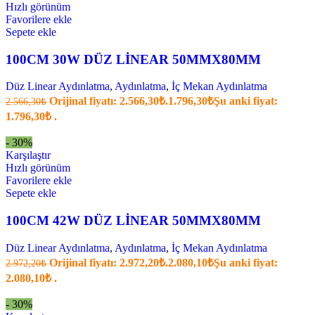
Hızlı görünüm
Favorilere ekle
Sepete ekle
100CM 30W DÜZ LİNEAR 50MMX80MM
Düz Linear Aydınlatma
,
Aydınlatma
,
İç Mekan Aydınlatma
Orijinal fiyatı: 2.566,30₺.
1.796,30
₺
Şu anki fiyat:
2.566,30
₺
1.796,30₺ .
- 30%
Karşılaştır
Hızlı görünüm
Favorilere ekle
Sepete ekle
100CM 42W DÜZ LİNEAR 50MMX80MM
Düz Linear Aydınlatma
,
Aydınlatma
,
İç Mekan Aydınlatma
Orijinal fiyatı: 2.972,20₺.
2.080,10
₺
Şu anki fiyat:
2.972,20
₺
2.080,10₺ .
- 30%