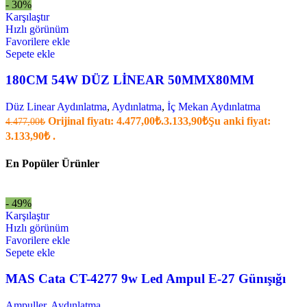
- 30%
Karşılaştır
Hızlı görünüm
Favorilere ekle
Sepete ekle
180CM 54W DÜZ LİNEAR 50MMX80MM
Düz Linear Aydınlatma
,
Aydınlatma
,
İç Mekan Aydınlatma
Orijinal fiyatı: 4.477,00₺.
3.133,90
₺
Şu anki fiyat:
4.477,00
₺
3.133,90₺ .
En Popüler Ürünler
- 49%
Karşılaştır
Hızlı görünüm
Favorilere ekle
Sepete ekle
MAS Cata CT-4277 9w Led Ampul E-27 Günışığı
Ampuller
,
Aydınlatma