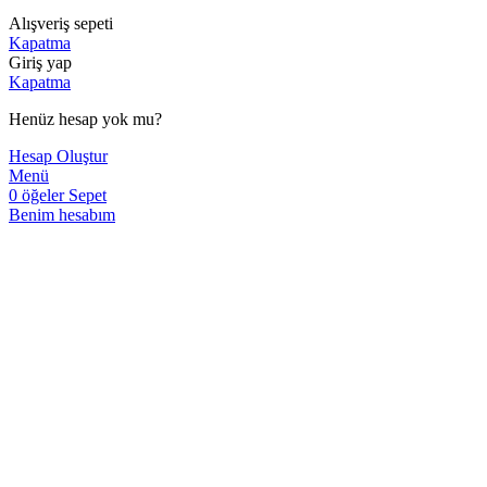
Alışveriş sepeti
Kapatma
Giriş yap
Kapatma
Henüz hesap yok mu?
Hesap Oluştur
Menü
0
öğeler
Sepet
Benim hesabım