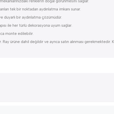
mekanlarınızdaki renklerin doğal görünmesini sağlar.
alanları tek bir noktadan aydınlatma imkanı sunar.
 duyarlı bir aydınlatma çözümüdür.
ısı ile her türlü dekorasyona uyum sağlar.
ca monte edilebilir.
. Ray ürüne dahil değildir ve ayrıca satın alınması gerekmektedir.