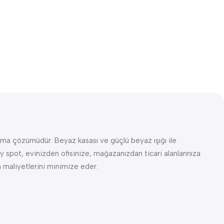
tma çözümüdür. Beyaz kasası ve güçlü beyaz ışığı ile
y spot, evinizden ofisinize, mağazanızdan ticari alanlarınıza
m maliyetlerini minimize eder.