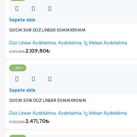
Sepete ekle
120CM 36W DÜZ LİNEAR 50MMX80MM
Düz Linear Aydınlatma
,
Aydınlatma
,
İç Mekan Aydınlatma
2.109,80
₺
3.014,00
₺
- 30%
Sepete ekle
120CM 50W DÜZ LİNEAR 50MMX80MM
Düz Linear Aydınlatma
,
Aydınlatma
,
İç Mekan Aydınlatma
2.471,70
₺
3.531,00
₺