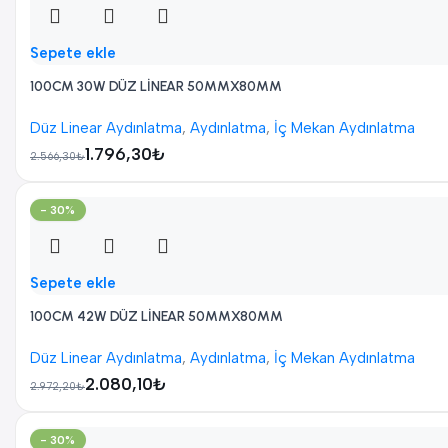
Sepete ekle
100CM 30W DÜZ LİNEAR 50MMX80MM
Düz Linear Aydınlatma
,
Aydınlatma
,
İç Mekan Aydınlatma
1.796,30
₺
2.566,30
₺
- 30%
Sepete ekle
100CM 42W DÜZ LİNEAR 50MMX80MM
Düz Linear Aydınlatma
,
Aydınlatma
,
İç Mekan Aydınlatma
2.080,10
₺
2.972,20
₺
- 30%