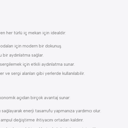
n her türlü iç mekan için idealdir:
 odaları için modern bir dokunuş.
 bir aydınlatma sağlar.
 sergilemek için etkili aydınlatma sunar.
r ve sergi alanları gibi yerlerde kullanılabilir.
onomik açıdan birçok avantaj sunar:
sağlayarak enerji tasarrufu yapmanıza yardımcı olur.
 ampul değiştirme ihtiyacını ortadan kaldırır.