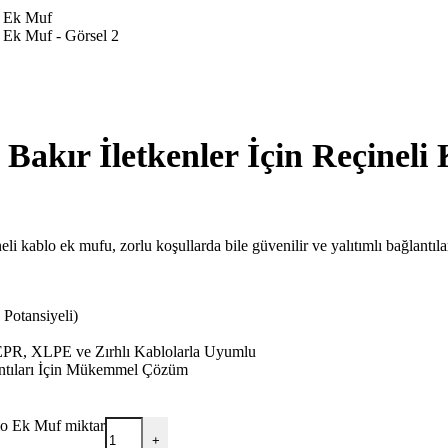
akır İletkenler İçin Reçineli
i kablo ek mufu, zorlu koşullarda bile güvenilir ve yalıtımlı bağlantıla
Potansiyeli)
 XLPE ve Zırhlı Kablolarla Uyumlu
antıları İçin Mükemmel Çözüm
lo Ek Muf miktar
+