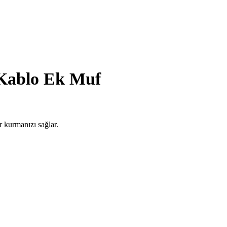
 Kablo Ek Muf
r kurmanızı sağlar.