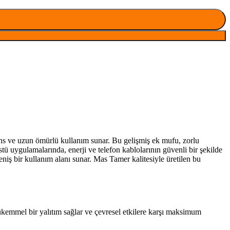
mans ve uzun ömürlü kullanım sunar. Bu gelişmiş ek mufu, zorlu
tü uygulamalarında, enerji ve telefon kablolarının güvenli bir şekilde
eniş bir kullanım alanı sunar. Mas Tamer kalitesiyle üretilen bu
mükemmel bir yalıtım sağlar ve çevresel etkilere karşı maksimum