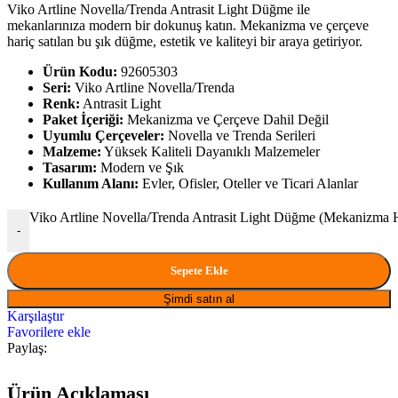
Viko Artline Novella/Trenda Antrasit Light Düğme ile
mekanlarınıza modern bir dokunuş katın. Mekanizma ve çerçeve
hariç satılan bu şık düğme, estetik ve kaliteyi bir araya getiriyor.
Ürün Kodu:
92605303
Seri:
Viko Artline Novella/Trenda
Renk:
Antrasit Light
Paket İçeriği:
Mekanizma ve Çerçeve Dahil Değil
Uyumlu Çerçeveler:
Novella ve Trenda Serileri
Malzeme:
Yüksek Kaliteli Dayanıklı Malzemeler
Tasarım:
Modern ve Şık
Kullanım Alanı:
Evler, Ofisler, Oteller ve Ticari Alanlar
Viko Artline Novella/Trenda Antrasit Light Düğme (Mekanizma
-
Sepete Ekle
Şimdi satın al
Karşılaştır
Favorilere ekle
Paylaş:
Ürün Açıklaması