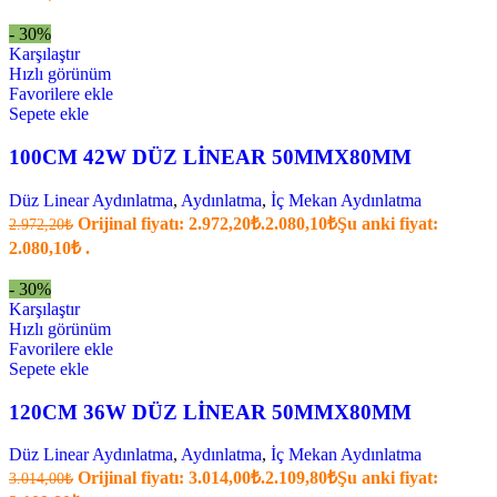
- 30%
Karşılaştır
Hızlı görünüm
Favorilere ekle
Sepete ekle
100CM 42W DÜZ LİNEAR 50MMX80MM
Düz Linear Aydınlatma
,
Aydınlatma
,
İç Mekan Aydınlatma
Orijinal fiyatı: 2.972,20₺.
2.080,10
₺
Şu anki fiyat:
2.972,20
₺
2.080,10₺ .
- 30%
Karşılaştır
Hızlı görünüm
Favorilere ekle
Sepete ekle
120CM 36W DÜZ LİNEAR 50MMX80MM
Düz Linear Aydınlatma
,
Aydınlatma
,
İç Mekan Aydınlatma
Orijinal fiyatı: 3.014,00₺.
2.109,80
₺
Şu anki fiyat:
3.014,00
₺