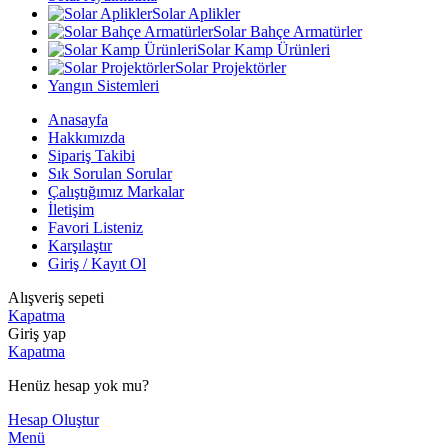
Solar Aplikler
Solar Bahçe Armatürler
Solar Kamp Ürünleri
Solar Projektörler
Yangın Sistemleri
Anasayfa
Hakkımızda
Sipariş Takibi
Sık Sorulan Sorular
Çalıştığımız Markalar
İletişim
Favori Listeniz
Karşılaştır
Giriş / Kayıt Ol
Alışveriş sepeti
Kapatma
Giriş yap
Kapatma
Henüz hesap yok mu?
Hesap Oluştur
Menü