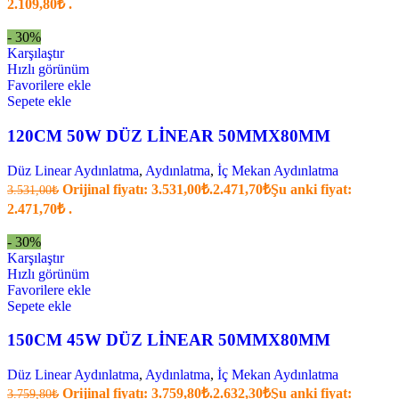
2.109,80₺ .
- 30%
Karşılaştır
Hızlı görünüm
Favorilere ekle
Sepete ekle
120CM 50W DÜZ LİNEAR 50MMX80MM
Düz Linear Aydınlatma
,
Aydınlatma
,
İç Mekan Aydınlatma
Orijinal fiyatı: 3.531,00₺.
2.471,70
₺
Şu anki fiyat:
3.531,00
₺
2.471,70₺ .
- 30%
Karşılaştır
Hızlı görünüm
Favorilere ekle
Sepete ekle
150CM 45W DÜZ LİNEAR 50MMX80MM
Düz Linear Aydınlatma
,
Aydınlatma
,
İç Mekan Aydınlatma
Orijinal fiyatı: 3.759,80₺.
2.632,30
₺
Şu anki fiyat:
3.759,80
₺