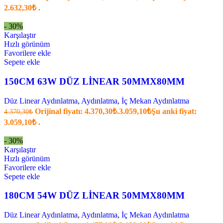
2.632,30₺ .
- 30%
Karşılaştır
Hızlı görünüm
Favorilere ekle
Sepete ekle
150CM 63W DÜZ LİNEAR 50MMX80MM
Düz Linear Aydınlatma
,
Aydınlatma
,
İç Mekan Aydınlatma
Orijinal fiyatı: 4.370,30₺.
3.059,10
₺
Şu anki fiyat:
4.370,30
₺
3.059,10₺ .
- 30%
Karşılaştır
Hızlı görünüm
Favorilere ekle
Sepete ekle
180CM 54W DÜZ LİNEAR 50MMX80MM
Düz Linear Aydınlatma
,
Aydınlatma
,
İç Mekan Aydınlatma