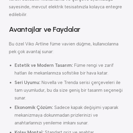
sayesinde, mevcut elektrik tesisatınızla kolayca entegre
edilebilir.
Avantajlar ve Faydalar
Bu özel Viko Artline füme vavien düğme, kullanıcılarına
pek çok avantaj sunar:
Estetik ve Modern Tasarım:
Füme rengi ve zarif
hatları ile mekanlarınıza sofistike bir hava katar.
Seri Uyumu:
Novella ve Trenda serisi çerçeveleri ile
tam uyumludur, bu da size geniş bir tasarım seçeneği
sunar.
Ekonomik Çözüm:
Sadece kapak değişimi yaparak
mekanizmaya dokunmadan prizlerinizi ve
anahtarlarınızı yenileme imkanı sunar.
Kolay Montaj:
Standart priz ve anahtar