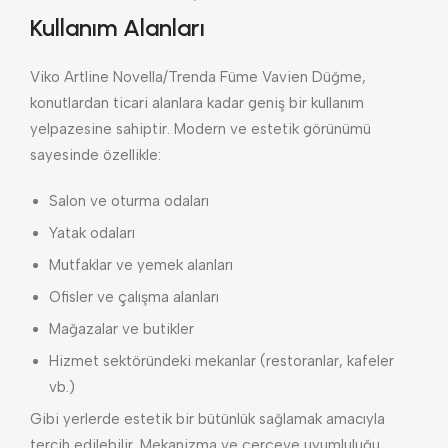
Kullanım Alanları
Viko Artline Novella/Trenda Füme Vavien Düğme,
konutlardan ticari alanlara kadar geniş bir kullanım
yelpazesine sahiptir. Modern ve estetik görünümü
sayesinde özellikle:
Salon ve oturma odaları
Yatak odaları
Mutfaklar ve yemek alanları
Ofisler ve çalışma alanları
Mağazalar ve butikler
Hizmet sektöründeki mekanlar (restoranlar, kafeler
vb.)
Gibi yerlerde estetik bir bütünlük sağlamak amacıyla
tercih edilebilir. Mekanizma ve çerçeve uyumluluğu