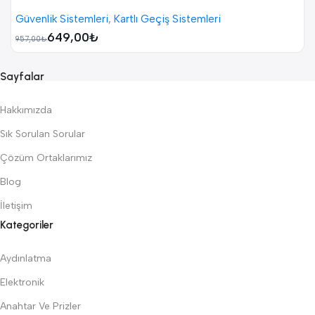
Güvenlik Sistemleri
,
Kartlı Geçiş Sistemleri
649,00
₺
957,00
₺
Sayfalar
Hakkımızda
Sık Sorulan Sorular
Çözüm Ortaklarımız
Blog
İletişim
Kategoriler
Aydınlatma
Elektronik
Anahtar Ve Prizler