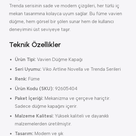
Trenda serisinin sade ve modern çizgileri, her türlü iç
mekan tasarımına kolayca uyum sağlar. Bu füme vavien
düğme, hem görsel bir şölen sunar hem de kullanıcı
deneyimini üst seviyeye taşır.
Teknik Özellikler
Ürün Tipi:
Vavien Düğme Kapağı
Seri Uyumu:
Viko Artline Novella ve Trenda Serileri
Renk:
Füme
Ürün Kodu (SKU):
92605404
Paket İçeriği:
Mekanizma ve çerçeve hariçtir.
Sadece düğme kapağını içerir.
Malzeme Kalitesi:
Yüksek kaliteli ve dayanıklı
malzemelerden üretilmiştir.
Tasarım:
Modern ve şık