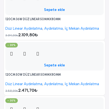
Sepete ekle
120CM 36W DÜZ LİNEAR 50MMX80MM
Düz Linear Aydınlatma
,
Aydınlatma
,
İç Mekan Aydınlatma
2.109,80
₺
3.014,00
₺
- 30%
Sepete ekle
120CM 50W DÜZ LİNEAR 50MMX80MM
Düz Linear Aydınlatma
,
Aydınlatma
,
İç Mekan Aydınlatma
2.471,70
₺
3.531,00
₺
- 30%