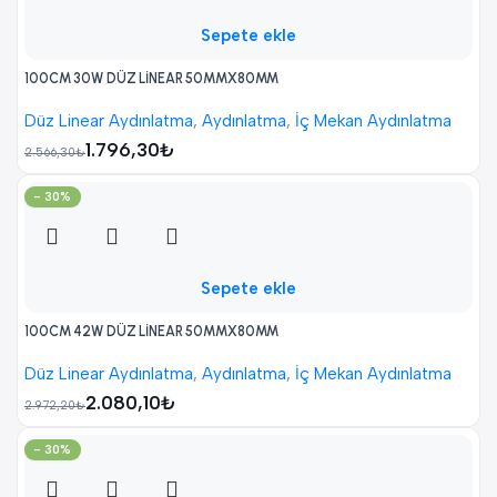
Sepete ekle
100CM 30W DÜZ LİNEAR 50MMX80MM
Düz Linear Aydınlatma
,
Aydınlatma
,
İç Mekan Aydınlatma
1.796,30
₺
2.566,30
₺
- 30%
Sepete ekle
100CM 42W DÜZ LİNEAR 50MMX80MM
Düz Linear Aydınlatma
,
Aydınlatma
,
İç Mekan Aydınlatma
2.080,10
₺
2.972,20
₺
- 30%