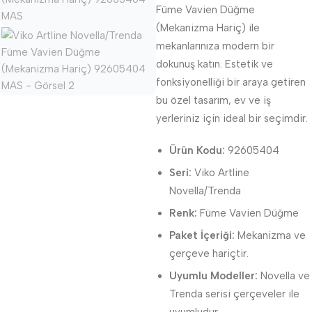
Füme Vavien Düğme
(Mekanizma Hariç) ile
mekanlarınıza modern bir
dokunuş katın. Estetik ve
fonksiyonelliği bir araya getiren
bu özel tasarım, ev ve iş
yerleriniz için ideal bir seçimdir.
Ürün Kodu:
92605404
Seri:
Viko Artline
Novella/Trenda
Renk:
Füme Vavien Düğme
Paket İçeriği:
Mekanizma ve
çerçeve hariçtir.
Uyumlu Modeller:
Novella ve
Trenda serisi çerçeveler ile