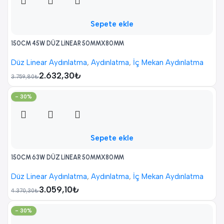
Sepete ekle
150CM 45W DÜZ LİNEAR 50MMX80MM
Düz Linear Aydınlatma
,
Aydınlatma
,
İç Mekan Aydınlatma
2.632,30
₺
3.759,80
₺
- 30%
Sepete ekle
150CM 63W DÜZ LİNEAR 50MMX80MM
Düz Linear Aydınlatma
,
Aydınlatma
,
İç Mekan Aydınlatma
3.059,10
₺
4.370,30
₺
- 30%