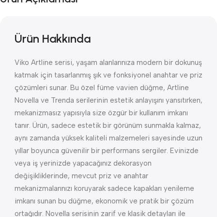
Ürün Hakkında
Viko Artline serisi, yaşam alanlarınıza modern bir dokunuş
katmak için tasarlanmış şık ve fonksiyonel anahtar ve priz
çözümleri sunar. Bu özel füme vavien düğme, Artline
Novella ve Trenda serilerinin estetik anlayışını yansıtırken,
mekanizmasız yapısıyla size özgür bir kullanım imkanı
tanır. Ürün, sadece estetik bir görünüm sunmakla kalmaz,
aynı zamanda yüksek kaliteli malzemeleri sayesinde uzun
yıllar boyunca güvenilir bir performans sergiler. Evinizde
veya iş yerinizde yapacağınız dekorasyon
değişikliklerinde, mevcut priz ve anahtar
mekanizmalarınızı koruyarak sadece kapakları yenileme
imkanı sunan bu düğme, ekonomik ve pratik bir çözüm
ortağıdır. Novella serisinin zarif ve klasik detayları ile