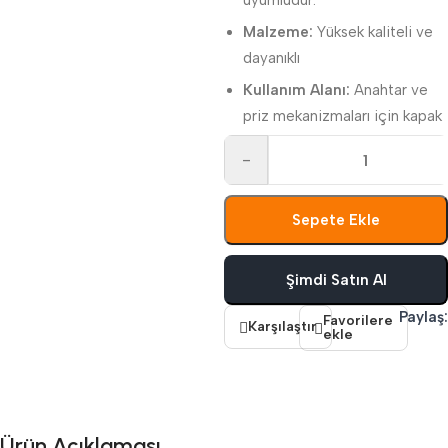
uyumludur.
Malzeme:
Yüksek kaliteli ve
dayanıklı
Kullanım Alanı:
Anahtar ve
priz mekanizmaları için kapak
-
Sepete Ekle
Şimdi Satın Al
Paylaş:
Favorilere
Karşılaştır
ekle
Ürün Açıklaması