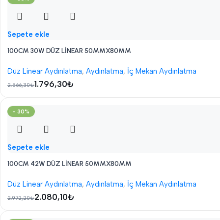
Sepete ekle
100CM 30W DÜZ LİNEAR 50MMX80MM
Düz Linear Aydınlatma
,
Aydınlatma
,
İç Mekan Aydınlatma
1.796,30
₺
2.566,30
₺
- 30%
Sepete ekle
100CM 42W DÜZ LİNEAR 50MMX80MM
Düz Linear Aydınlatma
,
Aydınlatma
,
İç Mekan Aydınlatma
2.080,10
₺
2.972,20
₺