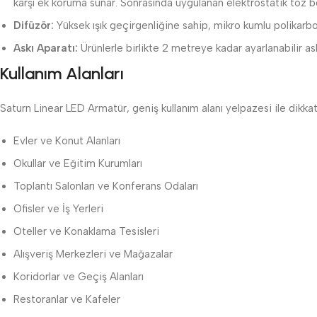
karşı ek koruma sunar. Sonrasında uygulanan elektrostatik toz bo
Difüzör:
Yüksek ışık geçirgenliğine sahip, mikro kumlu polikarbo
Askı Aparatı:
Ürünlerle birlikte 2 metreye kadar ayarlanabilir a
Kullanım Alanları
Saturn Linear LED Armatür, geniş kullanım alanı yelpazesi ile dikka
Evler ve Konut Alanları
Okullar ve Eğitim Kurumları
Toplantı Salonları ve Konferans Odaları
Ofisler ve İş Yerleri
Oteller ve Konaklama Tesisleri
Alışveriş Merkezleri ve Mağazalar
Koridorlar ve Geçiş Alanları
Restoranlar ve Kafeler