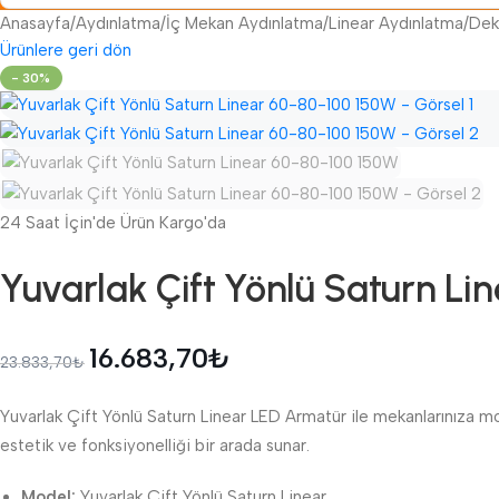
Anasayfa
/
Aydınlatma
/
İç Mekan Aydınlatma
/
Linear Aydınlatma
/
Dek
Ürünlere geri dön
- 30%
24 Saat İçin'de Ürün Kargo'da
Yuvarlak Çift Yönlü Saturn L
16.683,70
₺
23.833,70
₺
Yuvarlak Çift Yönlü Saturn Linear LED Armatür ile mekanlarınıza mo
estetik ve fonksiyonelliği bir arada sunar.
Model:
Yuvarlak Çift Yönlü Saturn Linear