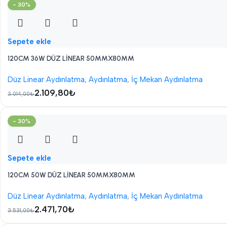
- 30%
Sepete ekle
120CM 36W DÜZ LİNEAR 50MMX80MM
Düz Linear Aydınlatma
,
Aydınlatma
,
İç Mekan Aydınlatma
2.109,80
₺
3.014,00
₺
- 30%
Sepete ekle
120CM 50W DÜZ LİNEAR 50MMX80MM
Düz Linear Aydınlatma
,
Aydınlatma
,
İç Mekan Aydınlatma
2.471,70
₺
3.531,00
₺