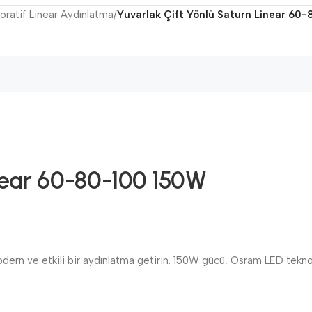
oratif Linear Aydınlatma
/
Yuvarlak Çift Yönlü Saturn Linear 60
inear 60-80-100 150W
dern ve etkili bir aydınlatma getirin. 150W gücü, Osram LED teknol