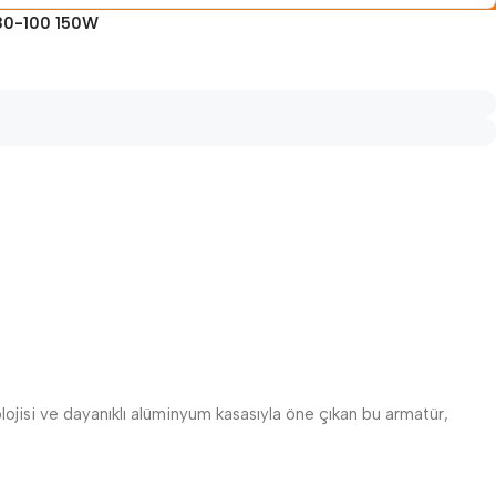
-80-100 150W
ojisi ve dayanıklı alüminyum kasasıyla öne çıkan bu armatür,