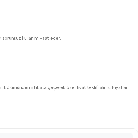
r sorunsuz kullanım vaat eder.
m bölümünden irtibata geçerek özel fiyat teklifi alınız. Fiyatlar